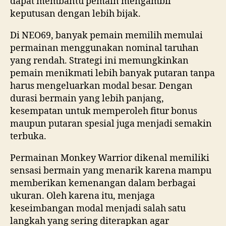
dapat membantu pemain mengambil
keputusan dengan lebih bijak.
Di NEO69, banyak pemain memilih memulai
permainan menggunakan nominal taruhan
yang rendah. Strategi ini memungkinkan
pemain menikmati lebih banyak putaran tanpa
harus mengeluarkan modal besar. Dengan
durasi bermain yang lebih panjang,
kesempatan untuk memperoleh fitur bonus
maupun putaran spesial juga menjadi semakin
terbuka.
Permainan Monkey Warrior dikenal memiliki
sensasi bermain yang menarik karena mampu
memberikan kemenangan dalam berbagai
ukuran. Oleh karena itu, menjaga
keseimbangan modal menjadi salah satu
langkah yang sering diterapkan agar