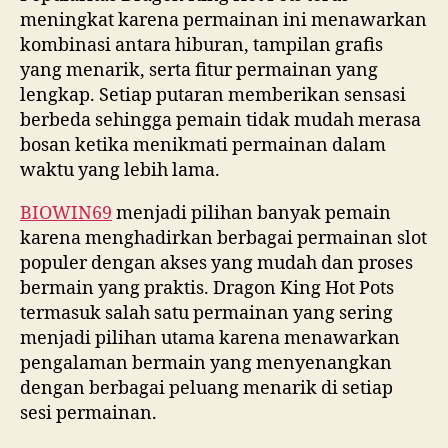
meningkat karena permainan ini menawarkan
kombinasi antara hiburan, tampilan grafis
yang menarik, serta fitur permainan yang
lengkap. Setiap putaran memberikan sensasi
berbeda sehingga pemain tidak mudah merasa
bosan ketika menikmati permainan dalam
waktu yang lebih lama.
BIOWIN69
menjadi pilihan banyak pemain
karena menghadirkan berbagai permainan slot
populer dengan akses yang mudah dan proses
bermain yang praktis. Dragon King Hot Pots
termasuk salah satu permainan yang sering
menjadi pilihan utama karena menawarkan
pengalaman bermain yang menyenangkan
dengan berbagai peluang menarik di setiap
sesi permainan.