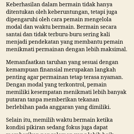
Keberhasilan dalam bermain tidak hanya
ditentukan oleh keberuntungan, tetapi juga
dipengaruhi oleh cara pemain mengelola
modal dan waktu bermain. Bermain secara
santai dan tidak terburu-buru sering kali
menjadi pendekatan yang membantu pemain
menikmati permainan dengan lebih maksimal.
Memanfaatkan taruhan yang sesuai dengan
kemampuan finansial merupakan langkah
penting agar permainan tetap terasa nyaman.
Dengan modal yang terkontrol, pemain
memiliki kesempatan menikmati lebih banyak
putaran tanpa memberikan tekanan
berlebihan pada anggaran yang dimiliki.
Selain itu, memilih waktu bermain ketika
kondisi pikiran sedang fokus juga dapat