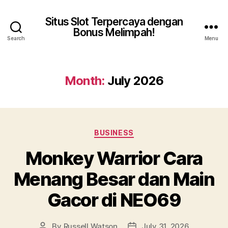
Situs Slot Terpercaya dengan
Bonus Melimpah!
Search
Menu
Month:
July 2026
Categories
BUSINESS
Monkey Warrior Cara
Menang Besar dan Main
Gacor di NEO69
By
Russell Watson
July 31, 2026
Post
Post