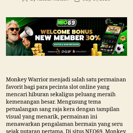
author
date
Monkey Warrior menjadi salah satu permainan
favorit bagi para pecinta slot online yang
mencari hiburan sekaligus peluang meraih
kemenangan besar. Mengusung tema
petualangan sang raja kera dengan tampilan
visual yang menarik, permainan ini
menawarkan pengalaman bermain yang seru
sejak putaran pertama. Di situs NEO69, Monkey