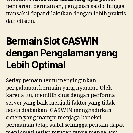
pencarian permainan, pengisian saldo, hingga
transaksi dapat dilakukan dengan lebih praktis
dan efisien.
Bermain Slot GASWIN
dengan Pengalaman yang
Lebih Optimal
Setiap pemain tentu menginginkan
pengalaman bermain yang nyaman. Oleh
karena itu, memilih situs dengan performa
server yang baik menjadi faktor yang tidak
boleh diabaikan. GASWIN menghadirkan
sistem yang mampu menjaga koneksi
permainan tetap stabil sehingga pemain dapat
menikmati setiap putaran tanpa mengalami