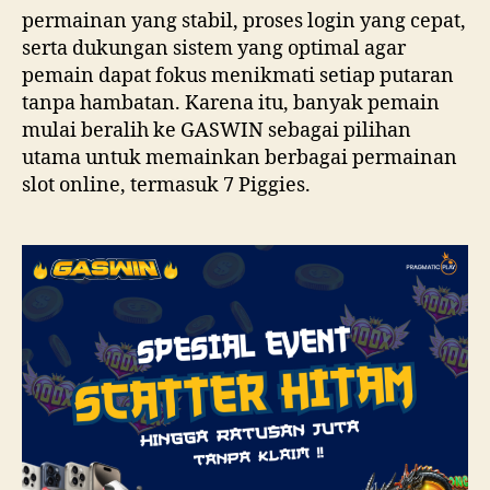
permainan yang stabil, proses login yang cepat,
serta dukungan sistem yang optimal agar
pemain dapat fokus menikmati setiap putaran
tanpa hambatan. Karena itu, banyak pemain
mulai beralih ke GASWIN sebagai pilihan
utama untuk memainkan berbagai permainan
slot online, termasuk 7 Piggies.