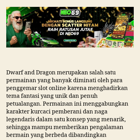
Dwarf and Dragon merupakan salah satu
permainan yang banyak diminati oleh para
penggemar slot online karena menghadirkan
tema fantasi yang unik dan penuh
petualangan. Permainan ini menggabungkan
karakter kurcaci pemberani dan naga
legendaris dalam satu konsep yang menarik,
sehingga mampu memberikan pengalaman
bermain yang berbeda dibandingkan