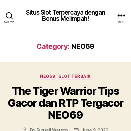
Situs Slot Terpercaya dengan
Bonus Melimpah!
Search
Menu
Category:
NEO69
Categories
NEO69
SLOT TERBAIK
The Tiger Warrior Tips
Gacor dan RTP Tergacor
NEO69
By
Russell Watson
June 9, 2026
Post
Post