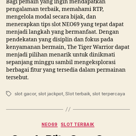
Bagi pemain yang ingin mendapatkan
pengalaman terbaik, memahami RTP,
mengelola modal secara bijak, dan
menerapkan tips slot NEO69 yang tepat dapat
menjadi langkah yang bermanfaat. Dengan
pendekatan yang disiplin dan fokus pada
kenyamanan bermain, The Tiger Warrior dapat
menjadi pilihan menarik untuk dinikmati
sepanjang minggu sambil mengeksplorasi
berbagai fitur yang tersedia dalam permainan
tersebut.
slot gacor
,
slot jackpot
,
Slot terbaik
,
slot terpercaya
Tags
Categories
NEO69
SLOT TERBAIK