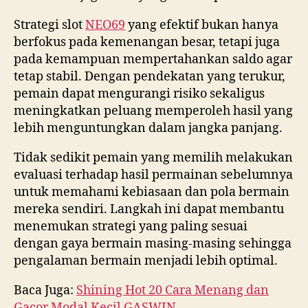
Strategi slot
NEO69
yang efektif bukan hanya
berfokus pada kemenangan besar, tetapi juga
pada kemampuan mempertahankan saldo agar
tetap stabil. Dengan pendekatan yang terukur,
pemain dapat mengurangi risiko sekaligus
meningkatkan peluang memperoleh hasil yang
lebih menguntungkan dalam jangka panjang.
Tidak sedikit pemain yang memilih melakukan
evaluasi terhadap hasil permainan sebelumnya
untuk memahami kebiasaan dan pola bermain
mereka sendiri. Langkah ini dapat membantu
menemukan strategi yang paling sesuai
dengan gaya bermain masing-masing sehingga
pengalaman bermain menjadi lebih optimal.
Baca Juga:
Shining Hot 20 Cara Menang dan
Gacor Modal Kecil GASWIN