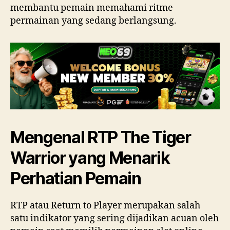
membantu pemain memahami ritme
permainan yang sedang berlangsung.
Mengenal RTP The Tiger
Warrior yang Menarik
Perhatian Pemain
RTP atau Return to Player merupakan salah
satu indikator yang sering dijadikan acuan oleh