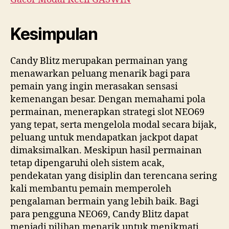
Kesimpulan
Candy Blitz merupakan permainan yang
menawarkan peluang menarik bagi para
pemain yang ingin merasakan sensasi
kemenangan besar. Dengan memahami pola
permainan, menerapkan strategi slot NEO69
yang tepat, serta mengelola modal secara bijak,
peluang untuk mendapatkan jackpot dapat
dimaksimalkan. Meskipun hasil permainan
tetap dipengaruhi oleh sistem acak,
pendekatan yang disiplin dan terencana sering
kali membantu pemain memperoleh
pengalaman bermain yang lebih baik. Bagi
para pengguna NEO69, Candy Blitz dapat
menjadi pilihan menarik untuk menikmati