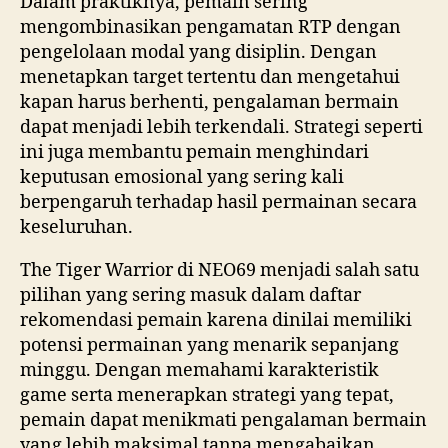
Dalam praktiknya, pemain sering
mengombinasikan pengamatan RTP dengan
pengelolaan modal yang disiplin. Dengan
menetapkan target tertentu dan mengetahui
kapan harus berhenti, pengalaman bermain
dapat menjadi lebih terkendali. Strategi seperti
ini juga membantu pemain menghindari
keputusan emosional yang sering kali
berpengaruh terhadap hasil permainan secara
keseluruhan.
The Tiger Warrior di NEO69 menjadi salah satu
pilihan yang sering masuk dalam daftar
rekomendasi pemain karena dinilai memiliki
potensi permainan yang menarik sepanjang
minggu. Dengan memahami karakteristik
game serta menerapkan strategi yang tepat,
pemain dapat menikmati pengalaman bermain
yang lebih maksimal tanpa mengabaikan