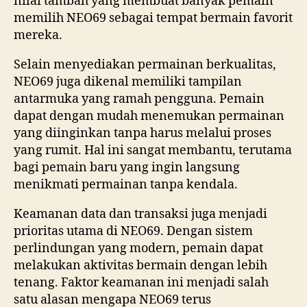
nilai tambah yang membuat banyak pemain
memilih NEO69 sebagai tempat bermain favorit
mereka.
Selain menyediakan permainan berkualitas,
NEO69 juga dikenal memiliki tampilan
antarmuka yang ramah pengguna. Pemain
dapat dengan mudah menemukan permainan
yang diinginkan tanpa harus melalui proses
yang rumit. Hal ini sangat membantu, terutama
bagi pemain baru yang ingin langsung
menikmati permainan tanpa kendala.
Keamanan data dan transaksi juga menjadi
prioritas utama di NEO69. Dengan sistem
perlindungan yang modern, pemain dapat
melakukan aktivitas bermain dengan lebih
tenang. Faktor keamanan ini menjadi salah
satu alasan mengapa NEO69 terus