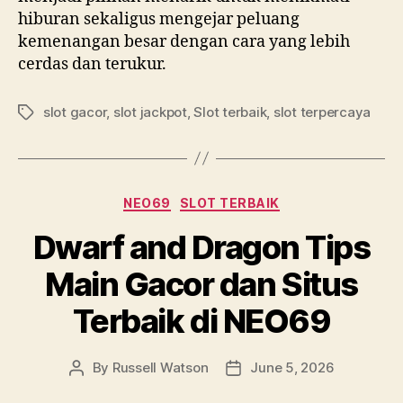
hiburan sekaligus mengejar peluang
kemenangan besar dengan cara yang lebih
cerdas dan terukur.
slot gacor
,
slot jackpot
,
Slot terbaik
,
slot terpercaya
Tags
Categories
NEO69
SLOT TERBAIK
Dwarf and Dragon Tips
Main Gacor dan Situs
Terbaik di NEO69
By
Russell Watson
June 5, 2026
Post
Post
author
date