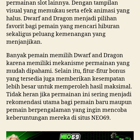
permainan slot lainnya. Dengan tampilan
visual yang memukau serta efek animasi yang
halus. Dwarf and Dragon menjadi pilihan
favorit bagi pemain yang mencari hiburan
sekaligus peluang kemenangan yang
menjanjikan.
Banyak pemain memilih Dwarf and Dragon
karena memiliki mekanisme permainan yang
mudah dipahami. Selain itu, fitur-fitur bonus
yang tersedia juga memberikan kesempatan
lebih besar untuk memperoleh hasil maksimal.
Tidak heran jika permainan ini sering menjadi
rekomendasi utama bagi pemain baru maupun
pemain berpengalaman yang ingin mencoba
keberuntungan mereka di situs NEO69.