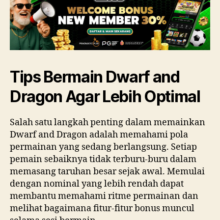
Tips Bermain Dwarf and
Dragon Agar Lebih Optimal
Salah satu langkah penting dalam memainkan
Dwarf and Dragon adalah memahami pola
permainan yang sedang berlangsung. Setiap
pemain sebaiknya tidak terburu-buru dalam
memasang taruhan besar sejak awal. Memulai
dengan nominal yang lebih rendah dapat
membantu memahami ritme permainan dan
melihat bagaimana fitur-fitur bonus muncul