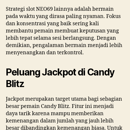
Strategi slot NEO69 lainnya adalah bermain
pada waktu yang dirasa paling nyaman. Fokus
dan konsentrasi yang baik sering kali
membantu pemain membuat keputusan yang
lebih tepat selama sesi berlangsung. Dengan
demikian, pengalaman bermain menjadi lebih
menyenangkan dan terkontrol.
Peluang Jackpot di Candy
Blitz
Jackpot merupakan target utama bagi sebagian
besar pemain Candy Blitz. Fitur ini menjadi
daya tarik karena mampu memberikan
kemenangan dalam jumlah yang jauh lebih
besar dibandingkan kemenangan biasa. Untuk