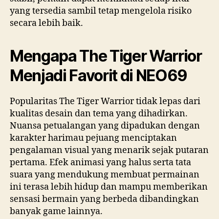
yang tersedia sambil tetap mengelola risiko
secara lebih baik.
Mengapa The Tiger Warrior
Menjadi Favorit di NEO69
Popularitas The Tiger Warrior tidak lepas dari
kualitas desain dan tema yang dihadirkan.
Nuansa petualangan yang dipadukan dengan
karakter harimau pejuang menciptakan
pengalaman visual yang menarik sejak putaran
pertama. Efek animasi yang halus serta tata
suara yang mendukung membuat permainan
ini terasa lebih hidup dan mampu memberikan
sensasi bermain yang berbeda dibandingkan
banyak game lainnya.