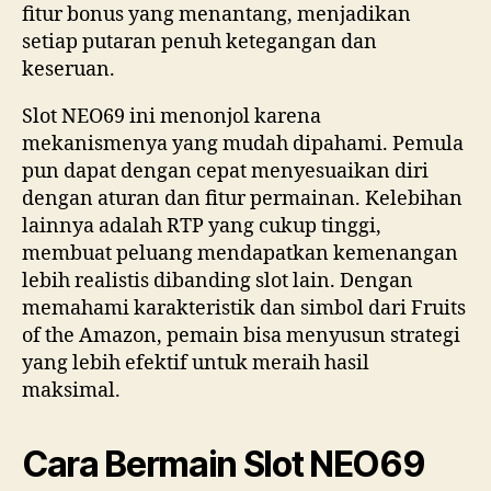
fitur bonus yang menantang, menjadikan
setiap putaran penuh ketegangan dan
keseruan.
Slot NEO69 ini menonjol karena
mekanismenya yang mudah dipahami. Pemula
pun dapat dengan cepat menyesuaikan diri
dengan aturan dan fitur permainan. Kelebihan
lainnya adalah RTP yang cukup tinggi,
membuat peluang mendapatkan kemenangan
lebih realistis dibanding slot lain. Dengan
memahami karakteristik dan simbol dari Fruits
of the Amazon, pemain bisa menyusun strategi
yang lebih efektif untuk meraih hasil
maksimal.
Cara Bermain Slot NEO69