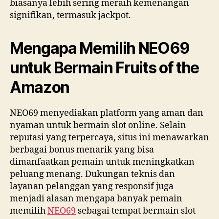
biasanya lebih sering meraih kemenangan
signifikan, termasuk jackpot.
Mengapa Memilih NEO69
untuk Bermain Fruits of the
Amazon
NEO69 menyediakan platform yang aman dan
nyaman untuk bermain slot online. Selain
reputasi yang terpercaya, situs ini menawarkan
berbagai bonus menarik yang bisa
dimanfaatkan pemain untuk meningkatkan
peluang menang. Dukungan teknis dan
layanan pelanggan yang responsif juga
menjadi alasan mengapa banyak pemain
memilih
NEO69
sebagai tempat bermain slot