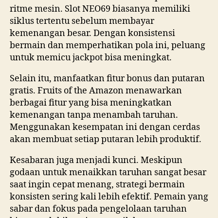
ritme mesin. Slot NEO69 biasanya memiliki
siklus tertentu sebelum membayar
kemenangan besar. Dengan konsistensi
bermain dan memperhatikan pola ini, peluang
untuk memicu jackpot bisa meningkat.
Selain itu, manfaatkan fitur bonus dan putaran
gratis. Fruits of the Amazon menawarkan
berbagai fitur yang bisa meningkatkan
kemenangan tanpa menambah taruhan.
Menggunakan kesempatan ini dengan cerdas
akan membuat setiap putaran lebih produktif.
Kesabaran juga menjadi kunci. Meskipun
godaan untuk menaikkan taruhan sangat besar
saat ingin cepat menang, strategi bermain
konsisten sering kali lebih efektif. Pemain yang
sabar dan fokus pada pengelolaan taruhan