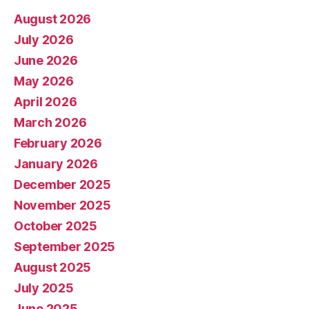
August 2026
July 2026
June 2026
May 2026
April 2026
March 2026
February 2026
January 2026
December 2025
November 2025
October 2025
September 2025
August 2025
July 2025
June 2025