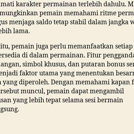
ati karakter permainan terlebih dahulu. M
emungkinkan pemain memahami ritme perm
gus menjaga saldo tetap stabil dalam jangka 
ebih lama.
 itu, pemain juga perlu memanfaatkan setiap 
ersedia di dalam permainan. Fitur penggand
ngan, simbol khusus, dan putaran bonus se
enjadi faktor utama yang menentukan besar
 yang diperoleh. Dengan memahami kapan fi
tersebut muncul, pemain dapat mengambil
san yang lebih tepat selama sesi bermain
gsung.