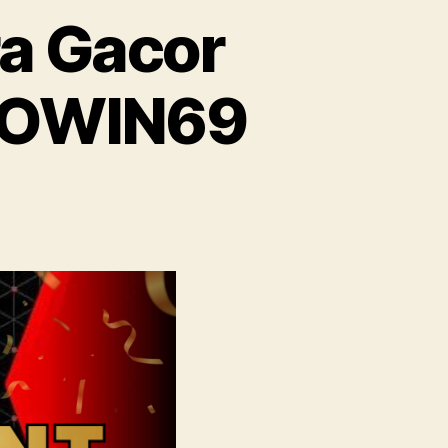
ra Gacor
BIOWIN69