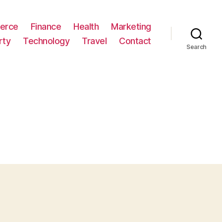
erce
Finance
Health
Marketing
rty
Technology
Travel
Contact
Search