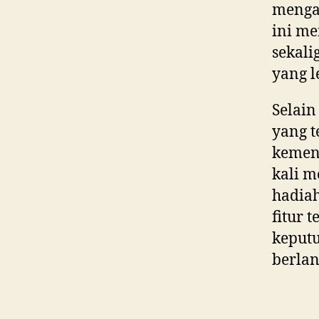
mengam
ini m
sekali
yang l
Selain
yang t
kemena
kali m
hadiah
fitur 
keputu
berlan