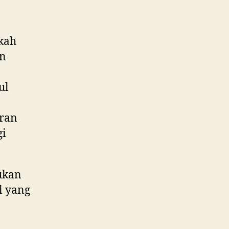
kah
an
ul
aran
gi
ukan
l yang