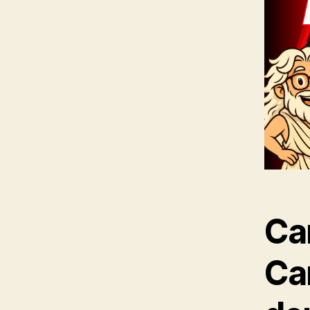
Ca
Ca