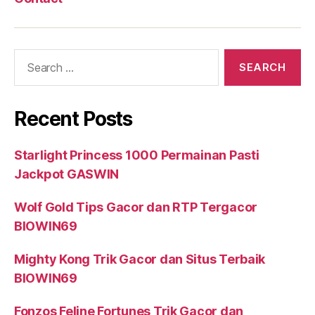
Search
for:
Recent Posts
Starlight Princess 1000 Permainan Pasti
Jackpot GASWIN
Wolf Gold Tips Gacor dan RTP Tergacor
BIOWIN69
Mighty Kong Trik Gacor dan Situs Terbaik
BIOWIN69
Fonzos Feline Fortunes Trik Gacor dan