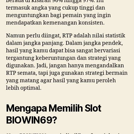
berada di kisaran 96% hingga 97%. Ini
termasuk angka yang cukup tinggi dan
menguntungkan bagi pemain yang ingin
mendapatkan kemenangan konsisten.
Namun perlu diingat, RTP adalah nilai statistik
dalam jangka panjang. Dalam jangka pendek,
hasil yang kamu dapat bisa sangat bervariasi
tergantung keberuntungan dan strategi yang
digunakan. Jadi, jangan hanya mengandalkan
RTP semata, tapi juga gunakan strategi bermain
yang matang agar hasil yang kamu peroleh
lebih optimal.
Mengapa Memilih Slot
BIOWIN69?