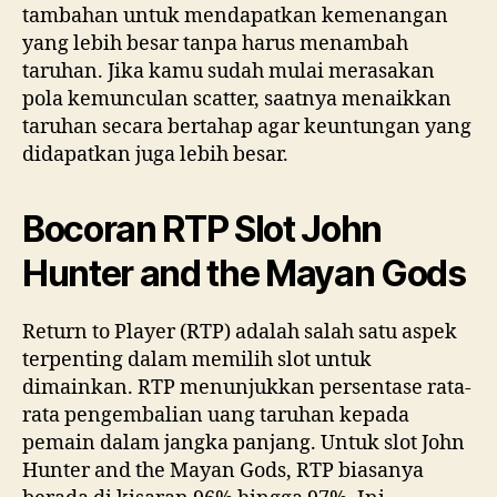
tambahan untuk mendapatkan kemenangan
yang lebih besar tanpa harus menambah
taruhan. Jika kamu sudah mulai merasakan
pola kemunculan scatter, saatnya menaikkan
taruhan secara bertahap agar keuntungan yang
didapatkan juga lebih besar.
Bocoran RTP Slot John
Hunter and the Mayan Gods
Return to Player (RTP) adalah salah satu aspek
terpenting dalam memilih slot untuk
dimainkan. RTP menunjukkan persentase rata-
rata pengembalian uang taruhan kepada
pemain dalam jangka panjang. Untuk slot John
Hunter and the Mayan Gods, RTP biasanya