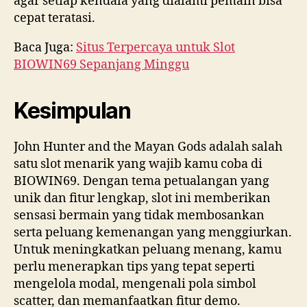
agar setiap kendala yang dialami pemain bisa
cepat teratasi.
Baca Juga:
Situs Terpercaya untuk Slot
BIOWIN69 Sepanjang Minggu
Kesimpulan
John Hunter and the Mayan Gods adalah salah
satu slot menarik yang wajib kamu coba di
BIOWIN69. Dengan tema petualangan yang
unik dan fitur lengkap, slot ini memberikan
sensasi bermain yang tidak membosankan
serta peluang kemenangan yang menggiurkan.
Untuk meningkatkan peluang menang, kamu
perlu menerapkan tips yang tepat seperti
mengelola modal, mengenali pola simbol
scatter, dan memanfaatkan fitur demo.