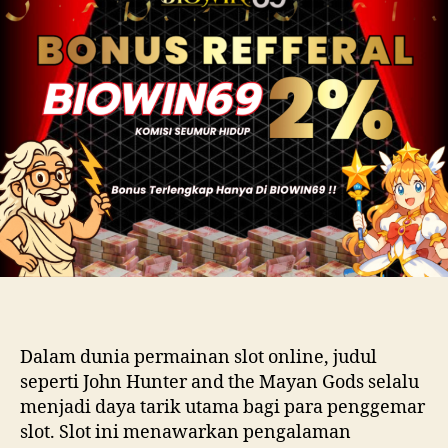
Dalam dunia permainan slot online, judul
seperti John Hunter and the Mayan Gods selalu
menjadi daya tarik utama bagi para penggemar
slot. Slot ini menawarkan pengalaman