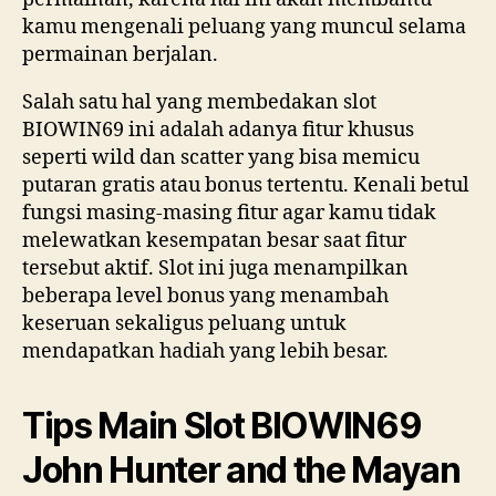
kamu mengenali peluang yang muncul selama
permainan berjalan.
Salah satu hal yang membedakan slot
BIOWIN69 ini adalah adanya fitur khusus
seperti wild dan scatter yang bisa memicu
putaran gratis atau bonus tertentu. Kenali betul
fungsi masing-masing fitur agar kamu tidak
melewatkan kesempatan besar saat fitur
tersebut aktif. Slot ini juga menampilkan
beberapa level bonus yang menambah
keseruan sekaligus peluang untuk
mendapatkan hadiah yang lebih besar.
Tips Main Slot BIOWIN69
John Hunter and the Mayan