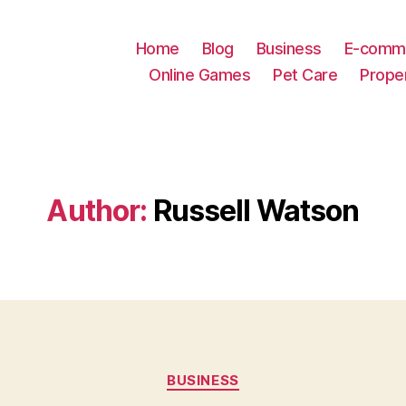
Home
Blog
Business
E-comm
Online Games
Pet Care
Prope
Author:
Russell Watson
Categories
BUSINESS