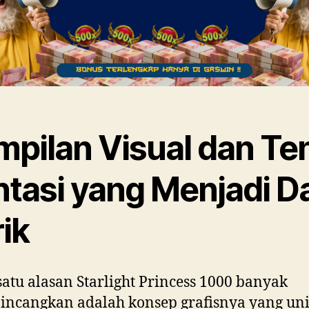
mpilan Visual dan T
ntasi yang Menjadi D
ik
satu alasan Starlight Princess 1000 banyak
incangkan adalah konsep grafisnya yang uni