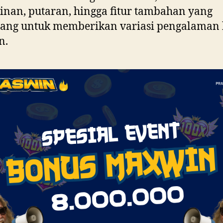
nan, putaran, hingga fitur tambahan yang
cang untuk memberikan variasi pengalaman 
n.