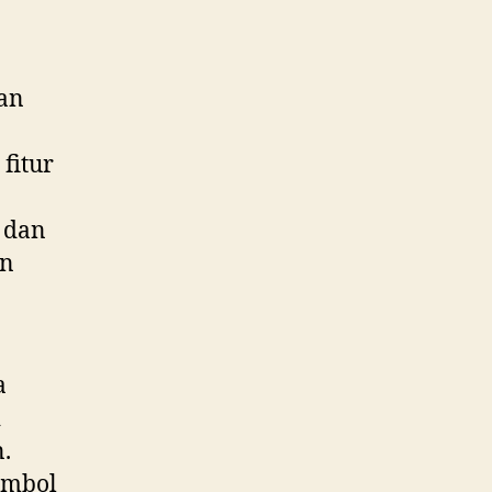
nan
fitur
 dan
an
a
i
.
simbol