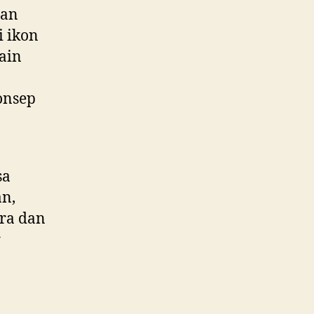
gan
i ikon
ain
onsep
sa
an,
ara dan
r