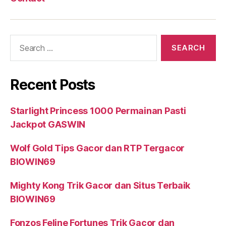
Search
for:
Recent Posts
Starlight Princess 1000 Permainan Pasti
Jackpot GASWIN
Wolf Gold Tips Gacor dan RTP Tergacor
BIOWIN69
Mighty Kong Trik Gacor dan Situs Terbaik
BIOWIN69
Fonzos Feline Fortunes Trik Gacor dan