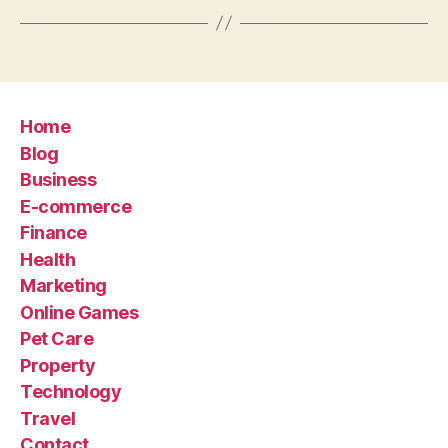
Home
Blog
Business
E-commerce
Finance
Health
Marketing
Online Games
Pet Care
Property
Technology
Travel
Contact