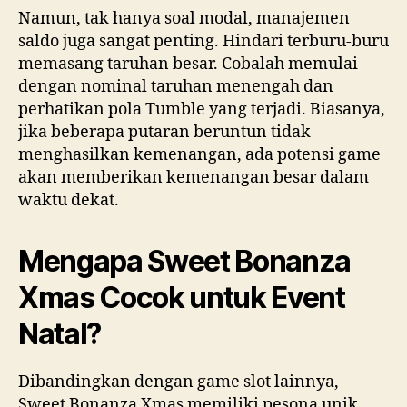
Namun, tak hanya soal modal, manajemen
saldo juga sangat penting. Hindari terburu-buru
memasang taruhan besar. Cobalah memulai
dengan nominal taruhan menengah dan
perhatikan pola Tumble yang terjadi. Biasanya,
jika beberapa putaran beruntun tidak
menghasilkan kemenangan, ada potensi game
akan memberikan kemenangan besar dalam
waktu dekat.
Mengapa Sweet Bonanza
Xmas Cocok untuk Event
Natal?
Dibandingkan dengan game slot lainnya,
Sweet Bonanza Xmas memiliki pesona unik.