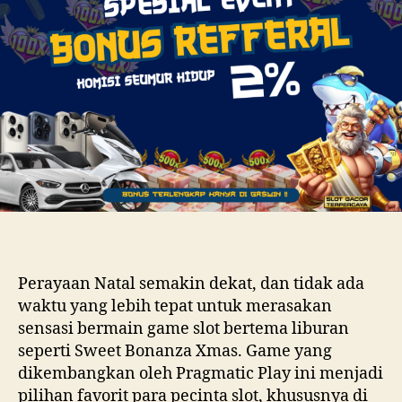
Perayaan Natal semakin dekat, dan tidak ada
waktu yang lebih tepat untuk merasakan
sensasi bermain game slot bertema liburan
seperti Sweet Bonanza Xmas. Game yang
dikembangkan oleh Pragmatic Play ini menjadi
pilihan favorit para pecinta slot, khususnya di