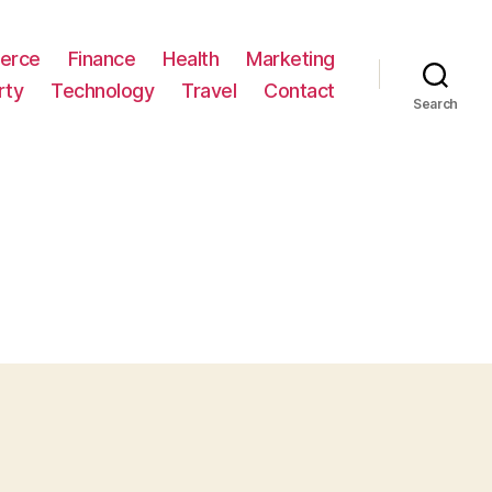
erce
Finance
Health
Marketing
rty
Technology
Travel
Contact
Search