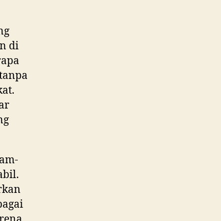
ng
n di
rapa
 tanpa
at.
ar
ng
jam-
bil.
rkan
bagai
arena