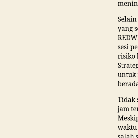
mening
Selain
yang s
REDWI
sesi p
risiko
Strate
untuk
berad
Tidak 
jam te
Meski
waktu 
salah 