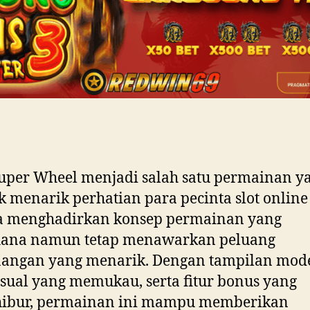
Super Wheel menjadi salah satu permainan y
 menarik perhatian para pecinta slot online
a menghadirkan konsep permainan yang
hana namun tetap menawarkan peluang
angan yang menarik. Dengan tampilan mod
isual yang memukau, serta fitur bonus yang
ibur, permainan ini mampu memberikan