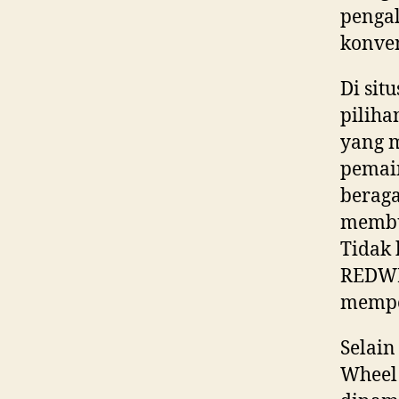
penga
konven
Di sit
piliha
yang 
pemai
beraga
membu
Tidak 
REDWI
mempe
Selain
Wheel 