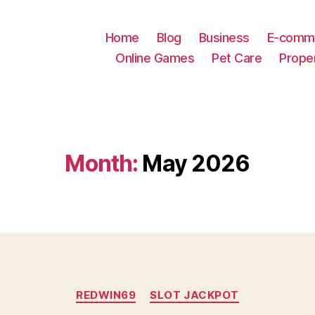
Home
Blog
Business
E-comm
Online Games
Pet Care
Prope
Month:
May 2026
Categories
REDWIN69
SLOT JACKPOT