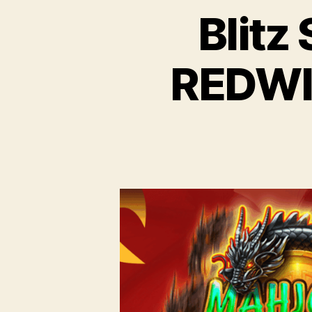
Blitz
REDWI