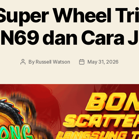
 Super Wheel Tri
N69 dan Cara J
By
Russell Watson
May 31, 2026
Post
Post
author
date