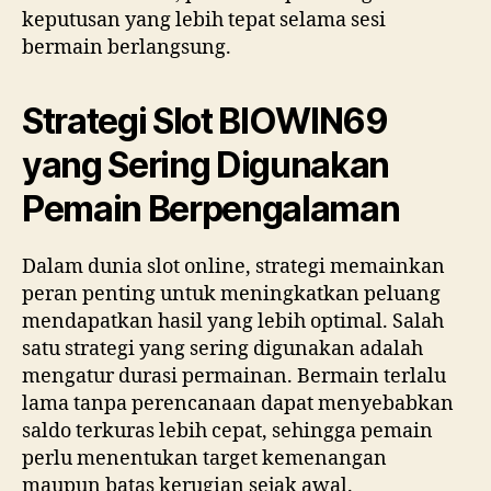
keputusan yang lebih tepat selama sesi
bermain berlangsung.
Strategi Slot BIOWIN69
yang Sering Digunakan
Pemain Berpengalaman
Dalam dunia slot online, strategi memainkan
peran penting untuk meningkatkan peluang
mendapatkan hasil yang lebih optimal. Salah
satu strategi yang sering digunakan adalah
mengatur durasi permainan. Bermain terlalu
lama tanpa perencanaan dapat menyebabkan
saldo terkuras lebih cepat, sehingga pemain
perlu menentukan target kemenangan
maupun batas kerugian sejak awal.