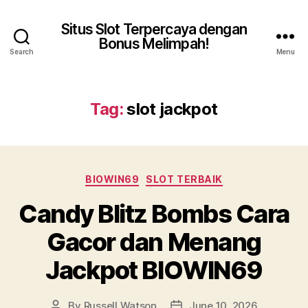
Situs Slot Terpercaya dengan
Bonus Melimpah!
Search
Menu
Tag:
slot jackpot
Categories
BIOWIN69
SLOT TERBAIK
Candy Blitz Bombs Cara
Gacor dan Menang
Jackpot BIOWIN69
By
Russell Watson
June 10, 2026
Post
Post