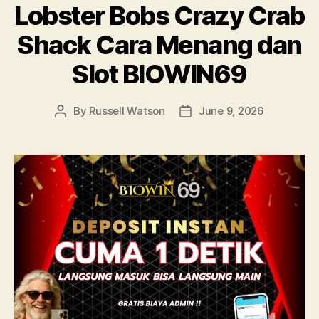
Lobster Bobs Crazy Crab
Shack Cara Menang dan
Slot BIOWIN69
By
Russell Watson
June 9, 2026
Post
Post
author
date