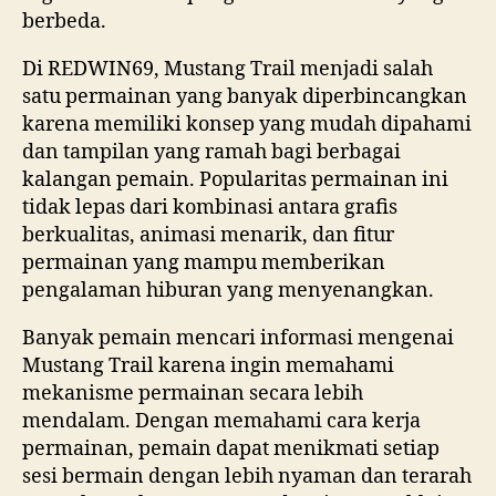
berbeda.
Di REDWIN69, Mustang Trail menjadi salah
satu permainan yang banyak diperbincangkan
karena memiliki konsep yang mudah dipahami
dan tampilan yang ramah bagi berbagai
kalangan pemain. Popularitas permainan ini
tidak lepas dari kombinasi antara grafis
berkualitas, animasi menarik, dan fitur
permainan yang mampu memberikan
pengalaman hiburan yang menyenangkan.
Banyak pemain mencari informasi mengenai
Mustang Trail karena ingin memahami
mekanisme permainan secara lebih
mendalam. Dengan memahami cara kerja
permainan, pemain dapat menikmati setiap
sesi bermain dengan lebih nyaman dan terarah