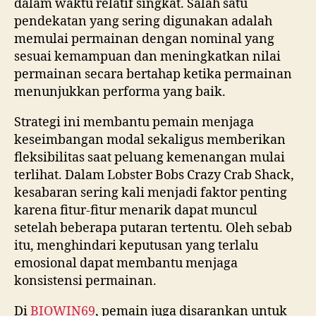
dalam waktu relatif singkat. Salah satu
pendekatan yang sering digunakan adalah
memulai permainan dengan nominal yang
sesuai kemampuan dan meningkatkan nilai
permainan secara bertahap ketika permainan
menunjukkan performa yang baik.
Strategi ini membantu pemain menjaga
keseimbangan modal sekaligus memberikan
fleksibilitas saat peluang kemenangan mulai
terlihat. Dalam Lobster Bobs Crazy Crab Shack,
kesabaran sering kali menjadi faktor penting
karena fitur-fitur menarik dapat muncul
setelah beberapa putaran tertentu. Oleh sebab
itu, menghindari keputusan yang terlalu
emosional dapat membantu menjaga
konsistensi permainan.
Di
BIOWIN69
, pemain juga disarankan untuk