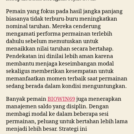
Pemain yang fokus pada hasil jangka panjang
biasanya tidak terburu-buru meningkatkan
nominal taruhan. Mereka cenderung
mengamati performa permainan terlebih
dahulu sebelum memutuskan untuk
menaikkan nilai taruhan secara bertahap.
Pendekatan ini dinilai lebih aman karena
membantu menjaga keseimbangan modal
sekaligus memberikan kesempatan untuk
memanfaatkan momen terbaik saat permainan
sedang berada dalam kondisi menguntungkan.
Banyak pemain
BIOWIN69
juga menerapkan
manajemen saldo yang disiplin. Dengan
membagi modal ke dalam beberapa sesi
permainan, peluang untuk bertahan lebih lama
menjadi lebih besar. Strategi ini