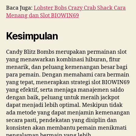
Baca Juga:
Lobster Bobs Crazy Crab Shack Cara
Menang dan Slot BIOWIN69
Kesimpulan
Candy Blitz Bombs merupakan permainan slot
yang menawarkan kombinasi hiburan, fitur
menarik, dan peluang kemenangan besar bagi
para pemain. Dengan memahami cara bermain
yang tepat, menerapkan strategi slot BIOWIN69
yang efektif, serta menjaga manajemen saldo
dengan baik, peluang untuk meraih jackpot
dapat menjadi lebih optimal. Meskipun tidak
ada metode yang dapat menjamin kemenangan
secara pasti, pendekatan yang disiplin dan
konsisten akan membantu pemain menikmati
pengalaman bermain yang lebih