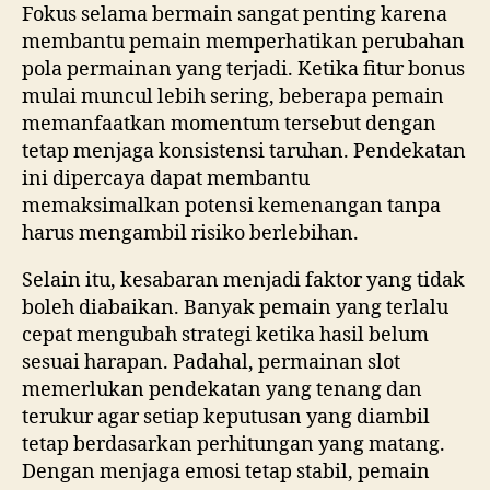
Fokus selama bermain sangat penting karena
membantu pemain memperhatikan perubahan
pola permainan yang terjadi. Ketika fitur bonus
mulai muncul lebih sering, beberapa pemain
memanfaatkan momentum tersebut dengan
tetap menjaga konsistensi taruhan. Pendekatan
ini dipercaya dapat membantu
memaksimalkan potensi kemenangan tanpa
harus mengambil risiko berlebihan.
Selain itu, kesabaran menjadi faktor yang tidak
boleh diabaikan. Banyak pemain yang terlalu
cepat mengubah strategi ketika hasil belum
sesuai harapan. Padahal, permainan slot
memerlukan pendekatan yang tenang dan
terukur agar setiap keputusan yang diambil
tetap berdasarkan perhitungan yang matang.
Dengan menjaga emosi tetap stabil, pemain