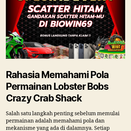
Rahasia Memahami Pola
Permainan Lobster Bobs
Crazy Crab Shack
Salah satu langkah penting sebelum memulai
permainan adalah memahami pola dan
mekanisme yang ada di dalamnya. Setiap