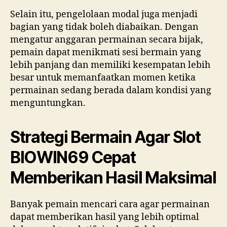
Selain itu, pengelolaan modal juga menjadi
bagian yang tidak boleh diabaikan. Dengan
mengatur anggaran permainan secara bijak,
pemain dapat menikmati sesi bermain yang
lebih panjang dan memiliki kesempatan lebih
besar untuk memanfaatkan momen ketika
permainan sedang berada dalam kondisi yang
menguntungkan.
Strategi Bermain Agar Slot
BIOWIN69 Cepat
Memberikan Hasil Maksimal
Banyak pemain mencari cara agar permainan
dapat memberikan hasil yang lebih optimal