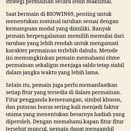
strategi permainan secara lebih maksimal.
Saat bermain di BIOWIN69, penting untuk
menentukan nominal taruhan sesuai dengan
kemampuan modal yang dimiliki. Banyak
pemain berpengalaman memilih memulai dari
taruhan yang lebih rendah untuk mengamati
karakter permainan terlebih dahulu. Metode
ini memungkinkan pemain memahami ritme
permainan sekaligus menjaga saldo tetap stabil
dalam jangka waktu yang lebih lama.
Selain itu, pemain juga perlu memanfaatkan
setiap fitur yang tersedia di dalam permainan.
Fitur pengganda kemenangan, simbol khusus,
dan putaran bonus sering kali menjadi faktor
utama yang menentukan besarnya hadiah yang
diperoleh. Dengan memahami kapan fitur-fitur
tersebut muncul, pemain dapat mengambil