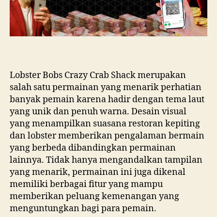
Lobster Bobs Crazy Crab Shack merupakan
salah satu permainan yang menarik perhatian
banyak pemain karena hadir dengan tema laut
yang unik dan penuh warna. Desain visual
yang menampilkan suasana restoran kepiting
dan lobster memberikan pengalaman bermain
yang berbeda dibandingkan permainan
lainnya. Tidak hanya mengandalkan tampilan
yang menarik, permainan ini juga dikenal
memiliki berbagai fitur yang mampu
memberikan peluang kemenangan yang
menguntungkan bagi para pemain.