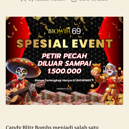
author
date
Candy Blitz Bombs menjadi salah satu