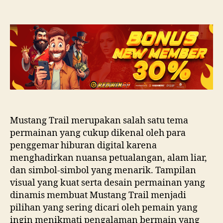
author
date
Mustang Trail merupakan salah satu tema
permainan yang cukup dikenal oleh para
penggemar hiburan digital karena
menghadirkan nuansa petualangan, alam liar,
dan simbol-simbol yang menarik. Tampilan
visual yang kuat serta desain permainan yang
dinamis membuat Mustang Trail menjadi
pilihan yang sering dicari oleh pemain yang
ingin menikmati pengalaman bermain yang