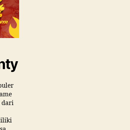
nty
puler
Game
 dari
liki
isa