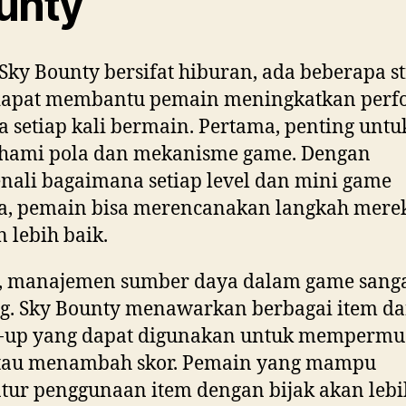
unty
Sky Bounty bersifat hiburan, ada beberapa st
dapat membantu pemain meningkatkan perf
 setiap kali bermain. Pertama, penting untu
ami pola dan mekanisme game. Dengan
ali bagaimana setiap level dan mini game
ja, pemain bisa merencanakan langkah mere
 lebih baik.
, manajemen sumber daya dalam game sang
g. Sky Bounty menawarkan berbagai item d
-up yang dapat digunakan untuk memperm
atau menambah skor. Pemain yang mampu
ur penggunaan item dengan bijak akan lebi