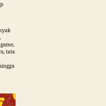
ap
anyak
.
 game,
u, tata
hingga