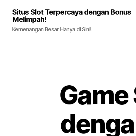
Situs Slot Terpercaya dengan Bonus
Melimpah!
Kemenangan Besar Hanya di Sini!
Game 
denga