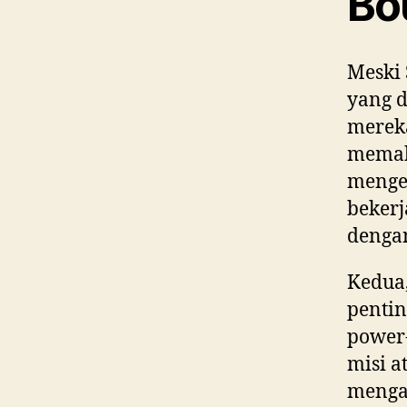
Bo
Meski 
yang 
mereka
memah
mengen
beker
dengan
Kedua
pentin
power
misi 
mengat