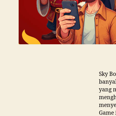
Sky Bo
banyak
yang m
mengh
menye
Game i