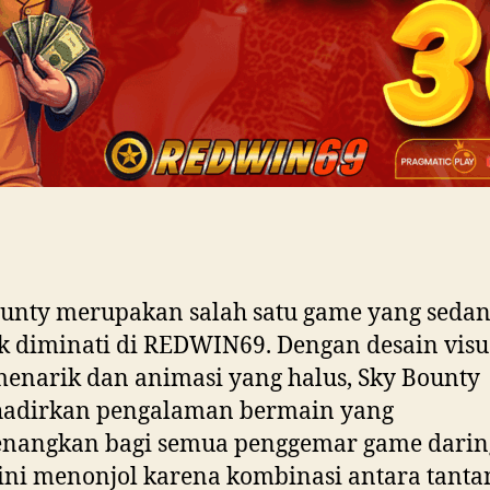
unty merupakan salah satu game yang seda
 diminati di REDWIN69. Dengan desain visu
enarik dan animasi yang halus, Sky Bounty
adirkan pengalaman bermain yang
nangkan bagi semua penggemar game darin
ni menonjol karena kombinasi antara tant