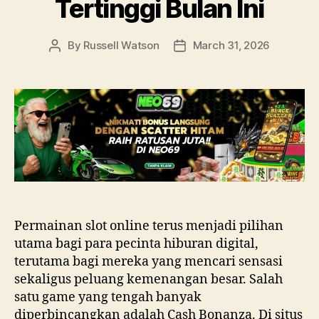
Tertinggi Bulan Ini
By
Russell Watson
March 31, 2026
Post
Post
author
date
Permainan slot online terus menjadi pilihan
utama bagi para pecinta hiburan digital,
terutama bagi mereka yang mencari sensasi
sekaligus peluang kemenangan besar. Salah
satu game yang tengah banyak
diperbincangkan adalah Cash Bonanza. Di situs