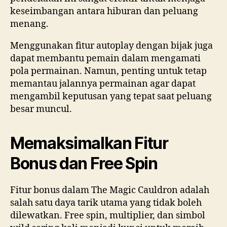
keseimbangan antara hiburan dan peluang
menang.
Menggunakan fitur autoplay dengan bijak juga
dapat membantu pemain dalam mengamati
pola permainan. Namun, penting untuk tetap
memantau jalannya permainan agar dapat
mengambil keputusan yang tepat saat peluang
besar muncul.
Memaksimalkan Fitur
Bonus dan Free Spin
Fitur bonus dalam The Magic Cauldron adalah
salah satu daya tarik utama yang tidak boleh
dilewatkan. Free spin, multiplier, dan simbol