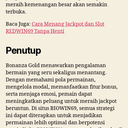
meraih kemenangan besar akan semakin
terbuka.
Baca Juga:
Cara Menang Jackpot dan Slot
REDWIN69 Tanpa Henti
Penutup
Bonanza Gold menawarkan pengalaman
bermain yang seru sekaligus menantang.
Dengan memahami pola permainan,
mengelola modal, memanfaatkan fitur bonus,
serta menjaga emosi, pemain dapat
meningkatkan peluang untuk meraih jackpot
beruntun. Di situs BIOWIN69, semua strategi
ini dapat diterapkan untuk menjadikan
permainan lebih optimal dan berpotensi