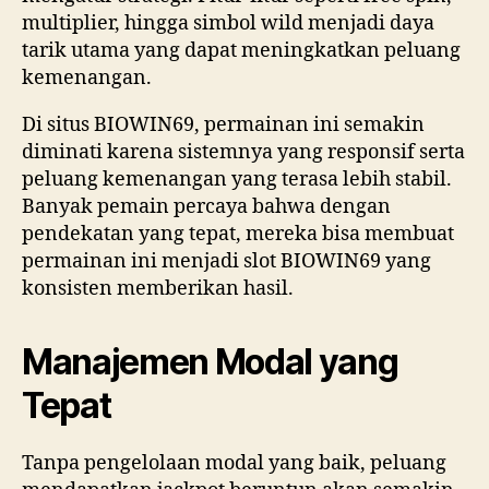
multiplier, hingga simbol wild menjadi daya
tarik utama yang dapat meningkatkan peluang
kemenangan.
Di situs BIOWIN69, permainan ini semakin
diminati karena sistemnya yang responsif serta
peluang kemenangan yang terasa lebih stabil.
Banyak pemain percaya bahwa dengan
pendekatan yang tepat, mereka bisa membuat
permainan ini menjadi slot BIOWIN69 yang
konsisten memberikan hasil.
Manajemen Modal yang
Tepat
Tanpa pengelolaan modal yang baik, peluang