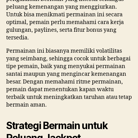
peluang kemenangan yang menggiurkan.
Untuk bisa menikmati permainan ini secara
optimal, pemain perlu memahami cara kerja
gulungan, paylines, serta fitur bonus yang
tersedia.
Permainan ini biasanya memiliki volatilitas
yang seimbang, sehingga cocok untuk berbagai
tipe pemain, baik yang menyukai permainan
santai maupun yang mengincar kemenangan
besar. Dengan memahami ritme permainan,
pemain dapat menentukan kapan waktu
terbaik untuk meningkatkan taruhan atau tetap
bermain aman.
Strategi Bermain untuk
Peluang Jackpot