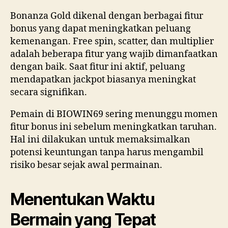
Bonanza Gold dikenal dengan berbagai fitur
bonus yang dapat meningkatkan peluang
kemenangan. Free spin, scatter, dan multiplier
adalah beberapa fitur yang wajib dimanfaatkan
dengan baik. Saat fitur ini aktif, peluang
mendapatkan jackpot biasanya meningkat
secara signifikan.
Pemain di BIOWIN69 sering menunggu momen
fitur bonus ini sebelum meningkatkan taruhan.
Hal ini dilakukan untuk memaksimalkan
potensi keuntungan tanpa harus mengambil
risiko besar sejak awal permainan.
Menentukan Waktu
Bermain yang Tepat