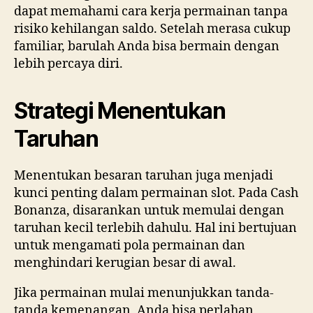
dapat memahami cara kerja permainan tanpa
risiko kehilangan saldo. Setelah merasa cukup
familiar, barulah Anda bisa bermain dengan
lebih percaya diri.
Strategi Menentukan
Taruhan
Menentukan besaran taruhan juga menjadi
kunci penting dalam permainan slot. Pada Cash
Bonanza, disarankan untuk memulai dengan
taruhan kecil terlebih dahulu. Hal ini bertujuan
untuk mengamati pola permainan dan
menghindari kerugian besar di awal.
Jika permainan mulai menunjukkan tanda-
tanda kemenangan, Anda bisa perlahan