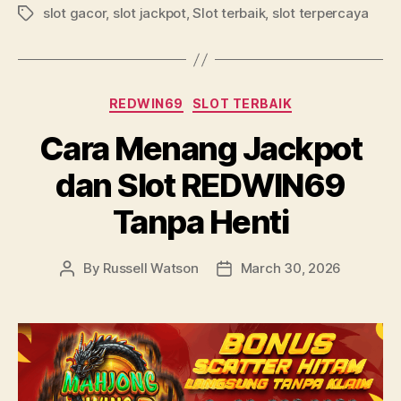
slot gacor
,
slot jackpot
,
Slot terbaik
,
slot terpercaya
Tags
Categories
REDWIN69
SLOT TERBAIK
Cara Menang Jackpot
dan Slot REDWIN69
Tanpa Henti
By
Russell Watson
March 30, 2026
Post
Post
author
date