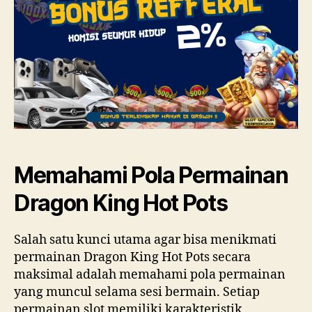
Memahami Pola Permainan
Dragon King Hot Pots
Salah satu kunci utama agar bisa menikmati
permainan Dragon King Hot Pots secara
maksimal adalah memahami pola permainan
yang muncul selama sesi bermain. Setiap
permainan slot memiliki karakteristik