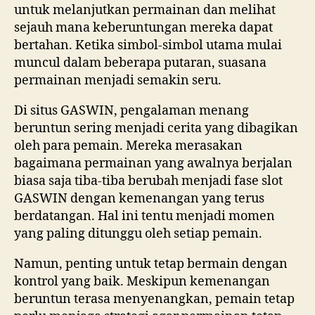
untuk melanjutkan permainan dan melihat
sejauh mana keberuntungan mereka dapat
bertahan. Ketika simbol-simbol utama mulai
muncul dalam beberapa putaran, suasana
permainan menjadi semakin seru.
Di situs GASWIN, pengalaman menang
beruntun sering menjadi cerita yang dibagikan
oleh para pemain. Mereka merasakan
bagaimana permainan yang awalnya berjalan
biasa saja tiba-tiba berubah menjadi fase slot
GASWIN dengan kemenangan yang terus
berdatangan. Hal ini tentu menjadi momen
yang paling ditunggu oleh setiap pemain.
Namun, penting untuk tetap bermain dengan
kontrol yang baik. Meskipun kemenangan
beruntun terasa menyenangkan, pemain tetap