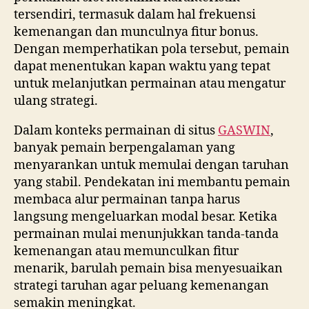
tersendiri, termasuk dalam hal frekuensi
kemenangan dan munculnya fitur bonus.
Dengan memperhatikan pola tersebut, pemain
dapat menentukan kapan waktu yang tepat
untuk melanjutkan permainan atau mengatur
ulang strategi.
Dalam konteks permainan di situs
GASWIN
,
banyak pemain berpengalaman yang
menyarankan untuk memulai dengan taruhan
yang stabil. Pendekatan ini membantu pemain
membaca alur permainan tanpa harus
langsung mengeluarkan modal besar. Ketika
permainan mulai menunjukkan tanda-tanda
kemenangan atau memunculkan fitur
menarik, barulah pemain bisa menyesuaikan
strategi taruhan agar peluang kemenangan
semakin meningkat.