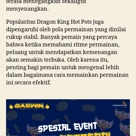
terasa menegangkan sekaligus
menyenangkan.
Popularitas Dragon King Hot Pots juga
dipengaruhi oleh pola permainan yang dinilai
cukup stabil. Banyak pemain yang percaya
bahwa ketika memahami ritme permainan,
peluang untuk mendapatkan kemenangan
akan semakin terbuka. Oleh karena itu,
penting bagi pemain untuk mengenal lebih
dalam bagaimana cara memainkan permainan
ini secara efektif.