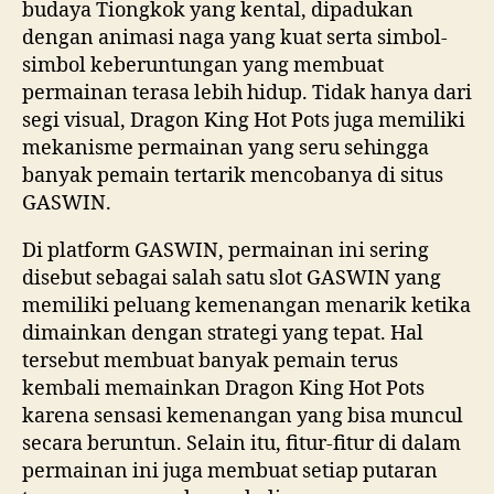
budaya Tiongkok yang kental, dipadukan
dengan animasi naga yang kuat serta simbol-
simbol keberuntungan yang membuat
permainan terasa lebih hidup. Tidak hanya dari
segi visual, Dragon King Hot Pots juga memiliki
mekanisme permainan yang seru sehingga
banyak pemain tertarik mencobanya di situs
GASWIN.
Di platform GASWIN, permainan ini sering
disebut sebagai salah satu slot GASWIN yang
memiliki peluang kemenangan menarik ketika
dimainkan dengan strategi yang tepat. Hal
tersebut membuat banyak pemain terus
kembali memainkan Dragon King Hot Pots
karena sensasi kemenangan yang bisa muncul
secara beruntun. Selain itu, fitur-fitur di dalam
permainan ini juga membuat setiap putaran