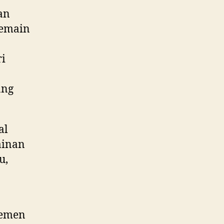
an
Pemain
ri
ang
al
ainan
u,
lemen