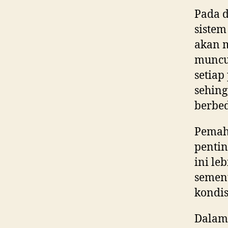
Pada d
sistem
akan 
muncul
setiap
sehing
berbed
Pemah
penti
ini le
sement
kondis
Dalam 