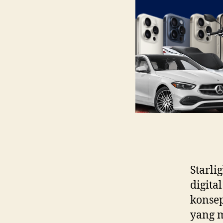
Starli
digita
konsep
yang 