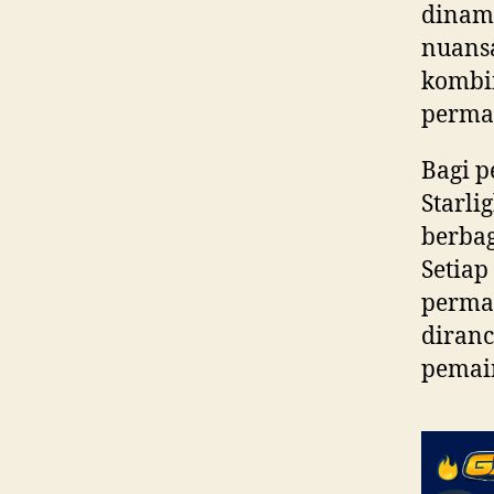
dinami
nuansa
kombin
perma
Bagi 
Starli
berbag
Setiap
permai
diran
pemai