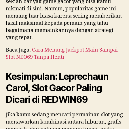
sekian banyak game gacor yang bisa kamu
nikmati di sini. Namun, popularitas game ini
memang luar biasa karena sering memberikan
hasil maksimal kepada pemain yang tahu
bagaimana memainkannya dengan strategi
yang tepat.
Baca Juga:
Cara Menang Jackpot Main Sampai
Slot NEO69 Tanpa Henti
Kesimpulan: Leprechaun
Carol, Slot Gacor Paling
Dicari di REDWIN69
Jika kamu sedang mencari permainan slot yang
menawarkan kombinasi antara hiburan, grafis