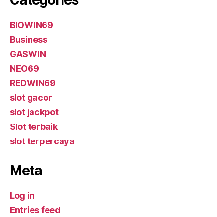
BIOWIN69
Business
GASWIN
NEO69
REDWIN69
slot gacor
slot jackpot
Slot terbaik
slot terpercaya
Meta
Log in
Entries feed