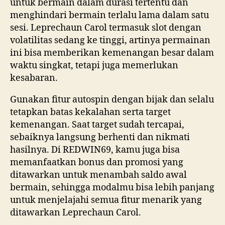
untuk bermain dalam durasi tertentu dan
menghindari bermain terlalu lama dalam satu
sesi. Leprechaun Carol termasuk slot dengan
volatilitas sedang ke tinggi, artinya permainan
ini bisa memberikan kemenangan besar dalam
waktu singkat, tetapi juga memerlukan
kesabaran.
Gunakan fitur autospin dengan bijak dan selalu
tetapkan batas kekalahan serta target
kemenangan. Saat target sudah tercapai,
sebaiknya langsung berhenti dan nikmati
hasilnya. Di REDWIN69, kamu juga bisa
memanfaatkan bonus dan promosi yang
ditawarkan untuk menambah saldo awal
bermain, sehingga modalmu bisa lebih panjang
untuk menjelajahi semua fitur menarik yang
ditawarkan Leprechaun Carol.