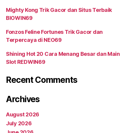
Mighty Kong Trik Gacor dan Situs Terbaik
BIOWIN69
Fonzos Feline Fortunes Trik Gacor dan
Terpercaya di NEO69
Shining Hot 20 Cara Menang Besar dan Main
Slot REDWIN69
Recent Comments
Archives
August 2026
July 2026
June 2026