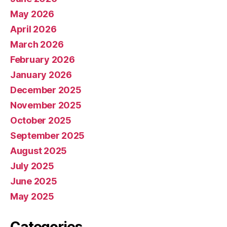
May 2026
April 2026
March 2026
February 2026
January 2026
December 2025
November 2025
October 2025
September 2025
August 2025
July 2025
June 2025
May 2025
Categories