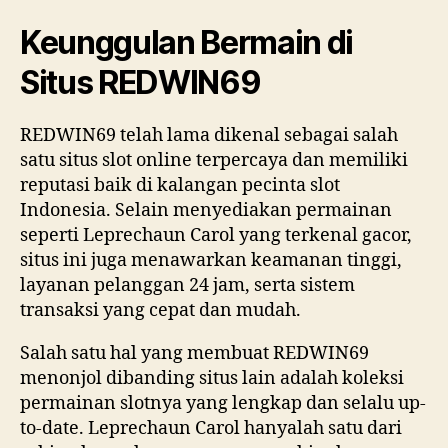
Keunggulan Bermain di
Situs REDWIN69
REDWIN69 telah lama dikenal sebagai salah
satu situs slot online terpercaya dan memiliki
reputasi baik di kalangan pecinta slot
Indonesia. Selain menyediakan permainan
seperti Leprechaun Carol yang terkenal gacor,
situs ini juga menawarkan keamanan tinggi,
layanan pelanggan 24 jam, serta sistem
transaksi yang cepat dan mudah.
Salah satu hal yang membuat REDWIN69
menonjol dibanding situs lain adalah koleksi
permainan slotnya yang lengkap dan selalu up-
to-date. Leprechaun Carol hanyalah satu dari