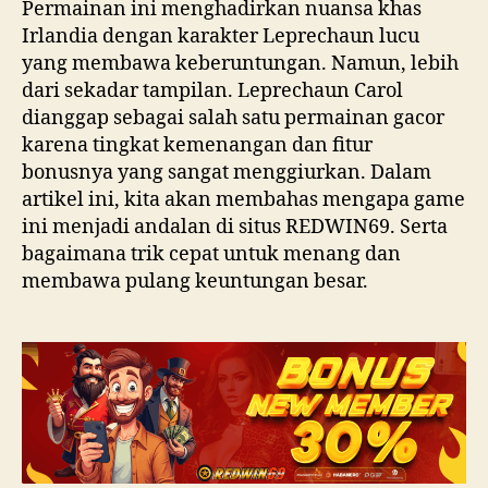
Permainan ini menghadirkan nuansa khas
Irlandia dengan karakter Leprechaun lucu
yang membawa keberuntungan. Namun, lebih
dari sekadar tampilan. Leprechaun Carol
dianggap sebagai salah satu permainan gacor
karena tingkat kemenangan dan fitur
bonusnya yang sangat menggiurkan. Dalam
artikel ini, kita akan membahas mengapa game
ini menjadi andalan di situs REDWIN69. Serta
bagaimana trik cepat untuk menang dan
membawa pulang keuntungan besar.