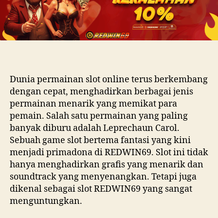
Dunia permainan slot online terus berkembang
dengan cepat, menghadirkan berbagai jenis
permainan menarik yang memikat para
pemain. Salah satu permainan yang paling
banyak diburu adalah Leprechaun Carol.
Sebuah game slot bertema fantasi yang kini
menjadi primadona di REDWIN69. Slot ini tidak
hanya menghadirkan grafis yang menarik dan
soundtrack yang menyenangkan. Tetapi juga
dikenal sebagai slot REDWIN69 yang sangat
menguntungkan.