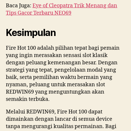
Baca Juga:
Eye of Cleopatra Trik Menang dan
Tips Gacor Terbaru NEO69
Kesimpulan
Fire Hot 100 adalah pilihan tepat bagi pemain
yang ingin merasakan sensasi slot klasik
dengan peluang kemenangan besar. Dengan
strategi yang tepat, pengelolaan modal yang
baik, serta pemilihan waktu bermain yang
nyaman, peluang untuk merasakan slot
REDWIN69 yang menguntungkan akan
semakin terbuka.
Melalui REDWIN69, Fire Hot 100 dapat
dimainkan dengan lancar di semua device
tanpa mengurangi kualitas permainan. Bagi