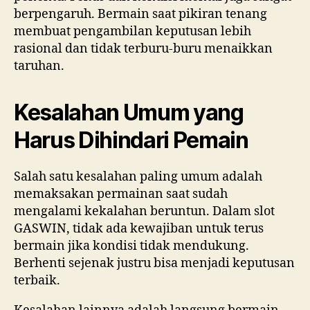
berpengaruh. Bermain saat pikiran tenang
membuat pengambilan keputusan lebih
rasional dan tidak terburu-buru menaikkan
taruhan.
Kesalahan Umum yang
Harus Dihindari Pemain
Salah satu kesalahan paling umum adalah
memaksakan permainan saat sudah
mengalami kekalahan beruntun. Dalam slot
GASWIN, tidak ada kewajiban untuk terus
bermain jika kondisi tidak mendukung.
Berhenti sejenak justru bisa menjadi keputusan
terbaik.