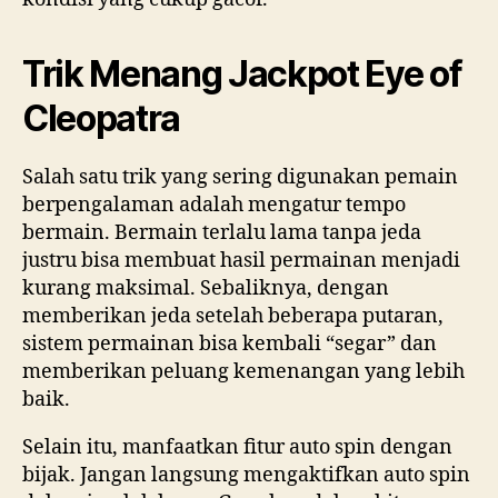
Trik Menang Jackpot Eye of
Cleopatra
Salah satu trik yang sering digunakan pemain
berpengalaman adalah mengatur tempo
bermain. Bermain terlalu lama tanpa jeda
justru bisa membuat hasil permainan menjadi
kurang maksimal. Sebaliknya, dengan
memberikan jeda setelah beberapa putaran,
sistem permainan bisa kembali “segar” dan
memberikan peluang kemenangan yang lebih
baik.
Selain itu, manfaatkan fitur auto spin dengan
bijak. Jangan langsung mengaktifkan auto spin