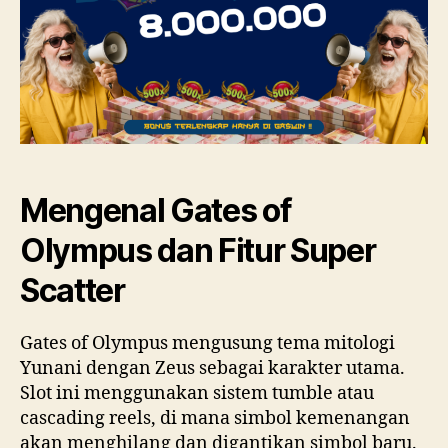
Mengenal Gates of
Olympus dan Fitur Super
Scatter
Gates of Olympus mengusung tema mitologi
Yunani dengan Zeus sebagai karakter utama.
Slot ini menggunakan sistem tumble atau
cascading reels, di mana simbol kemenangan
akan menghilang dan digantikan simbol baru.