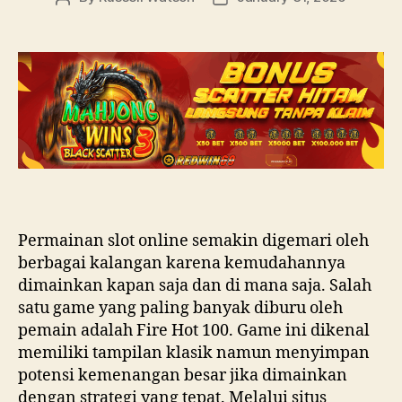
author
date
Permainan slot online semakin digemari oleh
berbagai kalangan karena kemudahannya
dimainkan kapan saja dan di mana saja. Salah
satu game yang paling banyak diburu oleh
pemain adalah Fire Hot 100. Game ini dikenal
memiliki tampilan klasik namun menyimpan
potensi kemenangan besar jika dimainkan
dengan strategi yang tepat. Melalui situs