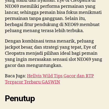
yang stabil dan nyaman. Eye of Cleopatra di
NEO69 memiliki performa permainan yang
lancar, sehingga pemain bisa fokus menikmati
permainan tanpa gangguan. Selain itu,
berbagai fitur pendukung di NEO69 membuat
peluang menang terasa lebih terbuka.
Dengan kombinasi tema menarik, peluang
jackpot besar, dan strategi yang tepat, Eye of
Cleopatra menjadi pilihan ideal bagi pemain
yang ingin merasakan sensasi slot NEO69 yang
gacor dan menguntungkan.
Baca Juga:
Hellvis Wild Tips Gacor dan RTP
Tergacor Terbaru GASWIN
Penutup