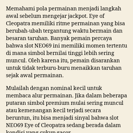
Memahami pola permainan menjadi langkah
awal sebelum mengejar jackpot. Eye of
Cleopatra memiliki ritme permainan yang bisa
berubah-ubah tergantung waktu bermain dan
besaran taruhan. Banyak pemain percaya
bahwa slot NEO69 ini memiliki momen tertentu
di mana simbol bernilai tinggi lebih sering
muncul. Oleh karena itu, pemain disarankan
untuk tidak terburu-buru menaikkan taruhan
sejak awal permainan.
Mulailah dengan nominal kecil untuk
membaca alur permainan. Jika dalam beberapa
putaran simbol premium mulai sering muncul
atau kemenangan kecil terjadi secara
beruntun, itu bisa menjadi sinyal bahwa slot
NEO69 Eye of Cleopatra sedang berada dalam
kondisi yang cukup gacor.