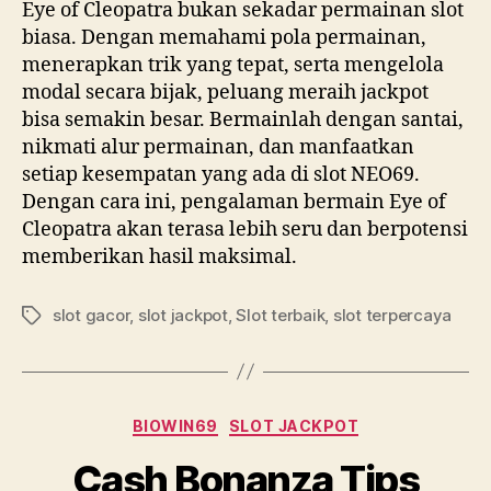
Eye of Cleopatra bukan sekadar permainan slot
biasa. Dengan memahami pola permainan,
menerapkan trik yang tepat, serta mengelola
modal secara bijak, peluang meraih jackpot
bisa semakin besar. Bermainlah dengan santai,
nikmati alur permainan, dan manfaatkan
setiap kesempatan yang ada di slot NEO69.
Dengan cara ini, pengalaman bermain Eye of
Cleopatra akan terasa lebih seru dan berpotensi
memberikan hasil maksimal.
slot gacor
,
slot jackpot
,
Slot terbaik
,
slot terpercaya
Tags
Categories
BIOWIN69
SLOT JACKPOT
Cash Bonanza Tips