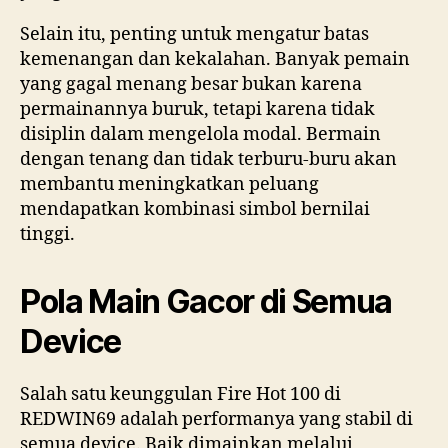
Selain itu, penting untuk mengatur batas
kemenangan dan kekalahan. Banyak pemain
yang gagal menang besar bukan karena
permainannya buruk, tetapi karena tidak
disiplin dalam mengelola modal. Bermain
dengan tenang dan tidak terburu-buru akan
membantu meningkatkan peluang
mendapatkan kombinasi simbol bernilai
tinggi.
Pola Main Gacor di Semua
Device
Salah satu keunggulan Fire Hot 100 di
REDWIN69 adalah performanya yang stabil di
semua device. Baik dimainkan melalui