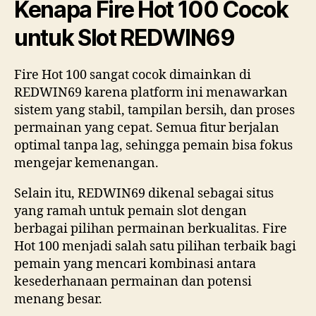
Kenapa Fire Hot 100 Cocok
untuk Slot REDWIN69
Fire Hot 100 sangat cocok dimainkan di
REDWIN69 karena platform ini menawarkan
sistem yang stabil, tampilan bersih, dan proses
permainan yang cepat. Semua fitur berjalan
optimal tanpa lag, sehingga pemain bisa fokus
mengejar kemenangan.
Selain itu, REDWIN69 dikenal sebagai situs
yang ramah untuk pemain slot dengan
berbagai pilihan permainan berkualitas. Fire
Hot 100 menjadi salah satu pilihan terbaik bagi
pemain yang mencari kombinasi antara
kesederhanaan permainan dan potensi
menang besar.