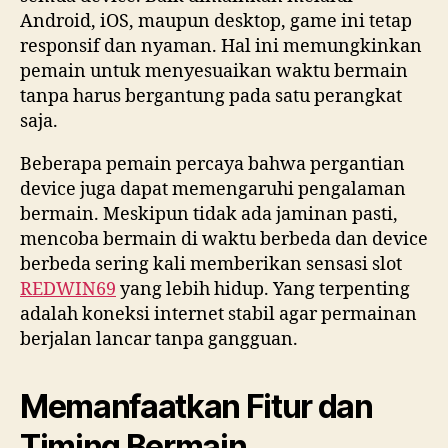
Android, iOS, maupun desktop, game ini tetap
responsif dan nyaman. Hal ini memungkinkan
pemain untuk menyesuaikan waktu bermain
tanpa harus bergantung pada satu perangkat
saja.
Beberapa pemain percaya bahwa pergantian
device juga dapat memengaruhi pengalaman
bermain. Meskipun tidak ada jaminan pasti,
mencoba bermain di waktu berbeda dan device
berbeda sering kali memberikan sensasi slot
REDWIN69
yang lebih hidup. Yang terpenting
adalah koneksi internet stabil agar permainan
berjalan lancar tanpa gangguan.
Memanfaatkan Fitur dan
Timing Bermain