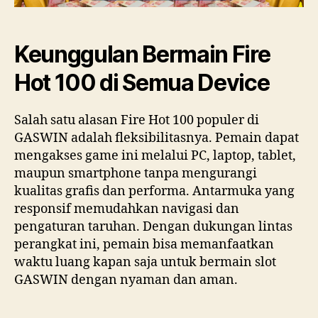
Keunggulan Bermain Fire
Hot 100 di Semua Device
Salah satu alasan Fire Hot 100 populer di
GASWIN adalah fleksibilitasnya. Pemain dapat
mengakses game ini melalui PC, laptop, tablet,
maupun smartphone tanpa mengurangi
kualitas grafis dan performa. Antarmuka yang
responsif memudahkan navigasi dan
pengaturan taruhan. Dengan dukungan lintas
perangkat ini, pemain bisa memanfaatkan
waktu luang kapan saja untuk bermain slot
GASWIN dengan nyaman dan aman.