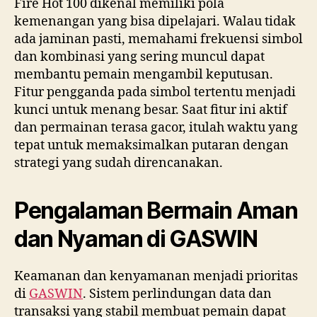
Fire Hot 100 dikenal memiliki pola
kemenangan yang bisa dipelajari. Walau tidak
ada jaminan pasti, memahami frekuensi simbol
dan kombinasi yang sering muncul dapat
membantu pemain mengambil keputusan.
Fitur pengganda pada simbol tertentu menjadi
kunci untuk menang besar. Saat fitur ini aktif
dan permainan terasa gacor, itulah waktu yang
tepat untuk memaksimalkan putaran dengan
strategi yang sudah direncanakan.
Pengalaman Bermain Aman
dan Nyaman di GASWIN
Keamanan dan kenyamanan menjadi prioritas
di
GASWIN
. Sistem perlindungan data dan
transaksi yang stabil membuat pemain dapat