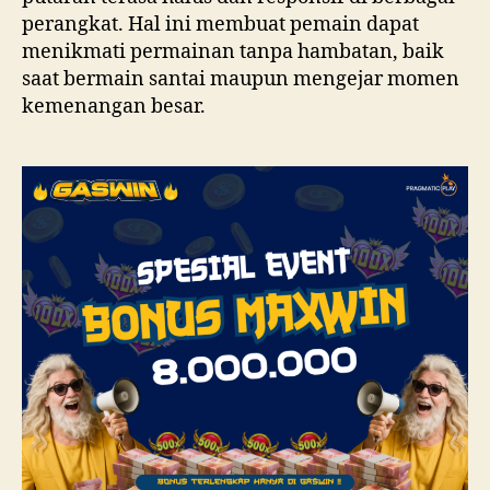
perangkat. Hal ini membuat pemain dapat
menikmati permainan tanpa hambatan, baik
saat bermain santai maupun mengejar momen
kemenangan besar.