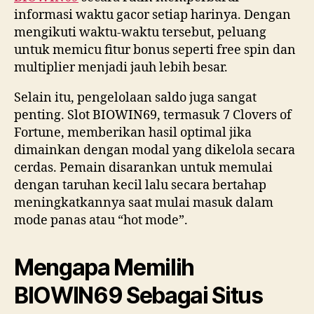
informasi waktu gacor setiap harinya. Dengan
mengikuti waktu-waktu tersebut, peluang
untuk memicu fitur bonus seperti free spin dan
multiplier menjadi jauh lebih besar.
Selain itu, pengelolaan saldo juga sangat
penting. Slot BIOWIN69, termasuk 7 Clovers of
Fortune, memberikan hasil optimal jika
dimainkan dengan modal yang dikelola secara
cerdas. Pemain disarankan untuk memulai
dengan taruhan kecil lalu secara bertahap
meningkatkannya saat mulai masuk dalam
mode panas atau “hot mode”.
Mengapa Memilih
BIOWIN69 Sebagai Situs