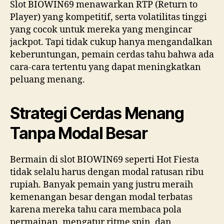
Slot BIOWIN69 menawarkan RTP (Return to
Player) yang kompetitif, serta volatilitas tinggi
yang cocok untuk mereka yang mengincar
jackpot. Tapi tidak cukup hanya mengandalkan
keberuntungan, pemain cerdas tahu bahwa ada
cara-cara tertentu yang dapat meningkatkan
peluang menang.
Strategi Cerdas Menang
Tanpa Modal Besar
Bermain di slot BIOWIN69 seperti Hot Fiesta
tidak selalu harus dengan modal ratusan ribu
rupiah. Banyak pemain yang justru meraih
kemenangan besar dengan modal terbatas
karena mereka tahu cara membaca pola
permainan, mengatur ritme spin, dan