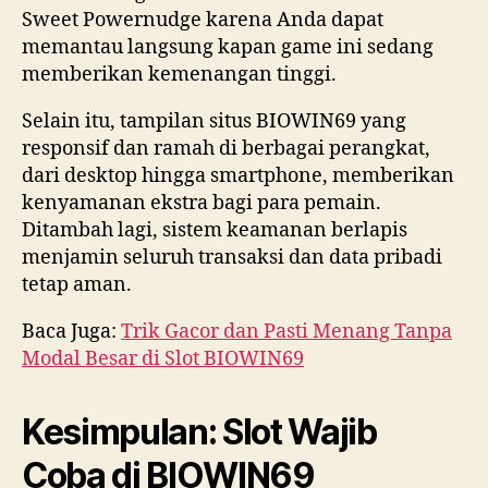
Sweet Powernudge karena Anda dapat
memantau langsung kapan game ini sedang
memberikan kemenangan tinggi.
Selain itu, tampilan situs BIOWIN69 yang
responsif dan ramah di berbagai perangkat,
dari desktop hingga smartphone, memberikan
kenyamanan ekstra bagi para pemain.
Ditambah lagi, sistem keamanan berlapis
menjamin seluruh transaksi dan data pribadi
tetap aman.
Baca Juga:
Trik Gacor dan Pasti Menang Tanpa
Modal Besar di Slot BIOWIN69
Kesimpulan: Slot Wajib
Coba di BIOWIN69