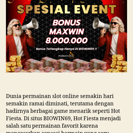
Dunia permainan slot online semakin hari
semakin ramai diminati, terutama dengan
hadirnya berbagai game menarik seperti Hot
Fiesta. Di situs BIOWIN69, Hot Fiesta menjadi
salah satu permainan favorit karena