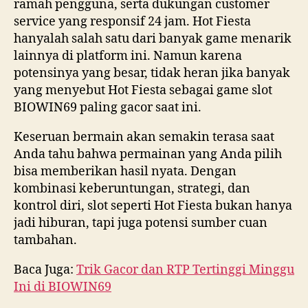
ramah pengguna, serta dukungan customer
service yang responsif 24 jam. Hot Fiesta
hanyalah salah satu dari banyak game menarik
lainnya di platform ini. Namun karena
potensinya yang besar, tidak heran jika banyak
yang menyebut Hot Fiesta sebagai game slot
BIOWIN69 paling gacor saat ini.
Keseruan bermain akan semakin terasa saat
Anda tahu bahwa permainan yang Anda pilih
bisa memberikan hasil nyata. Dengan
kombinasi keberuntungan, strategi, dan
kontrol diri, slot seperti Hot Fiesta bukan hanya
jadi hiburan, tapi juga potensi sumber cuan
tambahan.
Baca Juga:
Trik Gacor dan RTP Tertinggi Minggu
Ini di BIOWIN69