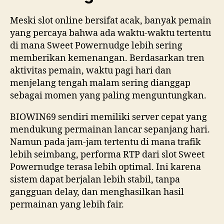
Meski slot online bersifat acak, banyak pemain
yang percaya bahwa ada waktu-waktu tertentu
di mana Sweet Powernudge lebih sering
memberikan kemenangan. Berdasarkan tren
aktivitas pemain, waktu pagi hari dan
menjelang tengah malam sering dianggap
sebagai momen yang paling menguntungkan.
BIOWIN69 sendiri memiliki server cepat yang
mendukung permainan lancar sepanjang hari.
Namun pada jam-jam tertentu di mana trafik
lebih seimbang, performa RTP dari slot Sweet
Powernudge terasa lebih optimal. Ini karena
sistem dapat berjalan lebih stabil, tanpa
gangguan delay, dan menghasilkan hasil
permainan yang lebih fair.