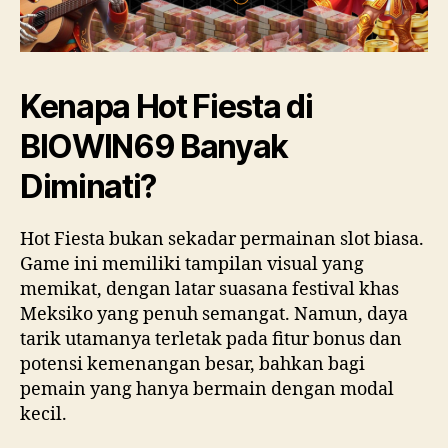
Kenapa Hot Fiesta di
BIOWIN69 Banyak
Diminati?
Hot Fiesta bukan sekadar permainan slot biasa.
Game ini memiliki tampilan visual yang
memikat, dengan latar suasana festival khas
Meksiko yang penuh semangat. Namun, daya
tarik utamanya terletak pada fitur bonus dan
potensi kemenangan besar, bahkan bagi
pemain yang hanya bermain dengan modal
kecil.