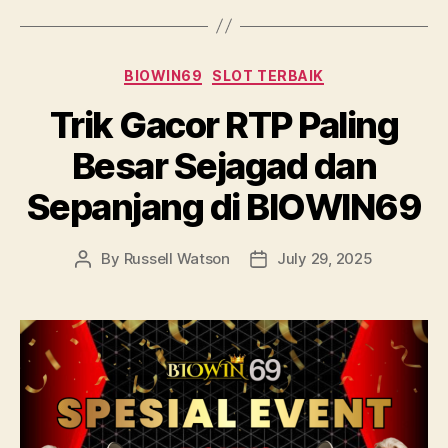
Categories
BIOWIN69
SLOT TERBAIK
Trik Gacor RTP Paling
Besar Sejagad dan
Sepanjang di BIOWIN69
By
Russell Watson
July 29, 2025
Post
Post
author
date