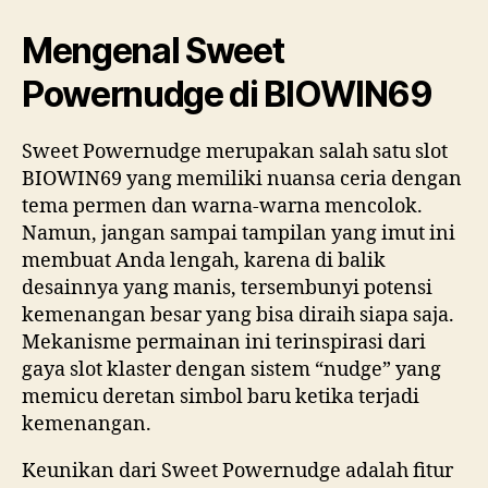
Mengenal Sweet
Powernudge di BIOWIN69
Sweet Powernudge merupakan salah satu slot
BIOWIN69 yang memiliki nuansa ceria dengan
tema permen dan warna-warna mencolok.
Namun, jangan sampai tampilan yang imut ini
membuat Anda lengah, karena di balik
desainnya yang manis, tersembunyi potensi
kemenangan besar yang bisa diraih siapa saja.
Mekanisme permainan ini terinspirasi dari
gaya slot klaster dengan sistem “nudge” yang
memicu deretan simbol baru ketika terjadi
kemenangan.
Keunikan dari Sweet Powernudge adalah fitur