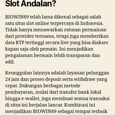
Slot Andalan?
BIOWIN69 telah lama dikenal sebagai salah
satu situs slot online terpercaya di Indonesia.
Tidak hanya menawarkan ratusan permainan
dari provider ternama, tetapi juga memberikan
data RTP tertinggi secara live yang bisa diakses
kapan saja oleh pemain. Ini menjadikan
pengalaman bermain lebih transparan dan
adil.
Keunggulan lainnya adalah layanan pelanggan
24 jam dan proses deposit serta withdraw yang
cepat. Dukungan berbagai metode
pembayaran, mulai dari transfer bank lokal
hingga e-wallet, juga membuat semua transaksi
di situs ini berjalan lancar. Kombinasi ini
menjadikan BIOWIN69 sebagai tempat terbaik