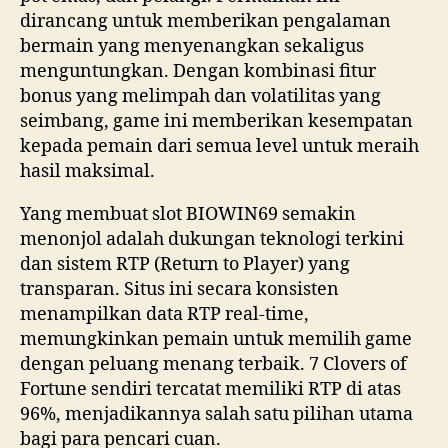
dirancang untuk memberikan pengalaman
bermain yang menyenangkan sekaligus
menguntungkan. Dengan kombinasi fitur
bonus yang melimpah dan volatilitas yang
seimbang, game ini memberikan kesempatan
kepada pemain dari semua level untuk meraih
hasil maksimal.
Yang membuat slot BIOWIN69 semakin
menonjol adalah dukungan teknologi terkini
dan sistem RTP (Return to Player) yang
transparan. Situs ini secara konsisten
menampilkan data RTP real-time,
memungkinkan pemain untuk memilih game
dengan peluang menang terbaik. 7 Clovers of
Fortune sendiri tercatat memiliki RTP di atas
96%, menjadikannya salah satu pilihan utama
bagi para pencari cuan.