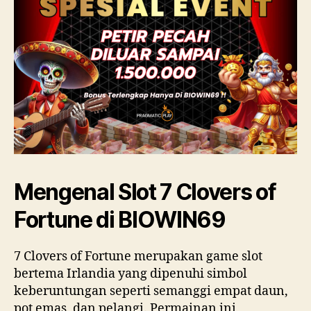
Mengenal Slot 7 Clovers of
Fortune di BIOWIN69
7 Clovers of Fortune merupakan game slot
bertema Irlandia yang dipenuhi simbol
keberuntungan seperti semanggi empat daun,
pot emas, dan pelangi. Permainan ini