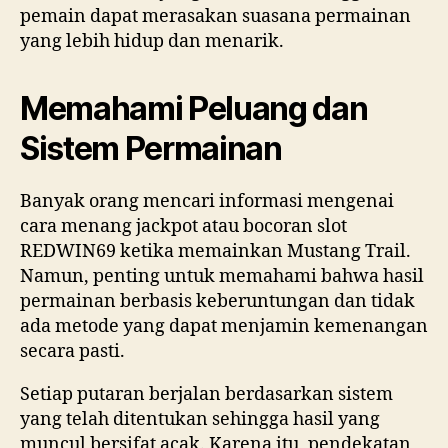
pemain dapat merasakan suasana permainan
yang lebih hidup dan menarik.
Memahami Peluang dan
Sistem Permainan
Banyak orang mencari informasi mengenai
cara menang jackpot atau bocoran slot
REDWIN69 ketika memainkan Mustang Trail.
Namun, penting untuk memahami bahwa hasil
permainan berbasis keberuntungan dan tidak
ada metode yang dapat menjamin kemenangan
secara pasti.
Setiap putaran berjalan berdasarkan sistem
yang telah ditentukan sehingga hasil yang
muncul bersifat acak. Karena itu, pendekatan