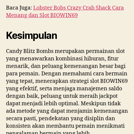
Baca Juga:
Lobster Bobs Crazy Crab Shack Cara
Menang dan Slot BIOWIN69
Kesimpulan
Candy Blitz Bombs merupakan permainan slot
yang menawarkan kombinasi hiburan, fitur
menarik, dan peluang kemenangan besar bagi
para pemain. Dengan memahami cara bermain
yang tepat, menerapkan strategi slot BIOWIN69
yang efektif, serta menjaga manajemen saldo
dengan baik, peluang untuk meraih jackpot
dapat menjadi lebih optimal. Meskipun tidak
ada metode yang dapat menjamin kemenangan
secara pasti, pendekatan yang disiplin dan
konsisten akan membantu pemain menikmati
pengalaman bermain yang lebih