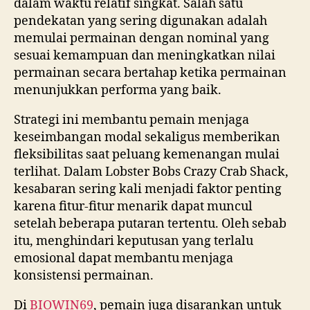
dalam waktu relatif singkat. Salah satu
pendekatan yang sering digunakan adalah
memulai permainan dengan nominal yang
sesuai kemampuan dan meningkatkan nilai
permainan secara bertahap ketika permainan
menunjukkan performa yang baik.
Strategi ini membantu pemain menjaga
keseimbangan modal sekaligus memberikan
fleksibilitas saat peluang kemenangan mulai
terlihat. Dalam Lobster Bobs Crazy Crab Shack,
kesabaran sering kali menjadi faktor penting
karena fitur-fitur menarik dapat muncul
setelah beberapa putaran tertentu. Oleh sebab
itu, menghindari keputusan yang terlalu
emosional dapat membantu menjaga
konsistensi permainan.
Di
BIOWIN69
, pemain juga disarankan untuk