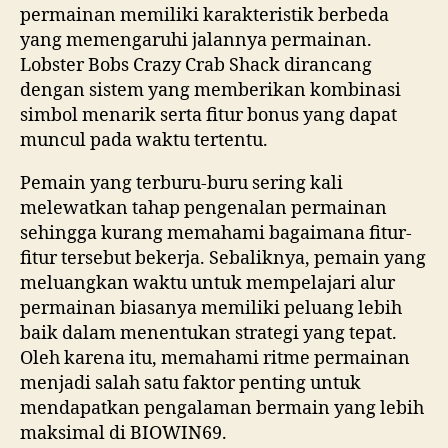
permainan memiliki karakteristik berbeda
yang memengaruhi jalannya permainan.
Lobster Bobs Crazy Crab Shack dirancang
dengan sistem yang memberikan kombinasi
simbol menarik serta fitur bonus yang dapat
muncul pada waktu tertentu.
Pemain yang terburu-buru sering kali
melewatkan tahap pengenalan permainan
sehingga kurang memahami bagaimana fitur-
fitur tersebut bekerja. Sebaliknya, pemain yang
meluangkan waktu untuk mempelajari alur
permainan biasanya memiliki peluang lebih
baik dalam menentukan strategi yang tepat.
Oleh karena itu, memahami ritme permainan
menjadi salah satu faktor penting untuk
mendapatkan pengalaman bermain yang lebih
maksimal di BIOWIN69.