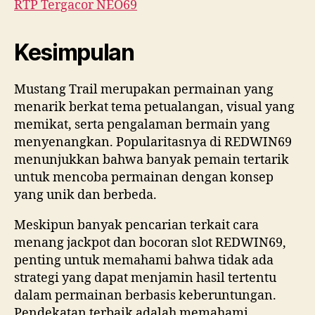
RTP Tergacor NEO69
Kesimpulan
Mustang Trail merupakan permainan yang
menarik berkat tema petualangan, visual yang
memikat, serta pengalaman bermain yang
menyenangkan. Popularitasnya di REDWIN69
menunjukkan bahwa banyak pemain tertarik
untuk mencoba permainan dengan konsep
yang unik dan berbeda.
Meskipun banyak pencarian terkait cara
menang jackpot dan bocoran slot REDWIN69,
penting untuk memahami bahwa tidak ada
strategi yang dapat menjamin hasil tertentu
dalam permainan berbasis keberuntungan.
Pendekatan terbaik adalah memahami