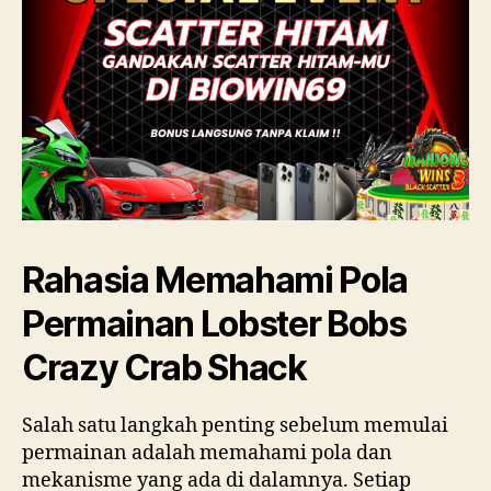
Rahasia Memahami Pola
Permainan Lobster Bobs
Crazy Crab Shack
Salah satu langkah penting sebelum memulai
permainan adalah memahami pola dan
mekanisme yang ada di dalamnya. Setiap