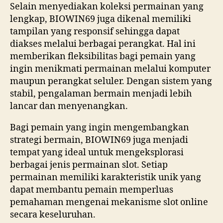
Selain menyediakan koleksi permainan yang
lengkap, BIOWIN69 juga dikenal memiliki
tampilan yang responsif sehingga dapat
diakses melalui berbagai perangkat. Hal ini
memberikan fleksibilitas bagi pemain yang
ingin menikmati permainan melalui komputer
maupun perangkat seluler. Dengan sistem yang
stabil, pengalaman bermain menjadi lebih
lancar dan menyenangkan.
Bagi pemain yang ingin mengembangkan
strategi bermain, BIOWIN69 juga menjadi
tempat yang ideal untuk mengeksplorasi
berbagai jenis permainan slot. Setiap
permainan memiliki karakteristik unik yang
dapat membantu pemain memperluas
pemahaman mengenai mekanisme slot online
secara keseluruhan.