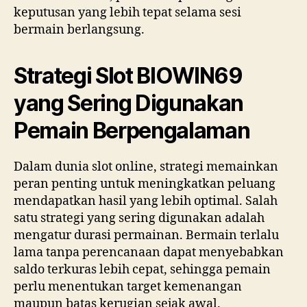
keputusan yang lebih tepat selama sesi
bermain berlangsung.
Strategi Slot BIOWIN69
yang Sering Digunakan
Pemain Berpengalaman
Dalam dunia slot online, strategi memainkan
peran penting untuk meningkatkan peluang
mendapatkan hasil yang lebih optimal. Salah
satu strategi yang sering digunakan adalah
mengatur durasi permainan. Bermain terlalu
lama tanpa perencanaan dapat menyebabkan
saldo terkuras lebih cepat, sehingga pemain
perlu menentukan target kemenangan
maupun batas kerugian sejak awal.