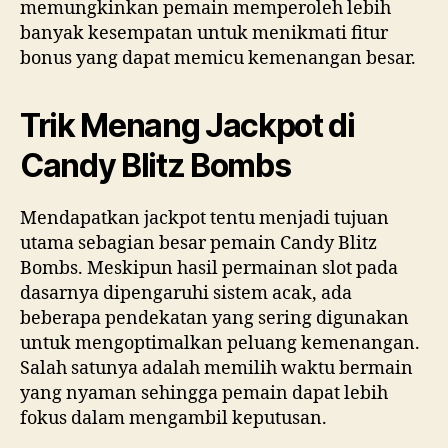
memungkinkan pemain memperoleh lebih
banyak kesempatan untuk menikmati fitur
bonus yang dapat memicu kemenangan besar.
Trik Menang Jackpot di
Candy Blitz Bombs
Mendapatkan jackpot tentu menjadi tujuan
utama sebagian besar pemain Candy Blitz
Bombs. Meskipun hasil permainan slot pada
dasarnya dipengaruhi sistem acak, ada
beberapa pendekatan yang sering digunakan
untuk mengoptimalkan peluang kemenangan.
Salah satunya adalah memilih waktu bermain
yang nyaman sehingga pemain dapat lebih
fokus dalam mengambil keputusan.