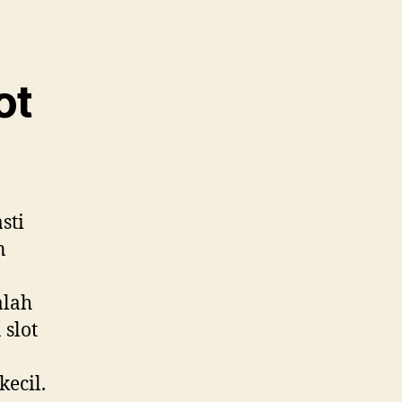
ot
sti
n
alah
 slot
ecil.