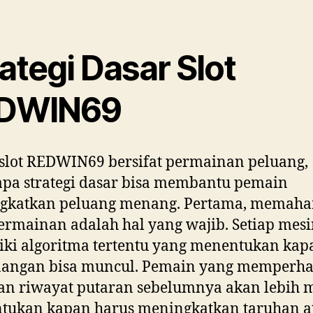
ategi Dasar Slot
DWIN69
slot REDWIN69 bersifat permainan peluang,
pa strategi dasar bisa membantu pemain
gkatkan peluang menang. Pertama, memah
ermainan adalah hal yang wajib. Setiap mesin
ki algoritma tertentu yang menentukan kap
angan bisa muncul. Pemain yang memperha
an riwayat putaran sebelumnya akan lebih
tukan kapan harus meningkatkan taruhan a