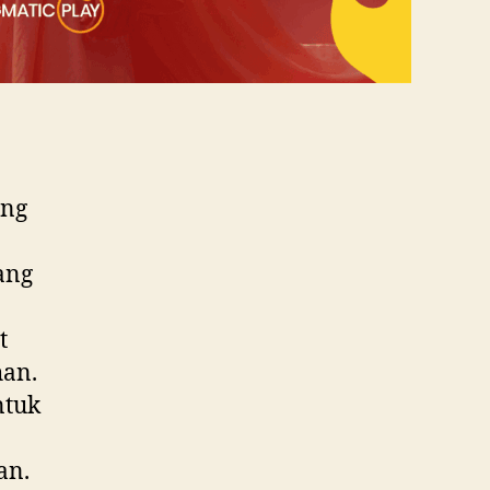
ang
ang
t
an.
ntuk
an.