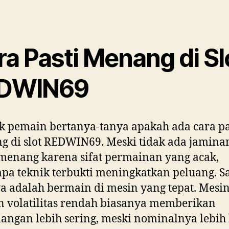
a Pasti Menang di Sl
DWIN69
 pemain bertanya-tanya apakah ada cara pa
 di slot REDWIN69. Meski tidak ada jamina
enang karena sifat permainan yang acak,
pa teknik terbukti meningkatkan peluang. S
a adalah bermain di mesin yang tepat. Mesin
 volatilitas rendah biasanya memberikan
ngan lebih sering, meski nominalnya lebih k