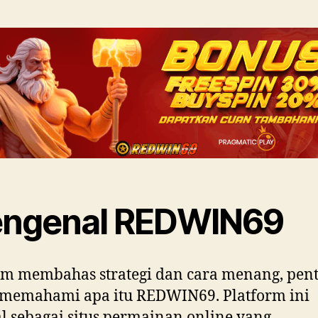
ngenal REDWIN69
m membahas strategi dan cara menang, pen
 memahami apa itu REDWIN69. Platform ini
l sebagai situs permainan online yang