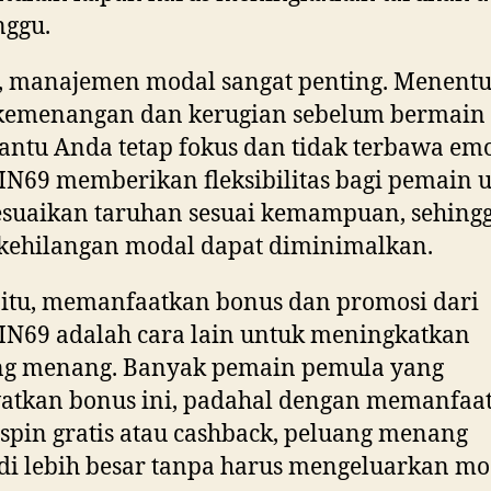
ggu.
, manajemen modal sangat penting. Menent
 kemenangan dan kerugian sebelum bermain
tu Anda tetap fokus dan tidak terbawa emo
69 memberikan fleksibilitas bagi pemain 
suaikan taruhan sesuai kemampuan, sehing
 kehilangan modal dapat diminimalkan.
 itu, memanfaatkan bonus dan promosi dari
N69 adalah cara lain untuk meningkatkan
ng menang. Banyak pemain pemula yang
atkan bonus ini, padahal dengan memanfaa
spin gratis atau cashback, peluang menang
i lebih besar tanpa harus mengeluarkan mo