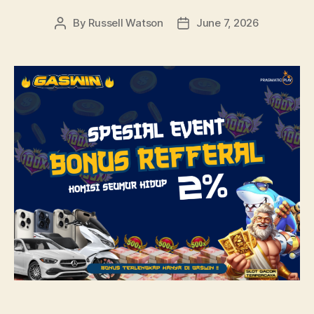
By
Russell Watson
June 7, 2026
Post
Post
author
date