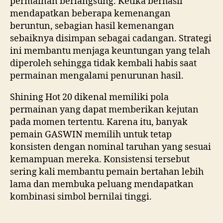
permainan berlangsung. Ketika berhasil
mendapatkan beberapa kemenangan
beruntun, sebagian hasil kemenangan
sebaiknya disimpan sebagai cadangan. Strategi
ini membantu menjaga keuntungan yang telah
diperoleh sehingga tidak kembali habis saat
permainan mengalami penurunan hasil.
Shining Hot 20 dikenal memiliki pola
permainan yang dapat memberikan kejutan
pada momen tertentu. Karena itu, banyak
pemain GASWIN memilih untuk tetap
konsisten dengan nominal taruhan yang sesuai
kemampuan mereka. Konsistensi tersebut
sering kali membantu pemain bertahan lebih
lama dan membuka peluang mendapatkan
kombinasi simbol bernilai tinggi.