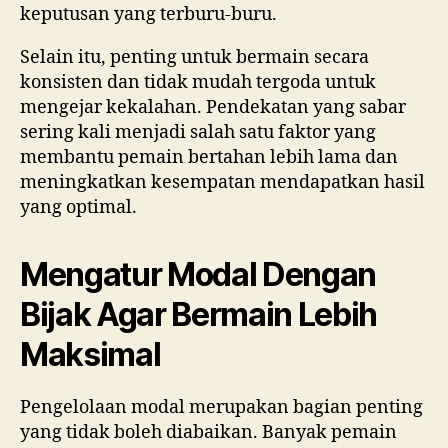
keputusan yang terburu-buru.
Selain itu, penting untuk bermain secara
konsisten dan tidak mudah tergoda untuk
mengejar kekalahan. Pendekatan yang sabar
sering kali menjadi salah satu faktor yang
membantu pemain bertahan lebih lama dan
meningkatkan kesempatan mendapatkan hasil
yang optimal.
Mengatur Modal Dengan
Bijak Agar Bermain Lebih
Maksimal
Pengelolaan modal merupakan bagian penting
yang tidak boleh diabaikan. Banyak pemain