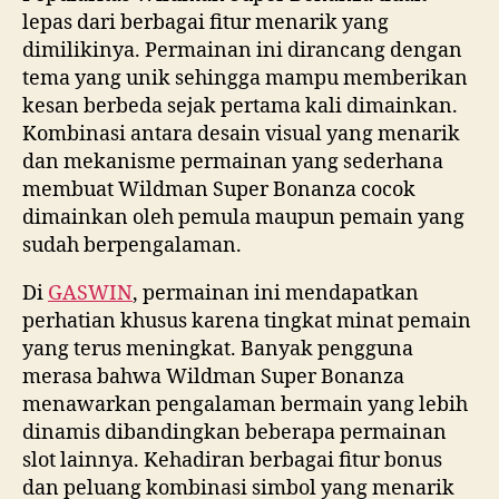
lepas dari berbagai fitur menarik yang
dimilikinya. Permainan ini dirancang dengan
tema yang unik sehingga mampu memberikan
kesan berbeda sejak pertama kali dimainkan.
Kombinasi antara desain visual yang menarik
dan mekanisme permainan yang sederhana
membuat Wildman Super Bonanza cocok
dimainkan oleh pemula maupun pemain yang
sudah berpengalaman.
Di
GASWIN
, permainan ini mendapatkan
perhatian khusus karena tingkat minat pemain
yang terus meningkat. Banyak pengguna
merasa bahwa Wildman Super Bonanza
menawarkan pengalaman bermain yang lebih
dinamis dibandingkan beberapa permainan
slot lainnya. Kehadiran berbagai fitur bonus
dan peluang kombinasi simbol yang menarik