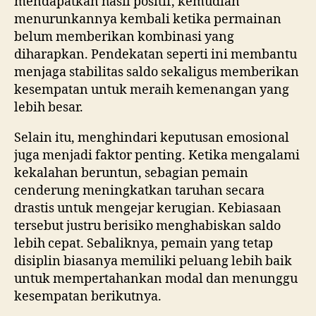
mendapatkan hasil positif, kemudian
menurunkannya kembali ketika permainan
belum memberikan kombinasi yang
diharapkan. Pendekatan seperti ini membantu
menjaga stabilitas saldo sekaligus memberikan
kesempatan untuk meraih kemenangan yang
lebih besar.
Selain itu, menghindari keputusan emosional
juga menjadi faktor penting. Ketika mengalami
kekalahan beruntun, sebagian pemain
cenderung meningkatkan taruhan secara
drastis untuk mengejar kerugian. Kebiasaan
tersebut justru berisiko menghabiskan saldo
lebih cepat. Sebaliknya, pemain yang tetap
disiplin biasanya memiliki peluang lebih baik
untuk mempertahankan modal dan menunggu
kesempatan berikutnya.