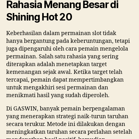
Rahasia Menang Besar di
Shining Hot 20
Keberhasilan dalam permainan slot tidak
hanya bergantung pada keberuntungan, tetapi
juga dipengaruhi oleh cara pemain mengelola
permainan. Salah satu rahasia yang sering
diterapkan adalah menetapkan target
kemenangan sejak awal. Ketika target telah
tercapai, pemain dapat mempertimbangkan
untuk mengakhiri sesi permainan dan
menikmati hasil yang sudah diperoleh.
Di GASWIN, banyak pemain berpengalaman
yang menerapkan strategi naik-turun taruhan
secara terukur. Metode ini dilakukan dengan
meningkatkan taruhan secara perlahan setelah