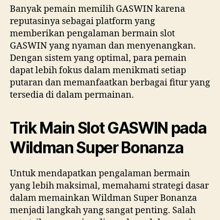
Banyak pemain memilih GASWIN karena
reputasinya sebagai platform yang
memberikan pengalaman bermain slot
GASWIN yang nyaman dan menyenangkan.
Dengan sistem yang optimal, para pemain
dapat lebih fokus dalam menikmati setiap
putaran dan memanfaatkan berbagai fitur yang
tersedia di dalam permainan.
Trik Main Slot GASWIN pada
Wildman Super Bonanza
Untuk mendapatkan pengalaman bermain
yang lebih maksimal, memahami strategi dasar
dalam memainkan Wildman Super Bonanza
menjadi langkah yang sangat penting. Salah