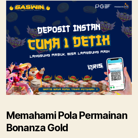
Memahami Pola Permainan
Bonanza Gold