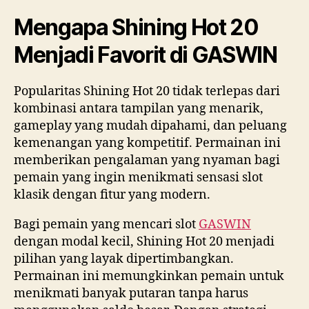
Mengapa Shining Hot 20
Menjadi Favorit di GASWIN
Popularitas Shining Hot 20 tidak terlepas dari
kombinasi antara tampilan yang menarik,
gameplay yang mudah dipahami, dan peluang
kemenangan yang kompetitif. Permainan ini
memberikan pengalaman yang nyaman bagi
pemain yang ingin menikmati sensasi slot
klasik dengan fitur yang modern.
Bagi pemain yang mencari slot
GASWIN
dengan modal kecil, Shining Hot 20 menjadi
pilihan yang layak dipertimbangkan.
Permainan ini memungkinkan pemain untuk
menikmati banyak putaran tanpa harus