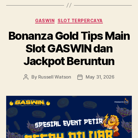
Categories
GASWIN
SLOT TERPERCAYA
Bonanza Gold Tips Main
Slot GASWIN dan
Jackpot Beruntun
By
Russell Watson
May 31, 2026
Post
Post
author
date