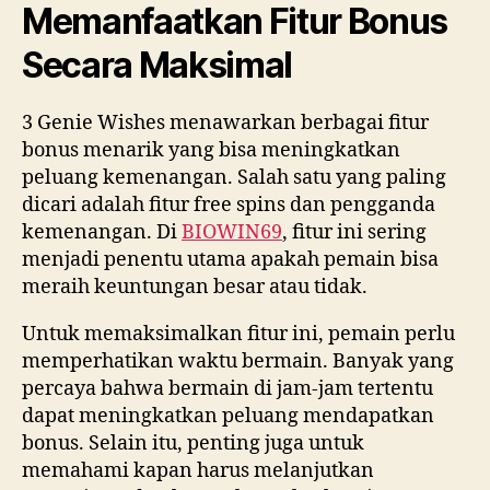
Memanfaatkan Fitur Bonus
Secara Maksimal
3 Genie Wishes menawarkan berbagai fitur
bonus menarik yang bisa meningkatkan
peluang kemenangan. Salah satu yang paling
dicari adalah fitur free spins dan pengganda
kemenangan. Di
BIOWIN69
, fitur ini sering
menjadi penentu utama apakah pemain bisa
meraih keuntungan besar atau tidak.
Untuk memaksimalkan fitur ini, pemain perlu
memperhatikan waktu bermain. Banyak yang
percaya bahwa bermain di jam-jam tertentu
dapat meningkatkan peluang mendapatkan
bonus. Selain itu, penting juga untuk
memahami kapan harus melanjutkan