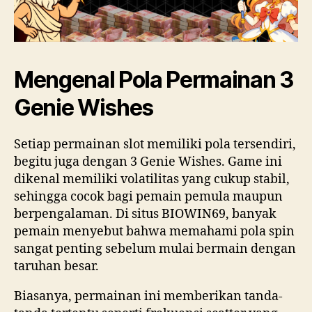
Mengenal Pola Permainan 3
Genie Wishes
Setiap permainan slot memiliki pola tersendiri,
begitu juga dengan 3 Genie Wishes. Game ini
dikenal memiliki volatilitas yang cukup stabil,
sehingga cocok bagi pemain pemula maupun
berpengalaman. Di situs BIOWIN69, banyak
pemain menyebut bahwa memahami pola spin
sangat penting sebelum mulai bermain dengan
taruhan besar.
Biasanya, permainan ini memberikan tanda-