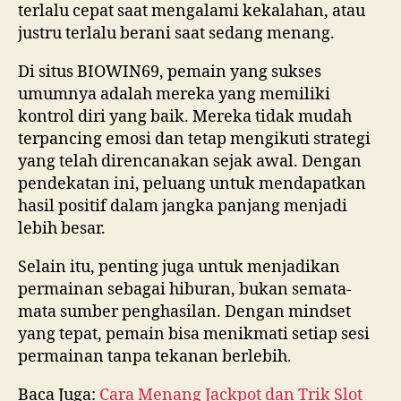
terlalu cepat saat mengalami kekalahan, atau
justru terlalu berani saat sedang menang.
Di situs BIOWIN69, pemain yang sukses
umumnya adalah mereka yang memiliki
kontrol diri yang baik. Mereka tidak mudah
terpancing emosi dan tetap mengikuti strategi
yang telah direncanakan sejak awal. Dengan
pendekatan ini, peluang untuk mendapatkan
hasil positif dalam jangka panjang menjadi
lebih besar.
Selain itu, penting juga untuk menjadikan
permainan sebagai hiburan, bukan semata-
mata sumber penghasilan. Dengan mindset
yang tepat, pemain bisa menikmati setiap sesi
permainan tanpa tekanan berlebih.
Baca Juga:
Cara Menang Jackpot dan Trik Slot