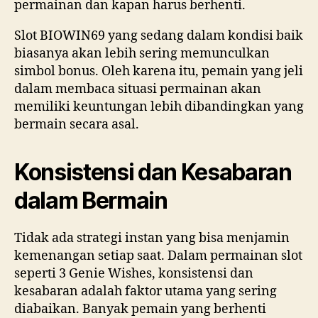
permainan dan kapan harus berhenti.
Slot BIOWIN69 yang sedang dalam kondisi baik
biasanya akan lebih sering memunculkan
simbol bonus. Oleh karena itu, pemain yang jeli
dalam membaca situasi permainan akan
memiliki keuntungan lebih dibandingkan yang
bermain secara asal.
Konsistensi dan Kesabaran
dalam Bermain
Tidak ada strategi instan yang bisa menjamin
kemenangan setiap saat. Dalam permainan slot
seperti 3 Genie Wishes, konsistensi dan
kesabaran adalah faktor utama yang sering
diabaikan. Banyak pemain yang berhenti