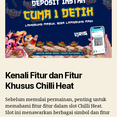
Kenali Fitur dan Fitur
Khusus Chilli Heat
Sebelum memulai permainan, penting untuk
memahami fitur-fitur dalam slot Chilli Heat.
Slot ini menawarkan berbagai simbol dan fitur