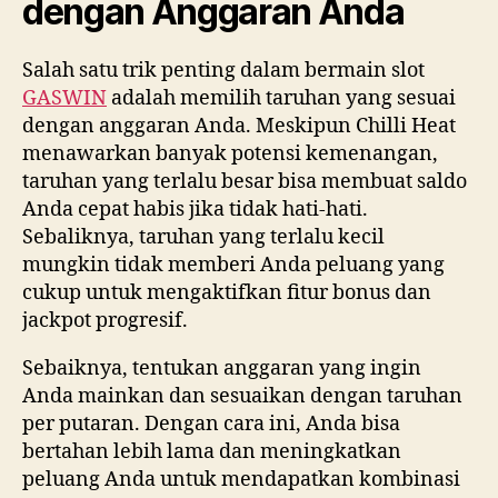
dengan Anggaran Anda
Salah satu trik penting dalam bermain slot
GASWIN
adalah memilih taruhan yang sesuai
dengan anggaran Anda. Meskipun Chilli Heat
menawarkan banyak potensi kemenangan,
taruhan yang terlalu besar bisa membuat saldo
Anda cepat habis jika tidak hati-hati.
Sebaliknya, taruhan yang terlalu kecil
mungkin tidak memberi Anda peluang yang
cukup untuk mengaktifkan fitur bonus dan
jackpot progresif.
Sebaiknya, tentukan anggaran yang ingin
Anda mainkan dan sesuaikan dengan taruhan
per putaran. Dengan cara ini, Anda bisa
bertahan lebih lama dan meningkatkan
peluang Anda untuk mendapatkan kombinasi