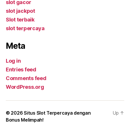
slot gacor
slot jackpot
Slot terbaik
slot terpercaya
Meta
Log in
Entries feed
Comments feed
WordPress.org
© 2026
Situs Slot Terpercaya dengan
Up
↑
Bonus Melimpah!