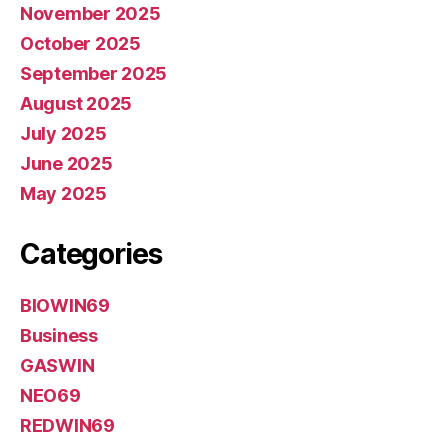
November 2025
October 2025
September 2025
August 2025
July 2025
June 2025
May 2025
Categories
BIOWIN69
Business
GASWIN
NEO69
REDWIN69