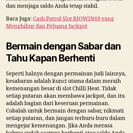
dan menjaga saldo Anda tetap stabil.
Baca Juga:
Cash Patrol Slot BIOWIN69 yang
Menghibur dan Peluang Jackpot
Bermain dengan Sabar dan
Tahu Kapan Berhenti
Seperti halnya dengan permainan judi lainnya,
kesabaran adalah kunci utama dalam meraih
kemenangan besar di slot Chilli Heat. Tidak
setiap putaran akan membawa jackpot, dan itu
adalah bagian dari keseruan permainan.
Cobalah untuk bermain dengan sabar, nikmati
setiap putaran, dan jangan terburu-buru dalam
mengejar kemenangan. Jika Anda merasa