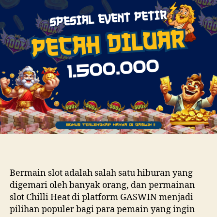
Bermain slot adalah salah satu hiburan yang
digemari oleh banyak orang, dan permainan
slot Chilli Heat di platform GASWIN menjadi
pilihan populer bagi para pemain yang ingin