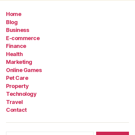
Home
Blog
Business
E-commerce
Finance
Health
Marketing
Online Games
Pet Care
Property
Technology
Travel
Contact
Search