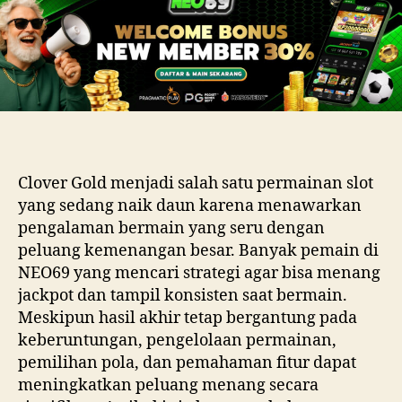
Clover Gold menjadi salah satu permainan slot
yang sedang naik daun karena menawarkan
pengalaman bermain yang seru dengan
peluang kemenangan besar. Banyak pemain di
NEO69 yang mencari strategi agar bisa menang
jackpot dan tampil konsisten saat bermain.
Meskipun hasil akhir tetap bergantung pada
keberuntungan, pengelolaan permainan,
pemilihan pola, dan pemahaman fitur dapat
meningkatkan peluang menang secara