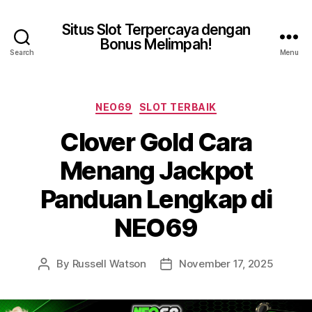
Situs Slot Terpercaya dengan
Bonus Melimpah!
Search
Menu
Categories
NEO69
SLOT TERBAIK
Clover Gold Cara
Menang Jackpot
Panduan Lengkap di
NEO69
By
Russell Watson
November 17, 2025
Post
Post
author
date