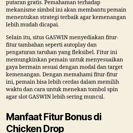
putaran gratis. Pemahaman terhadap
mekanisme simbol ini akan membantu pemain
menentukan strategi terbaik agar kemenangan
lebih mudah dicapai.
Selain itu, situs GASWIN menyediakan fitur-
fitur tambahan seperti autoplay dan
pengaturan taruhan yang fleksibel. Fitur ini
memungkinkan pemain untuk menyesuaikan
gaya bermain sesuai dengan modal dan target
kemenangan. Dengan memahami fitur-fitur
ini, pemain bisa lebih cerdas dalam memilih
waktu dan cara untuk menekan tombol spin
agar slot GASWIN lebih sering muncul.
Manfaat Fitur Bonus di
Chicken Drop