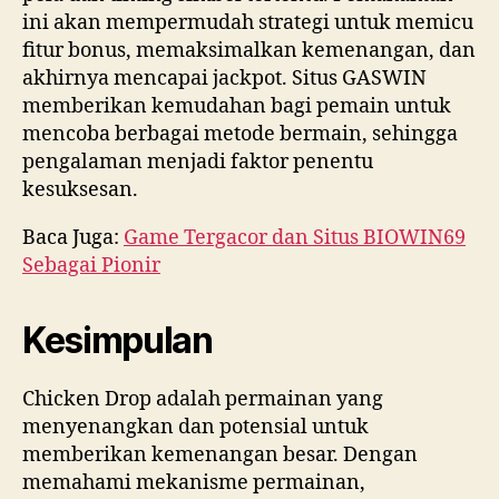
ini akan mempermudah strategi untuk memicu
fitur bonus, memaksimalkan kemenangan, dan
akhirnya mencapai jackpot. Situs GASWIN
memberikan kemudahan bagi pemain untuk
mencoba berbagai metode bermain, sehingga
pengalaman menjadi faktor penentu
kesuksesan.
Baca Juga:
Game Tergacor dan Situs BIOWIN69
Sebagai Pionir
Kesimpulan
Chicken Drop adalah permainan yang
menyenangkan dan potensial untuk
memberikan kemenangan besar. Dengan
memahami mekanisme permainan,