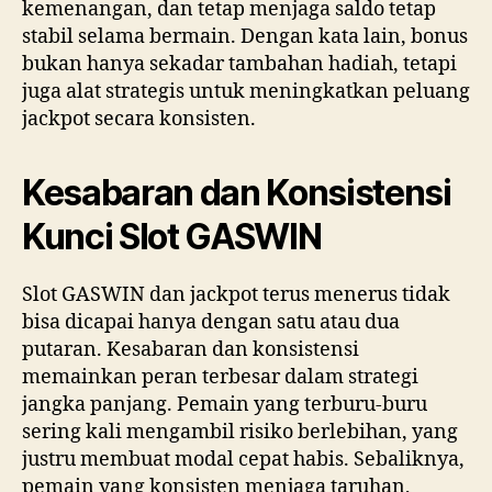
kemenangan, dan tetap menjaga saldo tetap
stabil selama bermain. Dengan kata lain, bonus
bukan hanya sekadar tambahan hadiah, tetapi
juga alat strategis untuk meningkatkan peluang
jackpot secara konsisten.
Kesabaran dan Konsistensi
Kunci Slot GASWIN
Slot GASWIN dan jackpot terus menerus tidak
bisa dicapai hanya dengan satu atau dua
putaran. Kesabaran dan konsistensi
memainkan peran terbesar dalam strategi
jangka panjang. Pemain yang terburu-buru
sering kali mengambil risiko berlebihan, yang
justru membuat modal cepat habis. Sebaliknya,
pemain yang konsisten menjaga taruhan,