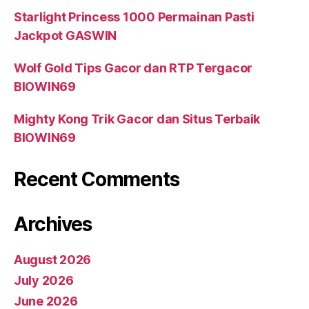
Starlight Princess 1000 Permainan Pasti
Jackpot GASWIN
Wolf Gold Tips Gacor dan RTP Tergacor
BIOWIN69
Mighty Kong Trik Gacor dan Situs Terbaik
BIOWIN69
Recent Comments
Archives
August 2026
July 2026
June 2026