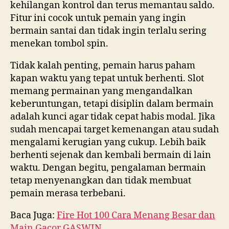
kehilangan kontrol dan terus memantau saldo.
Fitur ini cocok untuk pemain yang ingin
bermain santai dan tidak ingin terlalu sering
menekan tombol spin.
Tidak kalah penting, pemain harus paham
kapan waktu yang tepat untuk berhenti. Slot
memang permainan yang mengandalkan
keberuntungan, tetapi disiplin dalam bermain
adalah kunci agar tidak cepat habis modal. Jika
sudah mencapai target kemenangan atau sudah
mengalami kerugian yang cukup. Lebih baik
berhenti sejenak dan kembali bermain di lain
waktu. Dengan begitu, pengalaman bermain
tetap menyenangkan dan tidak membuat
pemain merasa terbebani.
Baca Juga:
Fire Hot 100 Cara Menang Besar dan
Main Gacor GASWIN