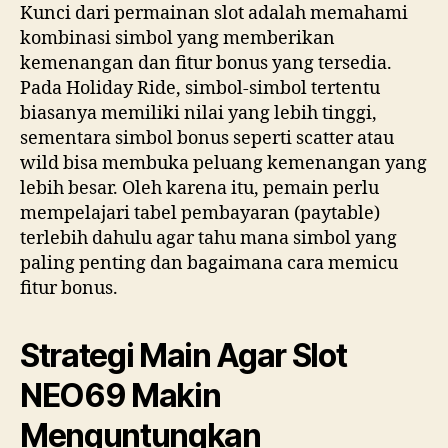
Kunci dari permainan slot adalah memahami
kombinasi simbol yang memberikan
kemenangan dan fitur bonus yang tersedia.
Pada Holiday Ride, simbol-simbol tertentu
biasanya memiliki nilai yang lebih tinggi,
sementara simbol bonus seperti scatter atau
wild bisa membuka peluang kemenangan yang
lebih besar. Oleh karena itu, pemain perlu
mempelajari tabel pembayaran (paytable)
terlebih dahulu agar tahu mana simbol yang
paling penting dan bagaimana cara memicu
fitur bonus.
Strategi Main Agar Slot
NEO69 Makin
Menguntungkan