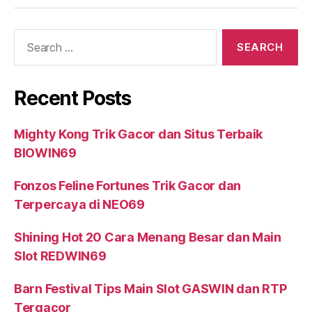
Search
for:
Recent Posts
Mighty Kong Trik Gacor dan Situs Terbaik
BIOWIN69
Fonzos Feline Fortunes Trik Gacor dan
Terpercaya di NEO69
Shining Hot 20 Cara Menang Besar dan Main
Slot REDWIN69
Barn Festival Tips Main Slot GASWIN dan RTP
Tergacor