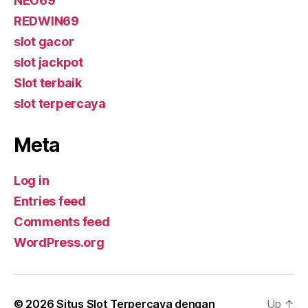
NEO69
REDWIN69
slot gacor
slot jackpot
Slot terbaik
slot terpercaya
Meta
Log in
Entries feed
Comments feed
WordPress.org
© 2026
Situs Slot Terpercaya dengan
Up
↑