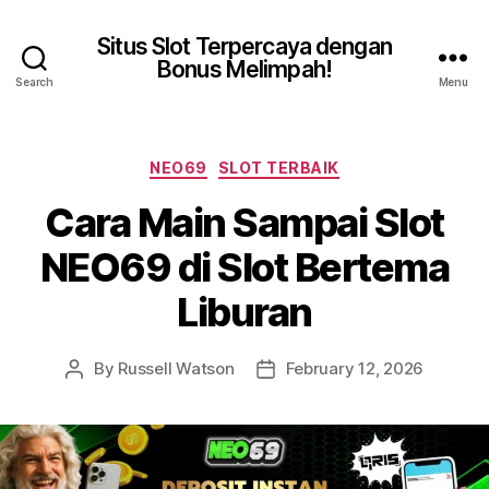
Situs Slot Terpercaya dengan
Bonus Melimpah!
Search
Menu
Categories
NEO69
SLOT TERBAIK
Cara Main Sampai Slot
NEO69 di Slot Bertema
Liburan
By
Russell Watson
February 12, 2026
Post
Post
author
date