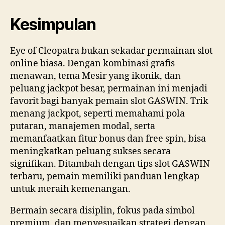
Kesimpulan
Eye of Cleopatra bukan sekadar permainan slot
online biasa. Dengan kombinasi grafis
menawan, tema Mesir yang ikonik, dan
peluang jackpot besar, permainan ini menjadi
favorit bagi banyak pemain slot GASWIN. Trik
menang jackpot, seperti memahami pola
putaran, manajemen modal, serta
memanfaatkan fitur bonus dan free spin, bisa
meningkatkan peluang sukses secara
signifikan. Ditambah dengan tips slot GASWIN
terbaru, pemain memiliki panduan lengkap
untuk meraih kemenangan.
Bermain secara disiplin, fokus pada simbol
premium, dan menyesuaikan strategi dengan