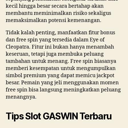
kecil hingga besar secara bertahap akan
membantu meminimalkan risiko sekaligus
memaksimalkan potensi kemenangan.
Tidak kalah penting, manfaatkan fitur bonus
dan free spin yang tersedia dalam Eye of
Cleopatra. Fitur ini bukan hanya menambah
keseruan, tetapi juga membuka peluang
tambahan untuk menang. Free spin biasanya
memberi kesempatan untuk mengumpulkan
simbol premium yang dapat memicu jackpot
besar. Pemain yang jeli menggunakan momen
free spin bisa langsung meningkatkan peluang
menangnya.
Tips Slot GASWIN Terbaru