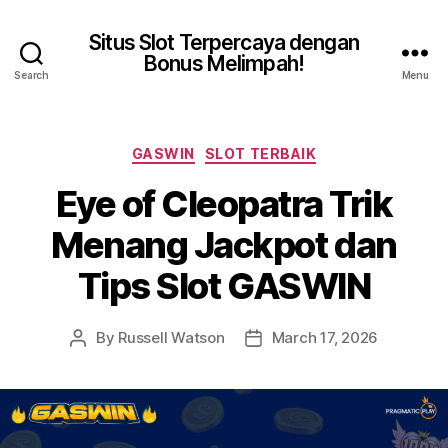
Situs Slot Terpercaya dengan
Bonus Melimpah!
Search
Menu
Categories
GASWIN
SLOT TERBAIK
Eye of Cleopatra Trik
Menang Jackpot dan
Tips Slot GASWIN
By
Russell Watson
March 17, 2026
Post
Post
author
date