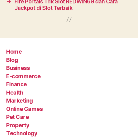
→
Fire Portals Trik Slot REDWIN69 dan Cara
Jackpot di Slot Terbaik
Home
Blog
Business
E-commerce
Finance
Health
Marketing
Online Games
Pet Care
Property
Technology