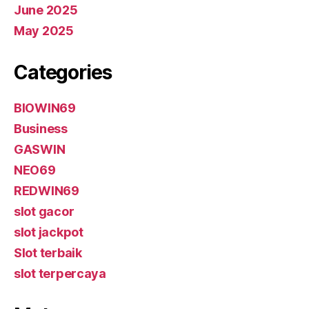
June 2025
May 2025
Categories
BIOWIN69
Business
GASWIN
NEO69
REDWIN69
slot gacor
slot jackpot
Slot terbaik
slot terpercaya