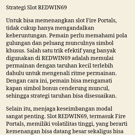
Strategi Slot REDWIN69
Untuk bisa memenangkan slot Fire Portals,
tidak cukup hanya mengandalkan
keberuntungan. Pemain perlu memahami pola
gulungan dan peluang munculnya simbol
khusus. Salah satu trik efektif yang banyak
digunakan di REDWIN69 adalah memulai
permainan dengan taruhan kecil terlebih
dahulu untuk mengenali ritme permainan.
Dengan cara ini, pemain bisa mengamati
kapan simbol bonus cenderung muncul,
sehingga strategi taruhan bisa disesuaikan.
Selain itu, menjaga keseimbangan modal
sangat penting. Slot REDWIN69, termasuk Fire
Portals, memiliki volatilitas tinggi, yang berarti
kemenangan bisa datang besar sekaligus bisa