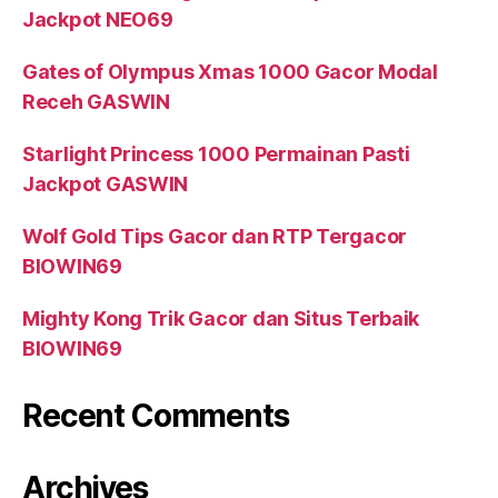
Jackpot NEO69
Gates of Olympus Xmas 1000 Gacor Modal
Receh GASWIN
Starlight Princess 1000 Permainan Pasti
Jackpot GASWIN
Wolf Gold Tips Gacor dan RTP Tergacor
BIOWIN69
Mighty Kong Trik Gacor dan Situs Terbaik
BIOWIN69
Recent Comments
Archives