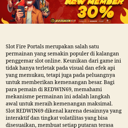
Slot Fire Portals merupakan salah satu
permainan yang semakin populer di kalangan
penggemar slot online. Keunikan dari game ini
tidak hanya terletak pada visual dan efek api
yang memukau, tetapi juga pada peluangnya
untuk memberikan kemenangan besar. Bagi
para pemain di REDWIN69, memahami
mekanisme permainan ini adalah langkah
awal untuk meraih kemenangan maksimal.
Slot REDWIN69 dikenal karena desainnya yang
interaktif dan tingkat volatilitas yang bisa
disesuaikan, membuat setiap putaran terasa