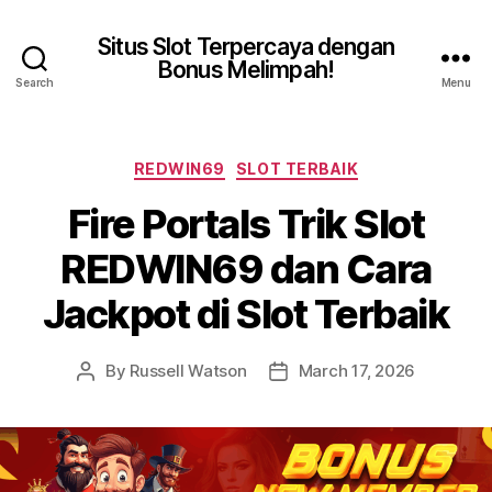
Situs Slot Terpercaya dengan
Bonus Melimpah!
Search
Menu
Categories
REDWIN69
SLOT TERBAIK
Fire Portals Trik Slot
REDWIN69 dan Cara
Jackpot di Slot Terbaik
By
Russell Watson
March 17, 2026
Post
Post
author
date