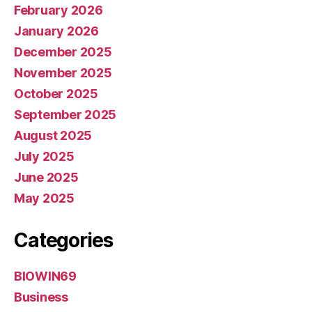
February 2026
January 2026
December 2025
November 2025
October 2025
September 2025
August 2025
July 2025
June 2025
May 2025
Categories
BIOWIN69
Business