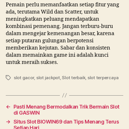
Pemain perlu memanfaatkan setiap fitur yang
ada, terutama Wild dan Scatter, untuk
meningkatkan peluang mendapatkan
kombinasi pemenang. Jangan terburu-buru
dalam mengejar kemenangan besar, karena
setiap putaran gulungan berpotensi
memberikan kejutan. Sabar dan konsisten
dalam memainkan game ini adalah kunci
untuk meraih sukses.
slot gacor
,
slot jackpot
,
Slot terbaik
,
slot terpercaya
Tags
←
Pasti Menang Bermodalkan Trik Bermain Slot
di GASWIN
→
Situs Slot BIOWIN69 dan Tips Menang Terus
Setiap Hari