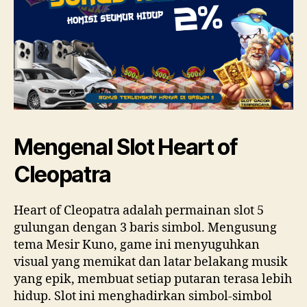
Mengenal Slot Heart of
Cleopatra
Heart of Cleopatra adalah permainan slot 5
gulungan dengan 3 baris simbol. Mengusung
tema Mesir Kuno, game ini menyuguhkan
visual yang memikat dan latar belakang musik
yang epik, membuat setiap putaran terasa lebih
hidup. Slot ini menghadirkan simbol-simbol