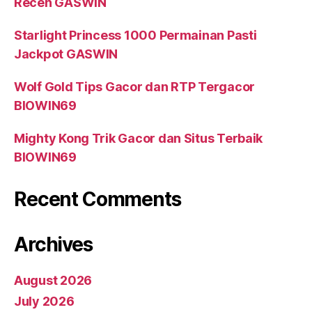
Receh GASWIN
Starlight Princess 1000 Permainan Pasti
Jackpot GASWIN
Wolf Gold Tips Gacor dan RTP Tergacor
BIOWIN69
Mighty Kong Trik Gacor dan Situs Terbaik
BIOWIN69
Recent Comments
Archives
August 2026
July 2026