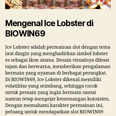
Mengenal Ice Lobster di
BIOWIN69
Ice Lobster adalah permainan slot dengan tema
laut dingin yang menghadirkan simbol lobster
es sebagai ikon utama. Desain visualnya dibuat
tajam dan berwarna, memberikan pengalaman
bermain yang nyaman di berbagai perangkat.
Di BIOWIN69, Ice Lobster dikenal memiliki
volatilitas yang seimbang, sehingga cocok
untuk pemain yang ingin bermain santai
namun tetap mengejar kemenangan konsisten.
Dengan memahami karakter permainan ini,
peluang untuk mendapatkan slot BIOWIN69