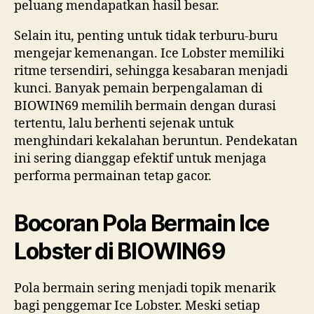
peluang mendapatkan hasil besar.
Selain itu, penting untuk tidak terburu-buru
mengejar kemenangan. Ice Lobster memiliki
ritme tersendiri, sehingga kesabaran menjadi
kunci. Banyak pemain berpengalaman di
BIOWIN69 memilih bermain dengan durasi
tertentu, lalu berhenti sejenak untuk
menghindari kekalahan beruntun. Pendekatan
ini sering dianggap efektif untuk menjaga
performa permainan tetap gacor.
Bocoran Pola Bermain Ice
Lobster di BIOWIN69
Pola bermain sering menjadi topik menarik
bagi penggemar Ice Lobster. Meski setiap