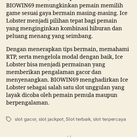
BIOWIN69 memungkinkan pemain memilih
game sesuai gaya bermain masing-masing. Ice
Lobster menjadi pilihan tepat bagi pemain
yang menginginkan kombinasi hiburan dan
peluang menang yang seimbang.
Dengan menerapkan tips bermain, memahami
RTP, serta mengelola modal dengan baik, Ice
Lobster bisa menjadi permainan yang
memberikan pengalaman gacor dan
menyenangkan. BIOWIN69 menghadirkan Ice
Lobster sebagai salah satu slot unggulan yang
layak dicoba oleh pemain pemula maupun
berpengalaman.
slot gacor
,
slot jackpot
,
Slot terbaik
,
slot terpercaya
Tags