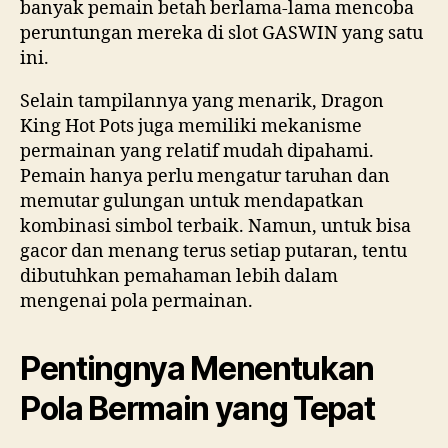
banyak pemain betah berlama-lama mencoba
peruntungan mereka di slot GASWIN yang satu
ini.
Selain tampilannya yang menarik, Dragon
King Hot Pots juga memiliki mekanisme
permainan yang relatif mudah dipahami.
Pemain hanya perlu mengatur taruhan dan
memutar gulungan untuk mendapatkan
kombinasi simbol terbaik. Namun, untuk bisa
gacor dan menang terus setiap putaran, tentu
dibutuhkan pemahaman lebih dalam
mengenai pola permainan.
Pentingnya Menentukan
Pola Bermain yang Tepat