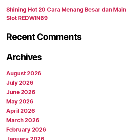
Shining Hot 20 Cara Menang Besar dan Main
Slot REDWIN69
Recent Comments
Archives
August 2026
July 2026
June 2026
May 2026
April 2026
March 2026
February 2026
January 2026