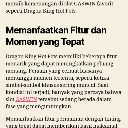
meraih kemenangan di slot GASWIN favorit
seperti Dragon King Hot Pots.
Memanfaatkan Fitur dan
Momen yang Tepat
Dragon King Hot Pots memiliki beberapa fitur
menarik yang dapat meningkatkan peluang
menang. Pemain yang cermat biasanya
menunggu momen tertentu, seperti ketika
simbol-simbol khusus sering muncul. Saat
kondisi ini terjadi, banyak yang percaya bahwa
slot
GASWIN
tersebut sedang berada dalam
fase yang menguntungkan.
Memanfaatkan fitur permainan dengan timing
yang tepat dapat memberikan hasil maksimal.