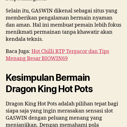
Selain itu, GASWIN dikenal sebagai situs yang
memberikan pengalaman bermain nyaman
dan aman. Hal ini membuat pemain lebih fokus
menikmati permainan tanpa khawatir akan
kendala teknis.
Baca Juga:
Hot Chilli RTP Tergacor dan Tips
Menang Besar BIOWIN69
Kesimpulan Bermain
Dragon King Hot Pots
Dragon King Hot Pots adalah pilihan tepat bagi
siapa saja yang ingin merasakan sensasi slot
GASWIN dengan peluang menang yang
menjanjikan. Dengan memahami pola