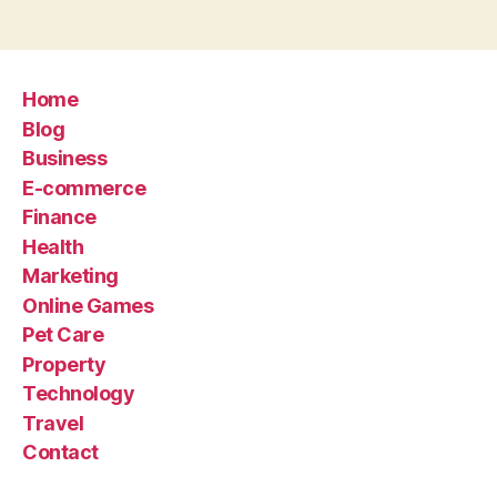
Home
Blog
Business
E-commerce
Finance
Health
Marketing
Online Games
Pet Care
Property
Technology
Travel
Contact