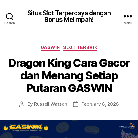
Situs Slot Terpercaya dengan
Bonus Melimpah!
Search
Menu
Categories
GASWIN
SLOT TERBAIK
Dragon King Cara Gacor
dan Menang Setiap
Putaran GASWIN
By
Russell Watson
February 6, 2026
Post
Post
author
date