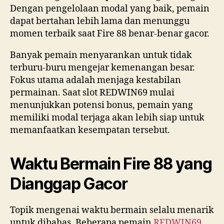
Dengan pengelolaan modal yang baik, pemain
dapat bertahan lebih lama dan menunggu
momen terbaik saat Fire 88 benar-benar gacor.
Banyak pemain menyarankan untuk tidak
terburu-buru mengejar kemenangan besar.
Fokus utama adalah menjaga kestabilan
permainan. Saat slot REDWIN69 mulai
menunjukkan potensi bonus, pemain yang
memiliki modal terjaga akan lebih siap untuk
memanfaatkan kesempatan tersebut.
Waktu Bermain Fire 88 yang
Dianggap Gacor
Topik mengenai waktu bermain selalu menarik
untuk dibahas. Beberapa pemain
REDWIN69