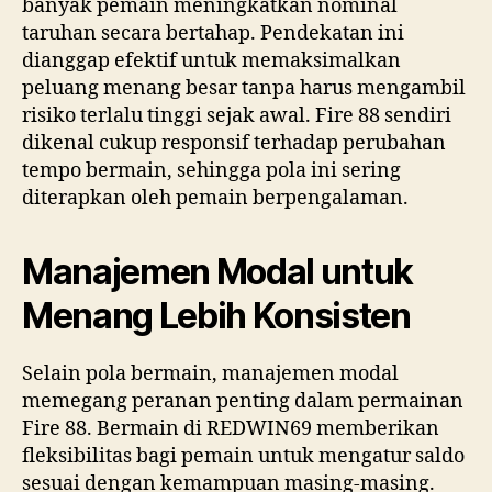
banyak pemain meningkatkan nominal
taruhan secara bertahap. Pendekatan ini
dianggap efektif untuk memaksimalkan
peluang menang besar tanpa harus mengambil
risiko terlalu tinggi sejak awal. Fire 88 sendiri
dikenal cukup responsif terhadap perubahan
tempo bermain, sehingga pola ini sering
diterapkan oleh pemain berpengalaman.
Manajemen Modal untuk
Menang Lebih Konsisten
Selain pola bermain, manajemen modal
memegang peranan penting dalam permainan
Fire 88. Bermain di REDWIN69 memberikan
fleksibilitas bagi pemain untuk mengatur saldo
sesuai dengan kemampuan masing-masing.