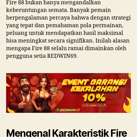
Fire 88 bukan hanya mengandalkan
keberuntungan semata. Banyak pemain
berpengalaman percaya bahwa dengan strategi
yang tepat dan pemahaman pola permainan,
peluang untuk mendapatkan hasil maksimal
bisa meningkat secara signifikan. Inilah alasan
mengapa Fire 88 selalu ramai dimainkan oleh
pengguna setia REDWIN69.
Mengenal Karakteristik Fire