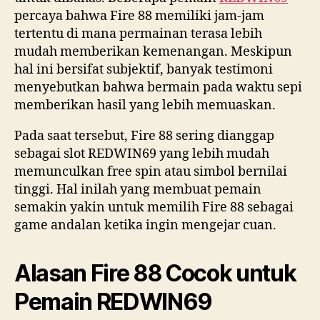
percaya bahwa Fire 88 memiliki jam-jam
tertentu di mana permainan terasa lebih
mudah memberikan kemenangan. Meskipun
hal ini bersifat subjektif, banyak testimoni
menyebutkan bahwa bermain pada waktu sepi
memberikan hasil yang lebih memuaskan.
Pada saat tersebut, Fire 88 sering dianggap
sebagai slot REDWIN69 yang lebih mudah
memunculkan free spin atau simbol bernilai
tinggi. Hal inilah yang membuat pemain
semakin yakin untuk memilih Fire 88 sebagai
game andalan ketika ingin mengejar cuan.
Alasan Fire 88 Cocok untuk
Pemain REDWIN69