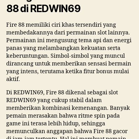
88 di REDWIN69
Fire 88 memiliki ciri khas tersendiri yang
membedakannya dari permainan slot lainnya.
Permainan ini mengusung tema api dan energi
panas yang melambangkan kekuatan serta
keberuntungan. Simbol-simbol yang muncul
dirancang untuk memberikan sensasi bermain
yang intens, terutama ketika fitur bonus mulai
aktif.
Di REDWIN69, Fire 88 dikenal sebagai slot
REDWIN69 yang cukup stabil dalam
memberikan kombinasi kemenangan. Banyak
pemain merasakan bahwa ritme spin pada
game ini terasa lebih hidup, sehingga
memunculkan anggapan bahwa Fire 88 gacor