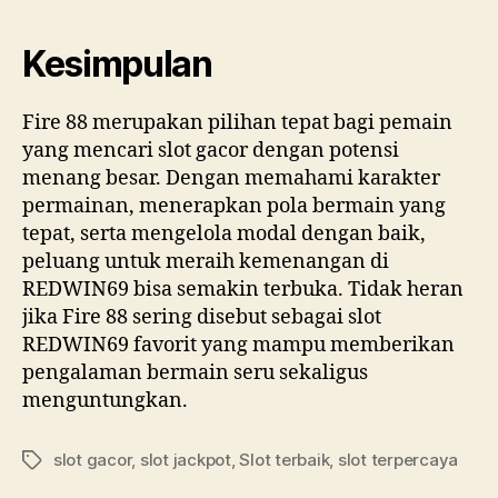
Kesimpulan
Fire 88 merupakan pilihan tepat bagi pemain
yang mencari slot gacor dengan potensi
menang besar. Dengan memahami karakter
permainan, menerapkan pola bermain yang
tepat, serta mengelola modal dengan baik,
peluang untuk meraih kemenangan di
REDWIN69 bisa semakin terbuka. Tidak heran
jika Fire 88 sering disebut sebagai slot
REDWIN69 favorit yang mampu memberikan
pengalaman bermain seru sekaligus
menguntungkan.
slot gacor
,
slot jackpot
,
Slot terbaik
,
slot terpercaya
Tags