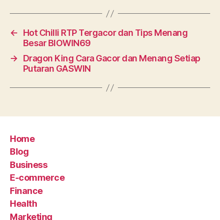
←
Hot Chilli RTP Tergacor dan Tips Menang
Besar BIOWIN69
→
Dragon King Cara Gacor dan Menang Setiap
Putaran GASWIN
Home
Blog
Business
E-commerce
Finance
Health
Marketing