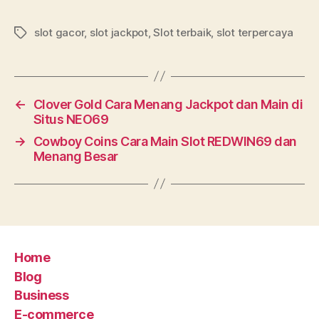
slot gacor
,
slot jackpot
,
Slot terbaik
,
slot terpercaya
Tags
←
Clover Gold Cara Menang Jackpot dan Main di
Situs NEO69
→
Cowboy Coins Cara Main Slot REDWIN69 dan
Menang Besar
Home
Blog
Business
E-commerce