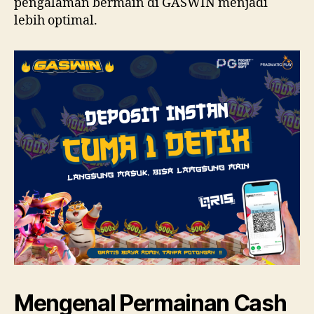
pengalaman bermain di GASWIN menjadi
lebih optimal.
Mengenal Permainan Cash