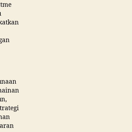
itme
u
katkan
gan
gunaan
rmainan
un,
trategi
inan
taran