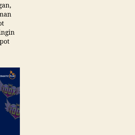
gan,
aman
ot
ingin
pot