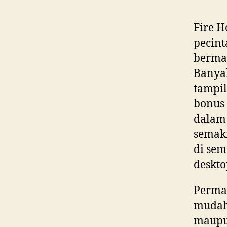
Fire H
pecint
berma
Banya
tampil
bonus
dalam 
semak
di sem
deskto
Perma
mudah
maupun