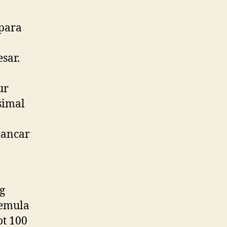
 para
sar.
ur
simal
lancar
g
pemula
ot 100