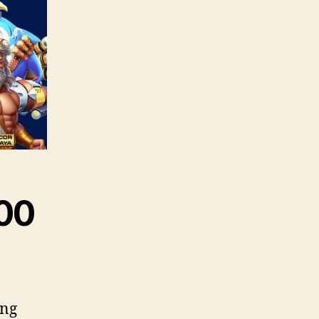
100
ing