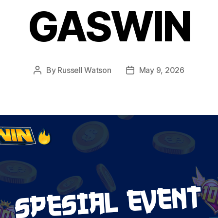
GASWIN
By
Russell Watson
May 9, 2026
Post
Post
author
date