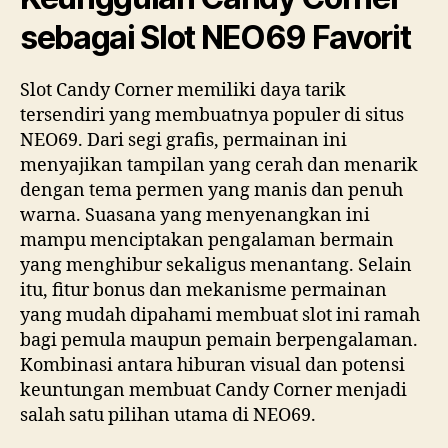
sebagai Slot NEO69 Favorit
Slot Candy Corner memiliki daya tarik
tersendiri yang membuatnya populer di situs
NEO69. Dari segi grafis, permainan ini
menyajikan tampilan yang cerah dan menarik
dengan tema permen yang manis dan penuh
warna. Suasana yang menyenangkan ini
mampu menciptakan pengalaman bermain
yang menghibur sekaligus menantang. Selain
itu, fitur bonus dan mekanisme permainan
yang mudah dipahami membuat slot ini ramah
bagi pemula maupun pemain berpengalaman.
Kombinasi antara hiburan visual dan potensi
keuntungan membuat Candy Corner menjadi
salah satu pilihan utama di NEO69.