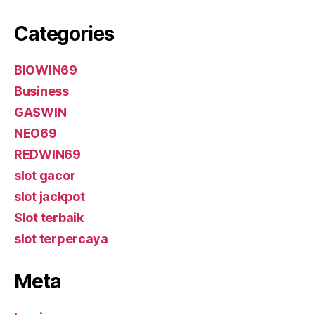
Categories
BIOWIN69
Business
GASWIN
NEO69
REDWIN69
slot gacor
slot jackpot
Slot terbaik
slot terpercaya
Meta