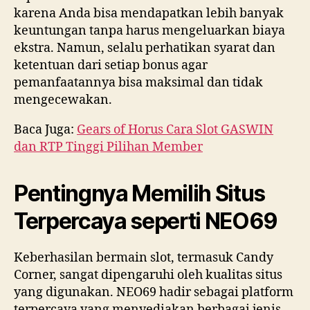
karena Anda bisa mendapatkan lebih banyak
keuntungan tanpa harus mengeluarkan biaya
ekstra. Namun, selalu perhatikan syarat dan
ketentuan dari setiap bonus agar
pemanfaatannya bisa maksimal dan tidak
mengecewakan.
Baca Juga:
Gears of Horus Cara Slot GASWIN
dan RTP Tinggi Pilihan Member
Pentingnya Memilih Situs
Terpercaya seperti NEO69
Keberhasilan bermain slot, termasuk Candy
Corner, sangat dipengaruhi oleh kualitas situs
yang digunakan. NEO69 hadir sebagai platform
terpercaya yang menyediakan berbagai jenis