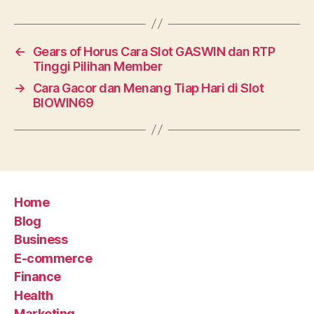
←
Gears of Horus Cara Slot GASWIN dan RTP
Tinggi Pilihan Member
→
Cara Gacor dan Menang Tiap Hari di Slot
BIOWIN69
Home
Blog
Business
E-commerce
Finance
Health
Marketing