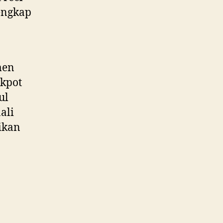
engkap
men
ckpot
ul
ali
ikan