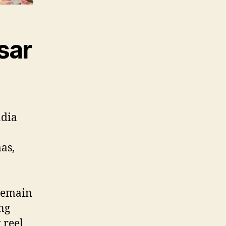
sar
ndia
as,
pemain
ng
 reel