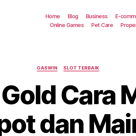
Home
Blog
Business
E-comm
Online Games
Pet Care
Prope
Categories
GASWIN
SLOT TERBAIK
 Gold Cara
pot dan Main