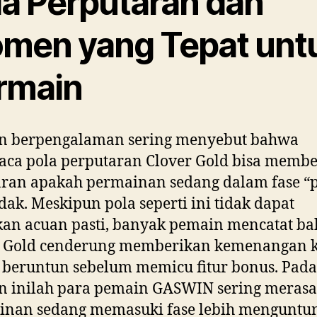
la Perputaran dan
men yang Tepat unt
rmain
n berpengalaman sering menyebut bahwa
ca pola perputaran Clover Gold bisa membe
ran apakah permainan sedang dalam fase “
idak. Meskipun pola seperti ini tidak dapat
kan acuan pasti, banyak pemain mencatat b
r Gold cenderung memberikan kemenangan k
 beruntun sebelum memicu fitur bonus. Pada
 inilah para pemain GASWIN sering merasa
inan sedang memasuki fase lebih menguntu