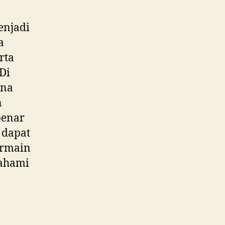
enjadi
a
rta
Di
ena
n
benar
 dapat
ermain
mahami