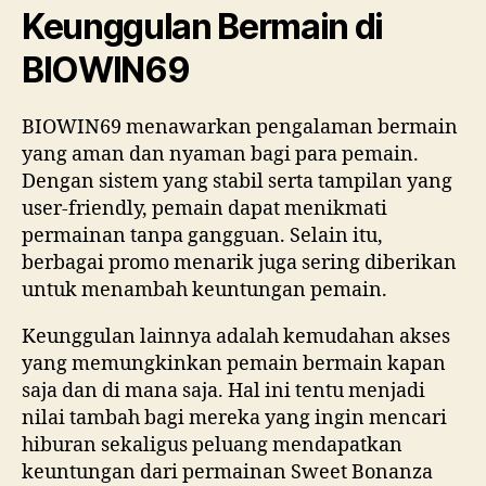
Keunggulan Bermain di
BIOWIN69
BIOWIN69 menawarkan pengalaman bermain
yang aman dan nyaman bagi para pemain.
Dengan sistem yang stabil serta tampilan yang
user-friendly, pemain dapat menikmati
permainan tanpa gangguan. Selain itu,
berbagai promo menarik juga sering diberikan
untuk menambah keuntungan pemain.
Keunggulan lainnya adalah kemudahan akses
yang memungkinkan pemain bermain kapan
saja dan di mana saja. Hal ini tentu menjadi
nilai tambah bagi mereka yang ingin mencari
hiburan sekaligus peluang mendapatkan
keuntungan dari permainan Sweet Bonanza