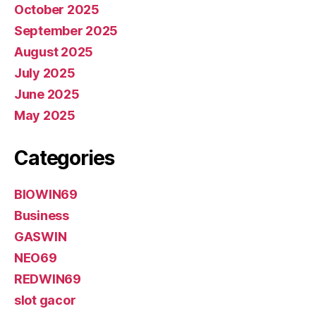
October 2025
September 2025
August 2025
July 2025
June 2025
May 2025
Categories
BIOWIN69
Business
GASWIN
NEO69
REDWIN69
slot gacor