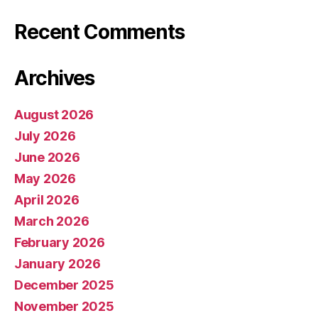
Recent Comments
Archives
August 2026
July 2026
June 2026
May 2026
April 2026
March 2026
February 2026
January 2026
December 2025
November 2025