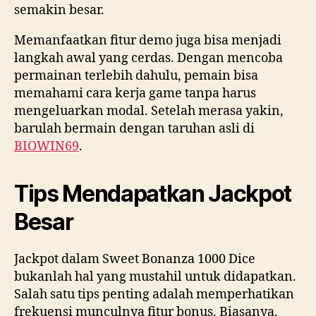
semakin besar.
Memanfaatkan fitur demo juga bisa menjadi
langkah awal yang cerdas. Dengan mencoba
permainan terlebih dahulu, pemain bisa
memahami cara kerja game tanpa harus
mengeluarkan modal. Setelah merasa yakin,
barulah bermain dengan taruhan asli di
BIOWIN69
.
Tips Mendapatkan Jackpot
Besar
Jackpot dalam Sweet Bonanza 1000 Dice
bukanlah hal yang mustahil untuk didapatkan.
Salah satu tips penting adalah memperhatikan
frekuensi munculnya fitur bonus. Biasanya,