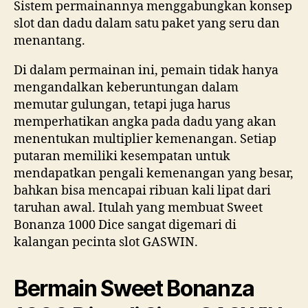
Sistem permainannya menggabungkan konsep
slot dan dadu dalam satu paket yang seru dan
menantang.
Di dalam permainan ini, pemain tidak hanya
mengandalkan keberuntungan dalam
memutar gulungan, tetapi juga harus
memperhatikan angka pada dadu yang akan
menentukan multiplier kemenangan. Setiap
putaran memiliki kesempatan untuk
mendapatkan pengali kemenangan yang besar,
bahkan bisa mencapai ribuan kali lipat dari
taruhan awal. Itulah yang membuat Sweet
Bonanza 1000 Dice sangat digemari di
kalangan pecinta slot GASWIN.
Bermain Sweet Bonanza