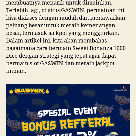
membuatnya menarik untuk dimainkan.
Terlebih lagi, di situs GASWIN, permainan ini
bisa diakses dengan mudah dan menawarkan
peluang besar untuk meraih kemenangan
besar, termasuk jackpot yang menggiurkan.
Dalam artikel ini, kita akan membahas
bagaimana cara bermain Sweet Bonanza 1000
Dice dengan strategi yang tepat agar dapat
bermain slot GASWIN dan meraih jackpot
impian.