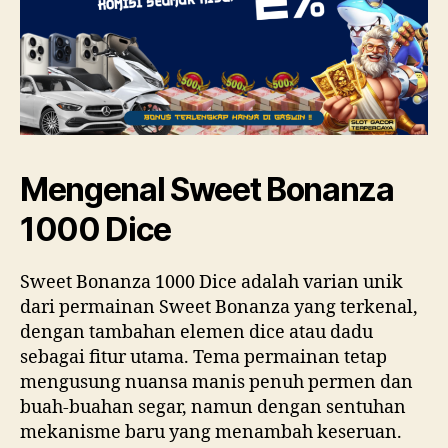
Mengenal Sweet Bonanza
1000 Dice
Sweet Bonanza 1000 Dice adalah varian unik
dari permainan Sweet Bonanza yang terkenal,
dengan tambahan elemen dice atau dadu
sebagai fitur utama. Tema permainan tetap
mengusung nuansa manis penuh permen dan
buah-buahan segar, namun dengan sentuhan
mekanisme baru yang menambah keseruan.