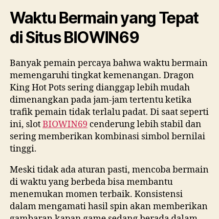
Waktu Bermain yang Tepat
di Situs BIOWIN69
Banyak pemain percaya bahwa waktu bermain
memengaruhi tingkat kemenangan. Dragon
King Hot Pots sering dianggap lebih mudah
dimenangkan pada jam-jam tertentu ketika
trafik pemain tidak terlalu padat. Di saat seperti
ini, slot
BIOWIN69
cenderung lebih stabil dan
sering memberikan kombinasi simbol bernilai
tinggi.
Meski tidak ada aturan pasti, mencoba bermain
di waktu yang berbeda bisa membantu
menemukan momen terbaik. Konsistensi
dalam mengamati hasil spin akan memberikan
gambaran kapan game sedang berada dalam