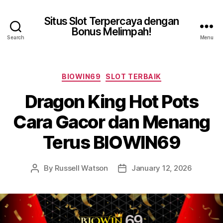
Situs Slot Terpercaya dengan
Bonus Melimpah!
Search
Menu
Categories
BIOWIN69
SLOT TERBAIK
Dragon King Hot Pots
Cara Gacor dan Menang
Terus BIOWIN69
By
Russell Watson
January 12, 2026
Post
Post
author
date