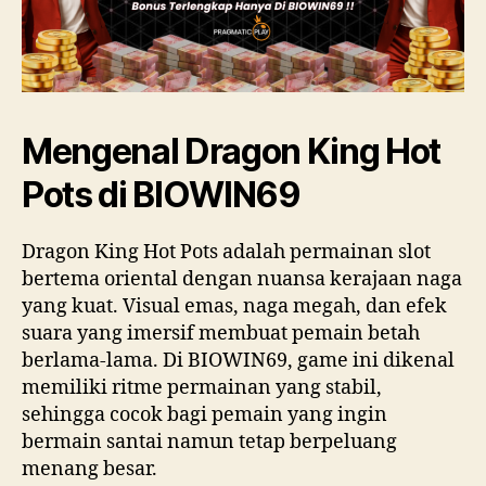
Mengenal Dragon King Hot
Pots di BIOWIN69
Dragon King Hot Pots adalah permainan slot
bertema oriental dengan nuansa kerajaan naga
yang kuat. Visual emas, naga megah, dan efek
suara yang imersif membuat pemain betah
berlama-lama. Di BIOWIN69, game ini dikenal
memiliki ritme permainan yang stabil,
sehingga cocok bagi pemain yang ingin
bermain santai namun tetap berpeluang
menang besar.