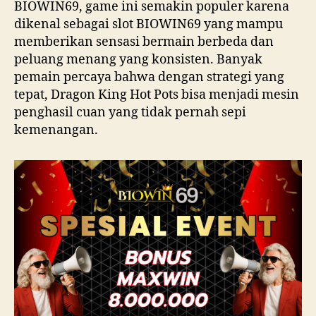
BIOWIN69, game ini semakin populer karena
dikenal sebagai slot BIOWIN69 yang mampu
memberikan sensasi bermain berbeda dan
peluang menang yang konsisten. Banyak
pemain percaya bahwa dengan strategi yang
tepat, Dragon King Hot Pots bisa menjadi mesin
penghasil cuan yang tidak pernah sepi
kemenangan.