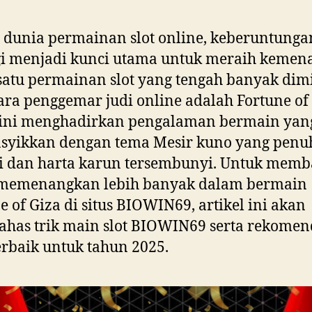
dunia permainan slot online, keberuntunga
gi menjadi kunci utama untuk meraih kemen
satu permainan slot yang tengah banyak dim
ara penggemar judi online adalah Fortune of 
ini menghadirkan pengalaman bermain yan
syikkan dengan tema Mesir kuno yang penu
i dan harta karun tersembunyi. Untuk mem
memenangkan lebih banyak dalam bermain
e of Giza di situs BIOWIN69, artikel ini akan
has trik main slot BIOWIN69 serta rekomen
terbaik untuk tahun 2025.