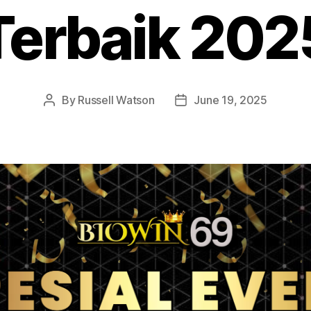
Terbaik 202
By
Russell Watson
June 19, 2025
Post
Post
author
date