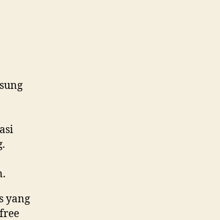
usung
asi
.
.
s yang
free