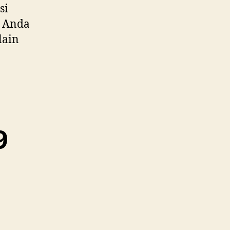
si
r Anda
lain
9