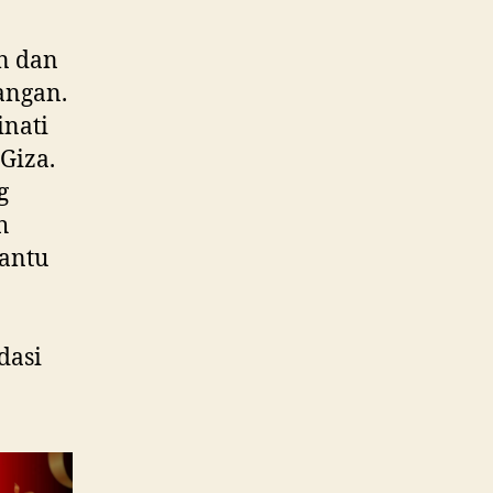
n dan
angan.
inati
Giza.
g
h
bantu
dasi