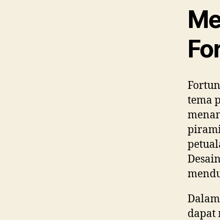
Me
Fo
Fortun
tema p
menamp
pirami
petual
Desain
mendu
Dalam 
dapat 