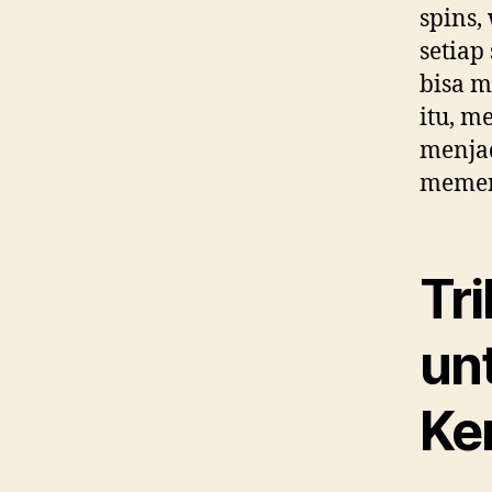
spins,
setiap
bisa 
itu, m
menjad
memen
Tr
un
Ke