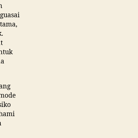
n
nguasai
rtama,
.
t
ntuk
na
yang
 mode
siko
ahami
h