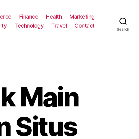
erce
Finance
Health
Marketing
rty
Technology
Travel
Contact
Search
ik Main
n Situs