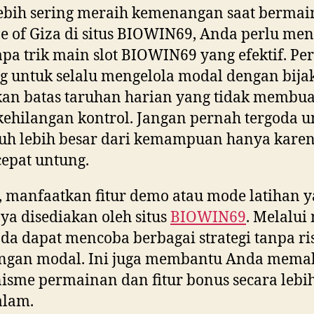
ebih sering meraih kemenangan saat bermai
e of Giza di situs BIOWIN69, Anda perlu me
pa trik main slot BIOWIN69 yang efektif. Pe
g untuk selalu mengelola modal dengan bijak
an batas taruhan harian yang tidak membua
ehilangan kontrol. Jangan pernah tergoda u
uh lebih besar dari kemampuan hanya kare
cepat untung.
 manfaatkan fitur demo atau mode latihan 
ya disediakan oleh situs
BIOWIN69
. Melalui
nda dapat mencoba berbagai strategi tanpa ri
angan modal. Ini juga membantu Anda mem
sme permainan dan fitur bonus secara lebi
lam.