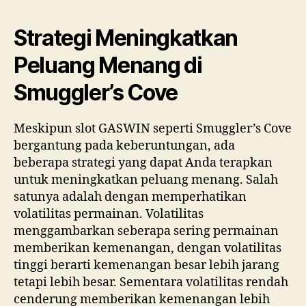
Strategi Meningkatkan
Peluang Menang di
Smuggler’s Cove
Meskipun slot GASWIN seperti Smuggler’s Cove
bergantung pada keberuntungan, ada
beberapa strategi yang dapat Anda terapkan
untuk meningkatkan peluang menang. Salah
satunya adalah dengan memperhatikan
volatilitas permainan. Volatilitas
menggambarkan seberapa sering permainan
memberikan kemenangan, dengan volatilitas
tinggi berarti kemenangan besar lebih jarang
tetapi lebih besar. Sementara volatilitas rendah
cenderung memberikan kemenangan lebih