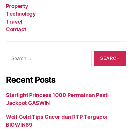
Property
Technology
Travel
Contact
Search
for:
Recent Posts
Starlight Princess 1000 Permainan Pasti
Jackpot GASWIN
Wolf Gold Tips Gacor dan RTP Tergacor
BIOWIN69