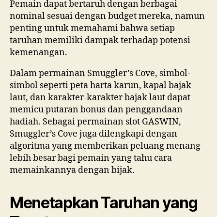
Pemain dapat bertaruh dengan berbagai
nominal sesuai dengan budget mereka, namun
penting untuk memahami bahwa setiap
taruhan memiliki dampak terhadap potensi
kemenangan.
Dalam permainan Smuggler’s Cove, simbol-
simbol seperti peta harta karun, kapal bajak
laut, dan karakter-karakter bajak laut dapat
memicu putaran bonus dan penggandaan
hadiah. Sebagai permainan slot GASWIN,
Smuggler’s Cove juga dilengkapi dengan
algoritma yang memberikan peluang menang
lebih besar bagi pemain yang tahu cara
memainkannya dengan bijak.
Menetapkan Taruhan yang