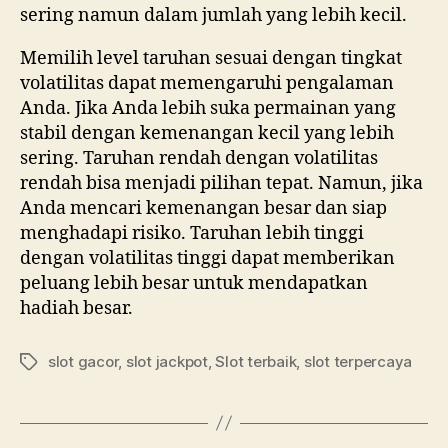
sering namun dalam jumlah yang lebih kecil.
Memilih level taruhan sesuai dengan tingkat
volatilitas dapat memengaruhi pengalaman
Anda. Jika Anda lebih suka permainan yang
stabil dengan kemenangan kecil yang lebih
sering. Taruhan rendah dengan volatilitas
rendah bisa menjadi pilihan tepat. Namun, jika
Anda mencari kemenangan besar dan siap
menghadapi risiko. Taruhan lebih tinggi
dengan volatilitas tinggi dapat memberikan
peluang lebih besar untuk mendapatkan
hadiah besar.
slot gacor
,
slot jackpot
,
Slot terbaik
,
slot terpercaya
Tags