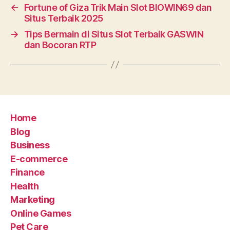
←
Fortune of Giza Trik Main Slot BIOWIN69 dan
Situs Terbaik 2025
→
Tips Bermain di Situs Slot Terbaik GASWIN
dan Bocoran RTP
Home
Blog
Business
E-commerce
Finance
Health
Marketing
Online Games
Pet Care