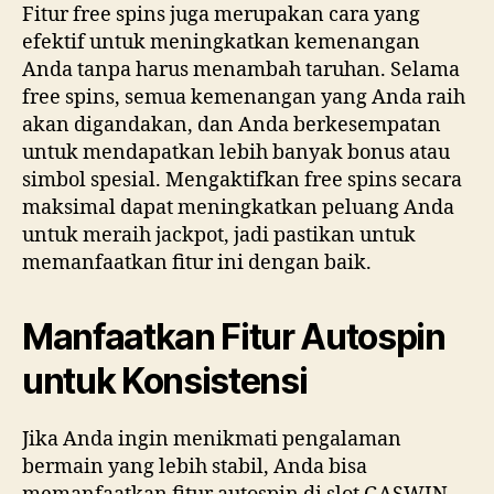
Fitur free spins juga merupakan cara yang
efektif untuk meningkatkan kemenangan
Anda tanpa harus menambah taruhan. Selama
free spins, semua kemenangan yang Anda raih
akan digandakan, dan Anda berkesempatan
untuk mendapatkan lebih banyak bonus atau
simbol spesial. Mengaktifkan free spins secara
maksimal dapat meningkatkan peluang Anda
untuk meraih jackpot, jadi pastikan untuk
memanfaatkan fitur ini dengan baik.
Manfaatkan Fitur Autospin
untuk Konsistensi
Jika Anda ingin menikmati pengalaman
bermain yang lebih stabil, Anda bisa