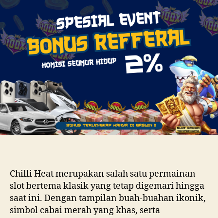
Chilli Heat merupakan salah satu permainan
slot bertema klasik yang tetap digemari hingga
saat ini. Dengan tampilan buah-buahan ikonik,
simbol cabai merah yang khas, serta