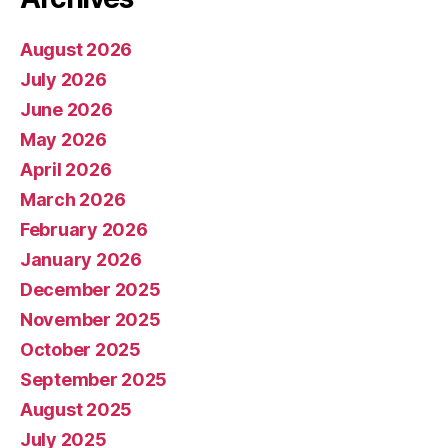
August 2026
July 2026
June 2026
May 2026
April 2026
March 2026
February 2026
January 2026
December 2025
November 2025
October 2025
September 2025
August 2025
July 2025