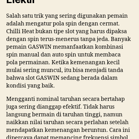
Salah satu trik yang sering digunakan pemain
adalah mengatur pola spin dengan cermat.
Chilli Heat bukan tipe slot yang harus dipaksa
dengan spin terus-menerus tanpa jeda. Banyak
pemain GASWIN memanfaatkan kombinasi
spin manual dan auto spin untuk membaca
pola permainan. Ketika kemenangan kecil
mulai sering muncul, itu bisa menjadi tanda
bahwa slot GASWIN sedang berada dalam
kondisi yang baik.
Mengganti nominal taruhan secara bertahap
juga sering dianggap efektif. Tidak harus
langsung bermain di taruhan tinggi, namun
naikkan nilai taruhan secara perlahan setelah
mendapatkan kemenangan beruntun. Cara ini
dipercaya dapat memancing frekuensi simbol