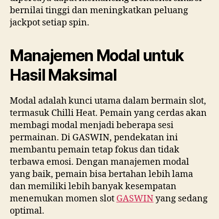
bernilai tinggi dan meningkatkan peluang
jackpot setiap spin.
Manajemen Modal untuk
Hasil Maksimal
Modal adalah kunci utama dalam bermain slot,
termasuk Chilli Heat. Pemain yang cerdas akan
membagi modal menjadi beberapa sesi
permainan. Di GASWIN, pendekatan ini
membantu pemain tetap fokus dan tidak
terbawa emosi. Dengan manajemen modal
yang baik, pemain bisa bertahan lebih lama
dan memiliki lebih banyak kesempatan
menemukan momen slot
GASWIN
yang sedang
optimal.