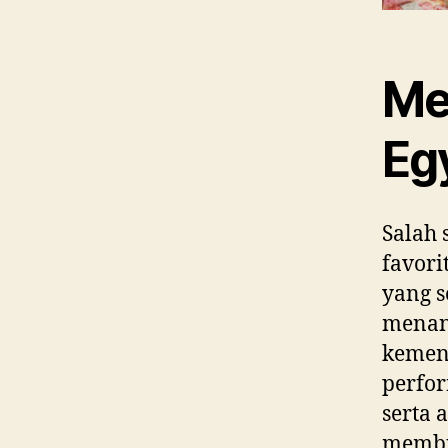
Me
Eg
Salah 
favori
yang 
menang
kemena
perfor
serta 
membu