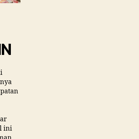
IN
i
snya
mpatan
car
 ini
aman