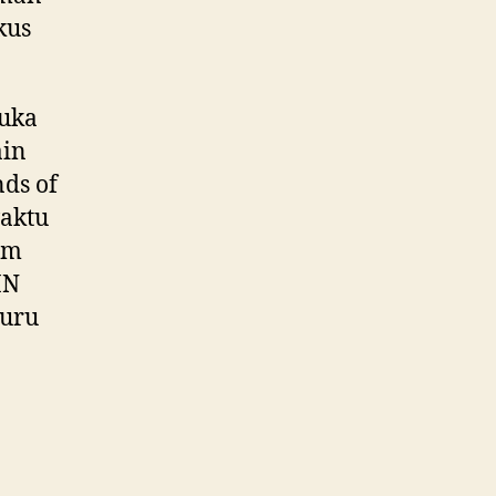
kus
muka
ain
ds of
waktu
em
IN
buru