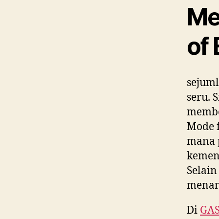
Me
of
sejuml
seru. 
membe
Mode f
mana 
kemena
Selain
menamb
Di
GA