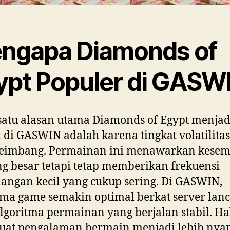
ngapa Diamonds of
ypt Populer di GASW
satu alasan utama Diamonds of Egypt menjad
t di GASWIN adalah karena tingkat volatilita
seimbang. Permainan ini menawarkan kese
 besar tetapi tetap memberikan frekuensi
ngan kecil yang cukup sering. Di GASWIN,
ma game semakin optimal berkat server lan
algoritma permainan yang berjalan stabil. Hal
at pengalaman bermain menjadi lebih ny