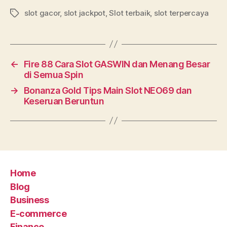
slot gacor
,
slot jackpot
,
Slot terbaik
,
slot terpercaya
Tags
←
Fire 88 Cara Slot GASWIN dan Menang Besar
di Semua Spin
→
Bonanza Gold Tips Main Slot NEO69 dan
Keseruan Beruntun
Home
Blog
Business
E-commerce
Finance