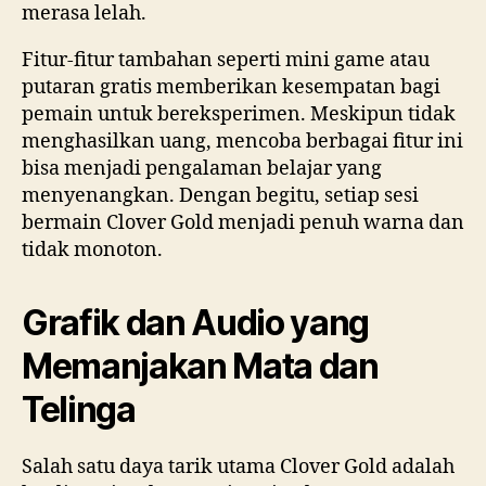
merasa lelah.
Fitur-fitur tambahan seperti mini game atau
putaran gratis memberikan kesempatan bagi
pemain untuk bereksperimen. Meskipun tidak
menghasilkan uang, mencoba berbagai fitur ini
bisa menjadi pengalaman belajar yang
menyenangkan. Dengan begitu, setiap sesi
bermain Clover Gold menjadi penuh warna dan
tidak monoton.
Grafik dan Audio yang
Memanjakan Mata dan
Telinga
Salah satu daya tarik utama Clover Gold adalah