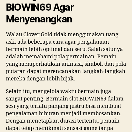
BIOWIN69 Agar
Menyenangkan
Walau Clover Gold tidak menggunakan uang
asli, ada beberapa cara agar pengalaman
bermain lebih optimal dan seru. Salah satunya
adalah memahami pola permainan. Pemain
yang memperhatikan animasi, simbol, dan pola
putaran dapat merencanakan langkah-langkah
mereka dengan lebih bijak.
Selain itu, mengelola waktu bermain juga
sangat penting. Bermain slot BIOWIN69 dalam
sesi yang terlalu panjang justru bisa membuat
pengalaman hiburan menjadi membosankan.
Dengan menetapkan durasi tertentu, pemain
dapat tetap menikmati sensasi game tanpa