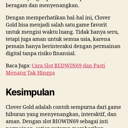
beragam dan menyenangkan.
Dengan memperhatikan hal-hal ini, Clover
Gold bisa menjadi salah satu game favorit
untuk mengisi waktu luang. Tidak hanya seru,
tetapi juga aman untuk semua usia, karena
pemain hanya berinteraksi dengan permainan
digital tanpa risiko finansial.
Baca Juga:
Cara Slot REDWIN69 dan Pasti
Menang Tak Hingga
Kesimpulan
Clover Gold adalah contoh sempurna dari game
hiburan yang menyenangkan, interaktif, dan
aman. Dengan slot BIOWIN69 sebagai inti