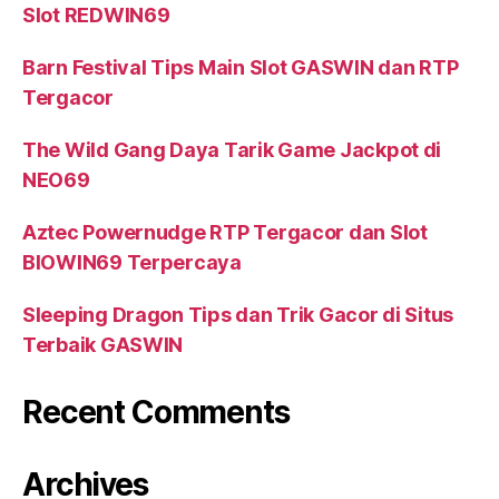
Slot REDWIN69
Barn Festival Tips Main Slot GASWIN dan RTP
Tergacor
The Wild Gang Daya Tarik Game Jackpot di
NEO69
Aztec Powernudge RTP Tergacor dan Slot
BIOWIN69 Terpercaya
Sleeping Dragon Tips dan Trik Gacor di Situs
Terbaik GASWIN
Recent Comments
Archives