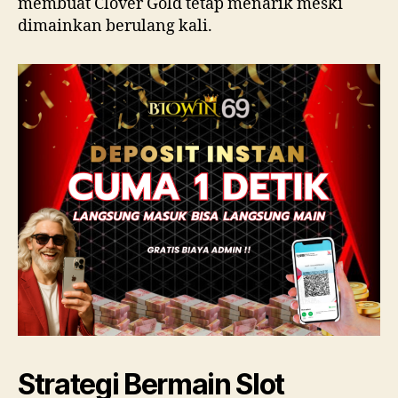
membuat Clover Gold tetap menarik meski
dimainkan berulang kali.
Strategi Bermain Slot