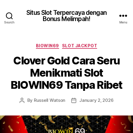
Situs Slot Terpercaya dengan
Bonus Melimpah!
Search
Menu
Categories
BIOWIN69
SLOT JACKPOT
Clover Gold Cara Seru
Menikmati Slot
BIOWIN69 Tanpa Ribet
By
Russell Watson
January 2, 2026
Post
Post
author
date