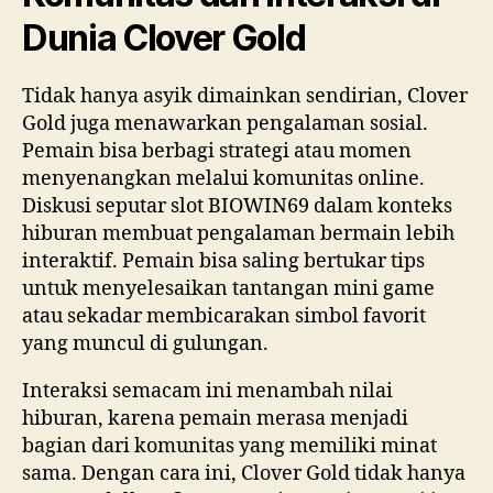
Dunia Clover Gold
Tidak hanya asyik dimainkan sendirian, Clover
Gold juga menawarkan pengalaman sosial.
Pemain bisa berbagi strategi atau momen
menyenangkan melalui komunitas online.
Diskusi seputar slot BIOWIN69 dalam konteks
hiburan membuat pengalaman bermain lebih
interaktif. Pemain bisa saling bertukar tips
untuk menyelesaikan tantangan mini game
atau sekadar membicarakan simbol favorit
yang muncul di gulungan.
Interaksi semacam ini menambah nilai
hiburan, karena pemain merasa menjadi
bagian dari komunitas yang memiliki minat
sama. Dengan cara ini, Clover Gold tidak hanya