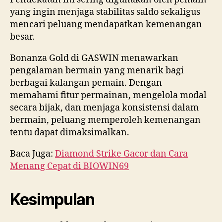
yang ingin menjaga stabilitas saldo sekaligus
mencari peluang mendapatkan kemenangan
besar.
Bonanza Gold di GASWIN menawarkan
pengalaman bermain yang menarik bagi
berbagai kalangan pemain. Dengan
memahami fitur permainan, mengelola modal
secara bijak, dan menjaga konsistensi dalam
bermain, peluang memperoleh kemenangan
tentu dapat dimaksimalkan.
Baca Juga:
Diamond Strike Gacor dan Cara
Menang Cepat di BIOWIN69
Kesimpulan