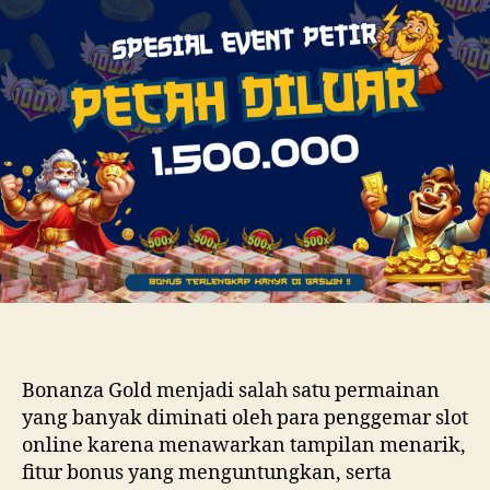
Bonanza Gold menjadi salah satu permainan
yang banyak diminati oleh para penggemar slot
online karena menawarkan tampilan menarik,
fitur bonus yang menguntungkan, serta