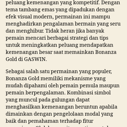
peluang kemenangan yang kompetitif. Dengan
tema tambang emas yang dipadukan dengan
efek visual modern, permainan ini mampu
menghadirkan pengalaman bermain yang seru
dan menghibur. Tidak heran jika banyak
pemain mencari berbagai strategi dan tips
untuk meningkatkan peluang mendapatkan
kemenangan besar saat memainkan Bonanza
Gold di GASWIN.
Sebagai salah satu permainan yang populer,
Bonanza Gold memiliki mekanisme yang
mudah dipahami oleh pemain pemula maupun
pemain berpengalaman. Kombinasi simbol
yang muncul pada gulungan dapat
menghasilkan kemenangan beruntun apabila
dimainkan dengan pengelolaan modal yang
baik dan pemahaman terhadap fitur