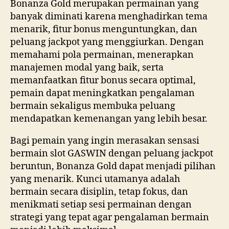
Bonanza Gold merupakan permainan yang
banyak diminati karena menghadirkan tema
menarik, fitur bonus menguntungkan, dan
peluang jackpot yang menggiurkan. Dengan
memahami pola permainan, menerapkan
manajemen modal yang baik, serta
memanfaatkan fitur bonus secara optimal,
pemain dapat meningkatkan pengalaman
bermain sekaligus membuka peluang
mendapatkan kemenangan yang lebih besar.
Bagi pemain yang ingin merasakan sensasi
bermain slot GASWIN dengan peluang jackpot
beruntun, Bonanza Gold dapat menjadi pilihan
yang menarik. Kunci utamanya adalah
bermain secara disiplin, tetap fokus, dan
menikmati setiap sesi permainan dengan
strategi yang tepat agar pengalaman bermain