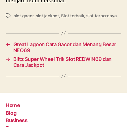
menjadi lebih maksimal.
slot gacor
,
slot jackpot
,
Slot terbaik
,
slot terpercaya
Tags
←
Great Lagoon Cara Gacor dan Menang Besar
NEO69
→
Blitz Super Wheel Trik Slot REDWIN69 dan
Cara Jackpot
Home
Blog
Business