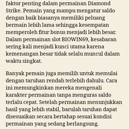
faktor penting dalam permainan Diamond
Strike. Pemain yang mampu mengatur saldo
dengan baik biasanya memiliki peluang
bermain lebih lama sehingga kesempatan
memperoleh fitur bonus menjadi lebih besar.
Dalam permainan slot BIOWIN69, kesabaran
sering kali menjadi kunci utama karena
kemenangan besar tidak selalu muncul dalam
waktu singkat.
Banyak pemain juga memilih untuk memulai
dengan taruhan rendah terlebih dahulu. Cara
ini memungkinkan mereka mengenali
karakter permainan tanpa menguras saldo
terlalu cepat. Setelah permainan menunjukkan
hasil yang lebih stabil, barulah taruhan dapat
disesuaikan secara bertahap sesuai kondisi
permainan yang sedang berlangsung.