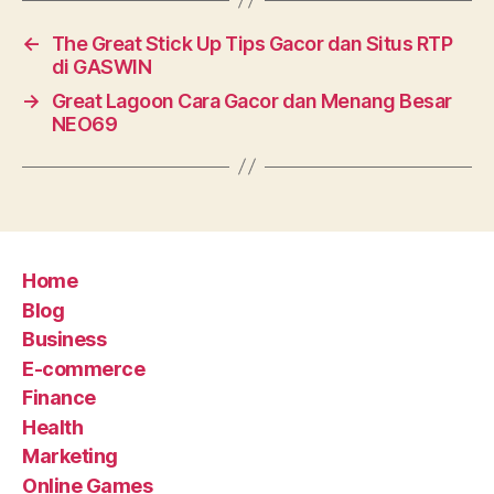
←
The Great Stick Up Tips Gacor dan Situs RTP
di GASWIN
→
Great Lagoon Cara Gacor dan Menang Besar
NEO69
Home
Blog
Business
E-commerce
Finance
Health
Marketing
Online Games