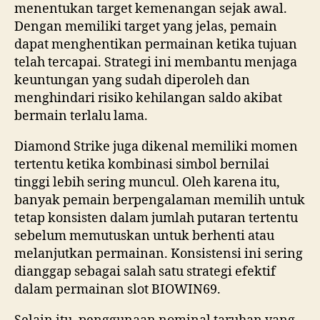
menentukan target kemenangan sejak awal.
Dengan memiliki target yang jelas, pemain
dapat menghentikan permainan ketika tujuan
telah tercapai. Strategi ini membantu menjaga
keuntungan yang sudah diperoleh dan
menghindari risiko kehilangan saldo akibat
bermain terlalu lama.
Diamond Strike juga dikenal memiliki momen
tertentu ketika kombinasi simbol bernilai
tinggi lebih sering muncul. Oleh karena itu,
banyak pemain berpengalaman memilih untuk
tetap konsisten dalam jumlah putaran tertentu
sebelum memutuskan untuk berhenti atau
melanjutkan permainan. Konsistensi ini sering
dianggap sebagai salah satu strategi efektif
dalam permainan slot BIOWIN69.