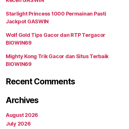
Receh GASWIN
Starlight Princess 1000 Permainan Pasti
Jackpot GASWIN
Wolf Gold Tips Gacor dan RTP Tergacor
BIOWIN69
Mighty Kong Trik Gacor dan Situs Terbaik
BIOWIN69
Recent Comments
Archives
August 2026
July 2026