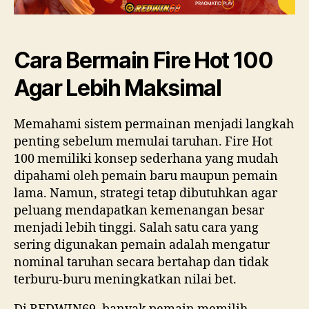
Cara Bermain Fire Hot 100
Agar Lebih Maksimal
Memahami sistem permainan menjadi langkah
penting sebelum memulai taruhan. Fire Hot
100 memiliki konsep sederhana yang mudah
dipahami oleh pemain baru maupun pemain
lama. Namun, strategi tetap dibutuhkan agar
peluang mendapatkan kemenangan besar
menjadi lebih tinggi. Salah satu cara yang
sering digunakan pemain adalah mengatur
nominal taruhan secara bertahap dan tidak
terburu-buru meningkatkan nilai bet.