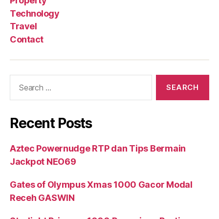
Property
Technology
Travel
Contact
Search
for:
Recent Posts
Aztec Powernudge RTP dan Tips Bermain
Jackpot NEO69
Gates of Olympus Xmas 1000 Gacor Modal
Receh GASWIN