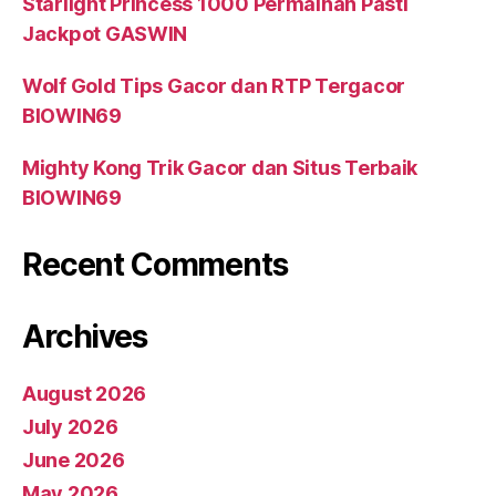
Starlight Princess 1000 Permainan Pasti
Jackpot GASWIN
Wolf Gold Tips Gacor dan RTP Tergacor
BIOWIN69
Mighty Kong Trik Gacor dan Situs Terbaik
BIOWIN69
Recent Comments
Archives
August 2026
July 2026
June 2026
May 2026