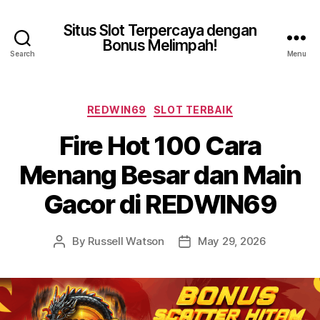
Situs Slot Terpercaya dengan
Bonus Melimpah!
Search
Menu
Categories
REDWIN69
SLOT TERBAIK
Fire Hot 100 Cara
Menang Besar dan Main
Gacor di REDWIN69
By
Russell Watson
May 29, 2026
Post
Post
author
date