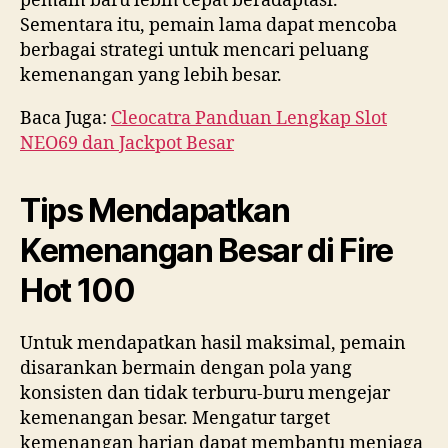
pemain baru lebih cepat beradaptasi.
Sementara itu, pemain lama dapat mencoba
berbagai strategi untuk mencari peluang
kemenangan yang lebih besar.
Baca Juga:
Cleocatra Panduan Lengkap Slot
NEO69 dan Jackpot Besar
Tips Mendapatkan
Kemenangan Besar di Fire
Hot 100
Untuk mendapatkan hasil maksimal, pemain
disarankan bermain dengan pola yang
konsisten dan tidak terburu-buru mengejar
kemenangan besar. Mengatur target
kemenangan harian dapat membantu menjaga