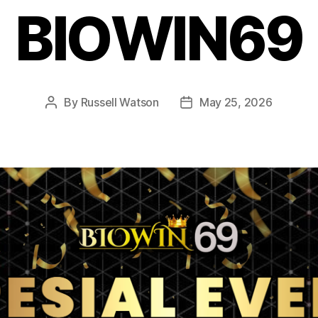
BIOWIN69
By
Russell Watson
May 25, 2026
Post
Post
author
date