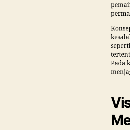
pemain
perma
Konsep
kesal
sepert
terten
Pada k
menjag
Vi
Me