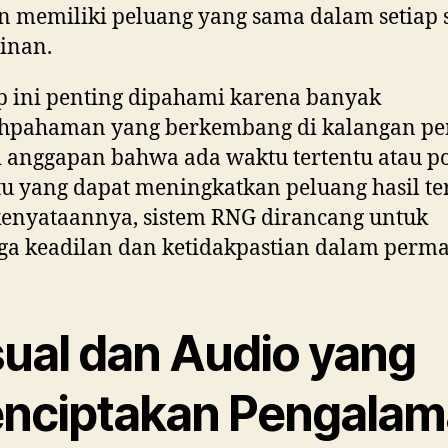
 memiliki peluang yang sama dalam setiap s
inan.
 ini penting dipahami karena banyak
ahpahaman yang berkembang di kalangan pe
i anggapan bahwa ada waktu tertentu atau p
tu yang dapat meningkatkan peluang hasil te
enyataannya, sistem RNG dirancang untuk
a keadilan dan ketidakpastian dalam perma
sual dan Audio yang
nciptakan Pengalam