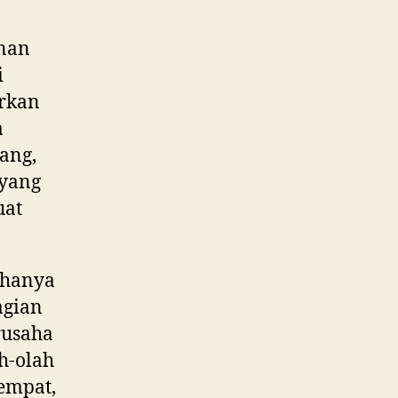
inan
i
irkan
a
ang,
 yang
uat
k hanya
agian
rusaha
h-olah
empat,