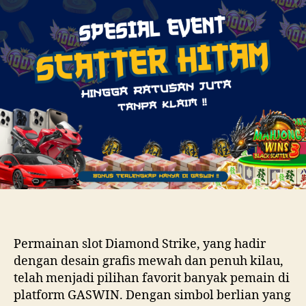
Permainan slot Diamond Strike, yang hadir
dengan desain grafis mewah dan penuh kilau,
telah menjadi pilihan favorit banyak pemain di
platform GASWIN. Dengan simbol berlian yang