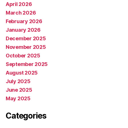
April 2026
March 2026
February 2026
January 2026
December 2025
November 2025
October 2025
September 2025
August 2025
July 2025
June 2025
May 2025
Categories