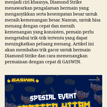
menjadi ciri khasnya, Diamond Strike
menawarkan pengalaman bermain yang
mengasyikkan serta kesempatan besar untuk
meraih kemenangan besar. Namun, untuk bisa
menang dengan cepat dan meraih
kemenangan yang konsisten, pemain perlu
mengetahui trik-trik tertentu yang dapat
meningkatkan peluang menang. Artikel ini
akan membahas trik gacor untuk bermain
Diamond Strike dan cara memenangkan
permainan dengan cepat di GASWIN.