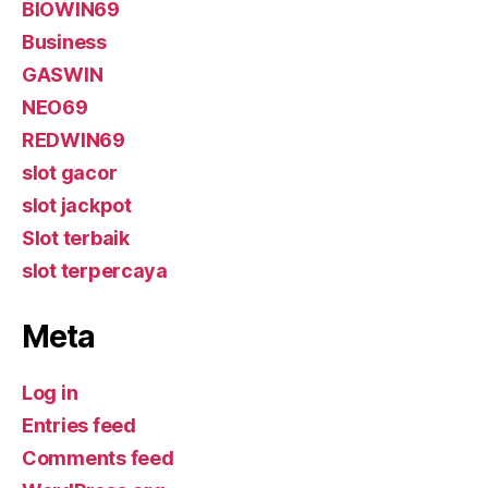
BIOWIN69
Business
GASWIN
NEO69
REDWIN69
slot gacor
slot jackpot
Slot terbaik
slot terpercaya
Meta
Log in
Entries feed
Comments feed