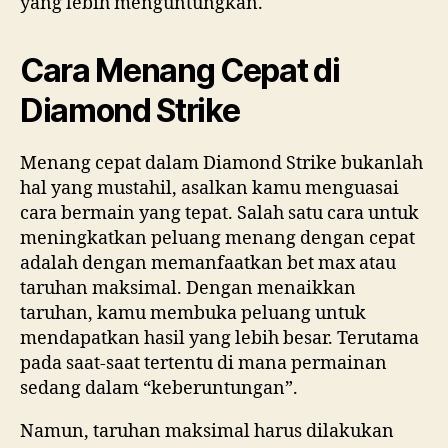
yang lebih menguntungkan.
Cara Menang Cepat di
Diamond Strike
Menang cepat dalam Diamond Strike bukanlah
hal yang mustahil, asalkan kamu menguasai
cara bermain yang tepat. Salah satu cara untuk
meningkatkan peluang menang dengan cepat
adalah dengan memanfaatkan bet max atau
taruhan maksimal. Dengan menaikkan
taruhan, kamu membuka peluang untuk
mendapatkan hasil yang lebih besar. Terutama
pada saat-saat tertentu di mana permainan
sedang dalam “keberuntungan”.
Namun, taruhan maksimal harus dilakukan