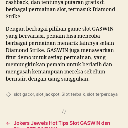
cashback, dan tentunya putaran gratis di
berbagai permainan slot, termasuk Diamond
Strike.
Dengan berbagai pilihan game slot GASWIN
yang bervariasi, pemain bisa mencoba
berbagai permainan menarik lainnya selain
Diamond Strike. GASWIN juga menawarkan
fitur demo untuk setiap permainan, yang
memungkinkan pemain untuk berlatih dan
mengasah kemampuan mereka sebelum
bermain dengan uang sungguhan.
slot gacor
,
slot jackpot
,
Slot terbaik
,
slot terpercaya
Tags
←
Jokers Jewels Hot Tips Slot GASWIN dan