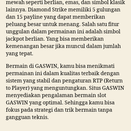
mewah seperti berlian, emas, dan simbol klasik
lainnya. Diamond Strike memiliki 5 gulungan
dan 15 payline yang dapat memberikan
peluang besar untuk menang. Salah satu fitur
unggulan dalam permainan ini adalah simbol
jackpot berlian. Yang bisa memberikan
kemenangan besar jika muncul dalam jumlah
yang tepat.
Bermain di GASWIN, kamu bisa menikmati
permainan ini dalam kualitas terbaik dengan
sistem yang stabil dan pengaturan RTP (Return
to Player) yang menguntungkan. Situs GASWIN
menyediakan pengalaman bermain slot
GASWIN yang optimal. Sehingga kamu bisa
fokus pada strategi dan trik bermain tanpa
gangguan teknis.