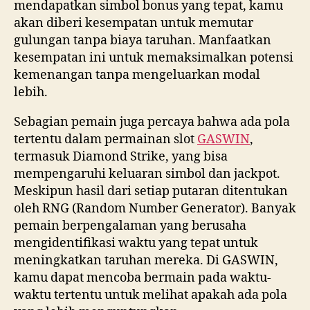
mendapatkan simbol bonus yang tepat, kamu
akan diberi kesempatan untuk memutar
gulungan tanpa biaya taruhan. Manfaatkan
kesempatan ini untuk memaksimalkan potensi
kemenangan tanpa mengeluarkan modal
lebih.
Sebagian pemain juga percaya bahwa ada pola
tertentu dalam permainan slot
GASWIN
,
termasuk Diamond Strike, yang bisa
mempengaruhi keluaran simbol dan jackpot.
Meskipun hasil dari setiap putaran ditentukan
oleh RNG (Random Number Generator). Banyak
pemain berpengalaman yang berusaha
mengidentifikasi waktu yang tepat untuk
meningkatkan taruhan mereka. Di GASWIN,
kamu dapat mencoba bermain pada waktu-
waktu tertentu untuk melihat apakah ada pola