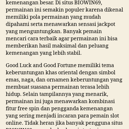
kemenangan besar. Di situs BIOWIN69,
permainan ini semakin populer karena dikenal
memiliki pola permainan yang mudah
dipahami serta menawarkan sensasi jackpot
yang menguntungkan. Banyak pemain
mencari cara terbaik agar permainan ini bisa
memberikan hasil maksimal dan peluang
kemenangan yang lebih stabil.
Good Luck and Good Fortune memiliki tema
keberuntungan khas oriental dengan simbol
emas, naga, dan ornamen keberuntungan yang
membuat suasana permainan terasa lebih
hidup. Selain tampilannya yang menarik,
permainan ini juga menawarkan kombinasi
fitur free spin dan pengganda kemenangan
yang sering menjadi incaran para pemain slot
online. Tidak heran jika banyak pengguna situs