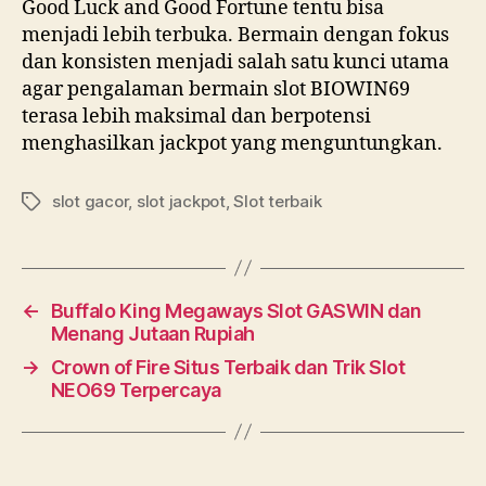
Good Luck and Good Fortune tentu bisa
menjadi lebih terbuka. Bermain dengan fokus
dan konsisten menjadi salah satu kunci utama
agar pengalaman bermain slot BIOWIN69
terasa lebih maksimal dan berpotensi
menghasilkan jackpot yang menguntungkan.
slot gacor
,
slot jackpot
,
Slot terbaik
Tags
←
Buffalo King Megaways Slot GASWIN dan
Menang Jutaan Rupiah
→
Crown of Fire Situs Terbaik dan Trik Slot
NEO69 Terpercaya