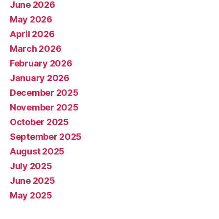
June 2026
May 2026
April 2026
March 2026
February 2026
January 2026
December 2025
November 2025
October 2025
September 2025
August 2025
July 2025
June 2025
May 2025