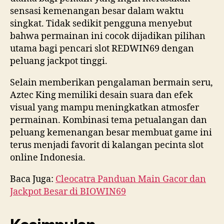
sensasi kemenangan besar dalam waktu
singkat. Tidak sedikit pengguna menyebut
bahwa permainan ini cocok dijadikan pilihan
utama bagi pencari slot REDWIN69 dengan
peluang jackpot tinggi.
Selain memberikan pengalaman bermain seru,
Aztec King memiliki desain suara dan efek
visual yang mampu meningkatkan atmosfer
permainan. Kombinasi tema petualangan dan
peluang kemenangan besar membuat game ini
terus menjadi favorit di kalangan pecinta slot
online Indonesia.
Baca Juga:
Cleocatra Panduan Main Gacor dan
Jackpot Besar di BIOWIN69