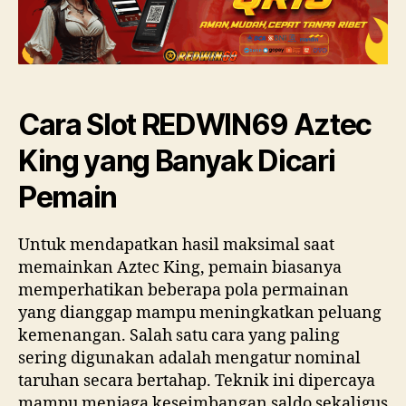
Cara Slot REDWIN69 Aztec
King yang Banyak Dicari
Pemain
Untuk mendapatkan hasil maksimal saat
memainkan Aztec King, pemain biasanya
memperhatikan beberapa pola permainan
yang dianggap mampu meningkatkan peluang
kemenangan. Salah satu cara yang paling
sering digunakan adalah mengatur nominal
taruhan secara bertahap. Teknik ini dipercaya
mampu menjaga keseimbangan saldo sekaligus