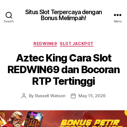
Situs Slot Terpercaya dengan
Bonus Melimpah!
Search
Menu
Categories
REDWIN69
SLOT JACKPOT
Aztec King Cara Slot
REDWIN69 dan Bocoran
RTP Tertinggi
By
Russell Watson
May 15, 2026
Post
Post
author
date