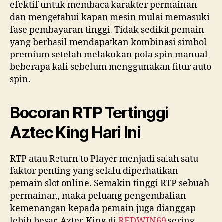
efektif untuk membaca karakter permainan
dan mengetahui kapan mesin mulai memasuki
fase pembayaran tinggi. Tidak sedikit pemain
yang berhasil mendapatkan kombinasi simbol
premium setelah melakukan pola spin manual
beberapa kali sebelum menggunakan fitur auto
spin.
Bocoran RTP Tertinggi
Aztec King Hari Ini
RTP atau Return to Player menjadi salah satu
faktor penting yang selalu diperhatikan
pemain slot online. Semakin tinggi RTP sebuah
permainan, maka peluang pengembalian
kemenangan kepada pemain juga dianggap
lebih besar. Aztec King di
REDWIN69
sering