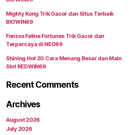
Mighty Kong Trik Gacor dan Situs Terbaik
BIOWIN69
Fonzos Feline Fortunes Trik Gacor dan
Terpercaya di NEO69
Shining Hot 20 Cara Menang Besar dan Main
Slot REDWIN69
Recent Comments
Archives
August 2026
July 2026