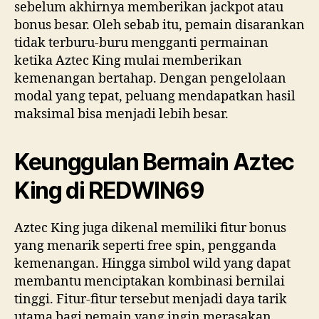
sebelum akhirnya memberikan jackpot atau
bonus besar. Oleh sebab itu, pemain disarankan
tidak terburu-buru mengganti permainan
ketika Aztec King mulai memberikan
kemenangan bertahap. Dengan pengelolaan
modal yang tepat, peluang mendapatkan hasil
maksimal bisa menjadi lebih besar.
Keunggulan Bermain Aztec
King di REDWIN69
Aztec King juga dikenal memiliki fitur bonus
yang menarik seperti free spin, pengganda
kemenangan. Hingga simbol wild yang dapat
membantu menciptakan kombinasi bernilai
tinggi. Fitur-fitur tersebut menjadi daya tarik
utama bagi pemain yang ingin merasakan