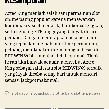
Kesimpulan
Aztec King menjadi salah satu permainan slot
online paling populer karena menawarkan
kombinasi visual menarik, fitur bonus lengkap,
serta peluang RTP tinggi yang banyak dicari
pemain. Dengan menerapkan pola bermain
yang tepat dan memahami ritme permainan,
peluang mendapatkan kemenangan besar di
REDWIN69 bisa menjadi lebih optimal. Tidak
heran jika banyak pemain menyebut Aztec
King sebagai salah satu slot REDWIN69 terbaik
yang layak dicoba setiap hari untuk mencari
sensasi jackpot maksimal.
slot gacor
,
slot jackpot
,
Slot terbaik
,
slot terpercaya
Tags